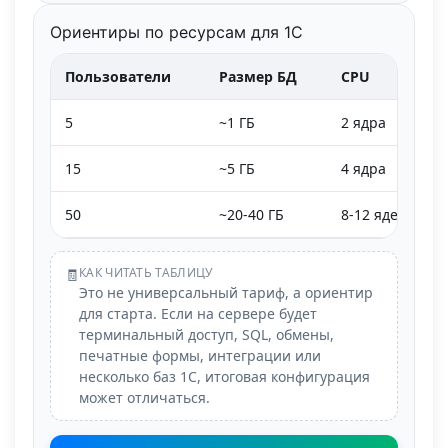
Ориентиры по ресурсам для 1С
Пользователи
Размер БД
CPU
5
~1 ГБ
2 ядра
15
~5 ГБ
4 ядра
50
~20-40 ГБ
8-12 ядер
КАК ЧИТАТЬ ТАБЛИЦУ
🧾
Это не универсальный тариф, а ориентир
для старта. Если на сервере будет
терминальный доступ, SQL, обмены,
печатные формы, интеграции или
несколько баз 1С, итоговая конфигурация
может отличаться.