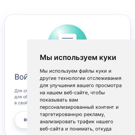
Мы используем куки
Мы используем файлы куки и
Войти в Личный кабинет
другие технологии отслеживания
для улучшения вашего просмотра
Для оплаты счетов или заказа сервера, а также
на нашем веб-сайте, чтобы
для обращения в техническую поддержку зайдите
показывать вам
в свой личный кабинет.
персонализированный контент и
таргетированную рекламу,
ВОЙТИ
анализировать трафик нашего
веб-сайта и понимать, откуда