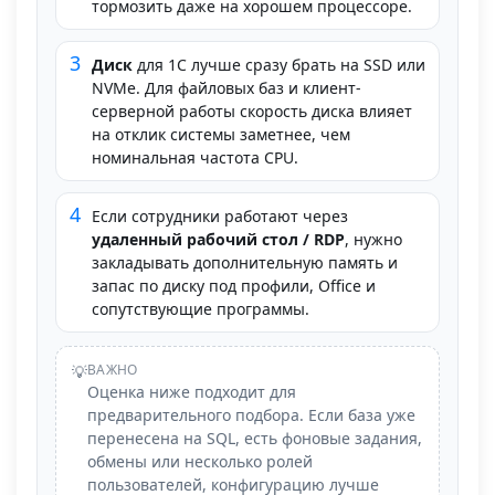
тормозить даже на хорошем процессоре.
3
Диск
для 1С лучше сразу брать на SSD или
NVMe. Для файловых баз и клиент-
серверной работы скорость диска влияет
на отклик системы заметнее, чем
номинальная частота CPU.
4
Если сотрудники работают через
удаленный рабочий стол / RDP
, нужно
закладывать дополнительную память и
запас по диску под профили, Office и
сопутствующие программы.
ВАЖНО
💡
Оценка ниже подходит для
предварительного подбора. Если база уже
перенесена на SQL, есть фоновые задания,
обмены или несколько ролей
пользователей, конфигурацию лучше