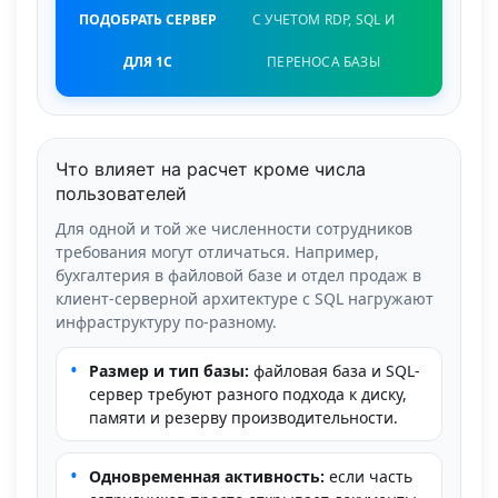
ПОДОБРАТЬ СЕРВЕР
С УЧЕТОМ RDP, SQL И
ДЛЯ 1С
ПЕРЕНОСА БАЗЫ
Что влияет на расчет кроме числа
пользователей
Для одной и той же численности сотрудников
требования могут отличаться. Например,
бухгалтерия в файловой базе и отдел продаж в
клиент-серверной архитектуре с SQL нагружают
инфраструктуру по-разному.
•
Размер и тип базы:
файловая база и SQL-
сервер требуют разного подхода к диску,
памяти и резерву производительности.
•
Одновременная активность:
если часть