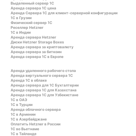
Выделенный сервер 1С
Аренда сервера 1С цена
Aренда Сервера 1С для клиент-серверной конфигурации
1С в Грузии
Физический сервер 1С
Реселлер Hetzner
1С в Индии
Аренда сервера Hetzner
Диски Hetzner Storage Boxes
Аренда сервера за криптовалюту
Аренда сервера за биткоин
Аренда сервера 1С в Европе
Аренда удаленного рабочего стола
Аренда виртуального сервера 1С
Аренда 1С в облаке
Аренда сервера для 1С Бухгалтерии
Аренда сервера 1С для Казахстана
Аренда сервера 1С для Узбекистане
1C в ОАЭ
1C в Турции
Аренда облачного сервера
1С в Армении
1С в Азербайджане
Оплатить Hetzner в России
1С во Вьетнаме
1С в Тайланде