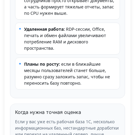
сотрудников просто открывает документы,
а часть формирует тяжелые отчеты, запас
по CPU нужен выше.
•
Удаленная работа:
RDP-сессии, Office,
печать и обмен файлами увеличивают
потребление RAM и дискового
пространства.
•
Планы по росту:
если в ближайшие
месяцы пользователей станет больше,
разумно сразу заложить запас, чтобы не
переносить базу повторно.
Когда нужна точная оценка
Если у вас уже есть рабочая база 1С, несколько
информационных баз, нестандартные доработки
или переход на удаленный сервер, лучше