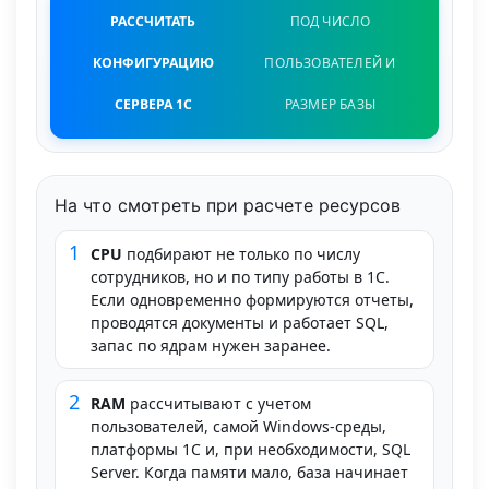
РАССЧИТАТЬ
ПОД ЧИСЛО
КОНФИГУРАЦИЮ
ПОЛЬЗОВАТЕЛЕЙ И
СЕРВЕРА 1С
РАЗМЕР БАЗЫ
На что смотреть при расчете ресурсов
1
CPU
подбирают не только по числу
сотрудников, но и по типу работы в 1С.
Если одновременно формируются отчеты,
проводятся документы и работает SQL,
запас по ядрам нужен заранее.
2
RAM
рассчитывают с учетом
пользователей, самой Windows-среды,
платформы 1С и, при необходимости, SQL
Server. Когда памяти мало, база начинает