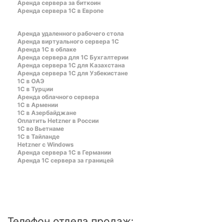
Аренда сервера за биткоин
Аренда сервера 1С в Европе
Аренда удаленного рабочего стола
Аренда виртуального сервера 1С
Аренда 1С в облаке
Аренда сервера для 1С Бухгалтерии
Аренда сервера 1С для Казахстана
Аренда сервера 1С для Узбекистане
1C в ОАЭ
1C в Турции
Аренда облачного сервера
1С в Армении
1С в Азербайджане
Оплатить Hetzner в России
1С во Вьетнаме
1С в Тайланде
Hetzner c Windows
Аренда сервера 1С в Германии
Аренда 1С сервера за границей
Телефон отдела продаж: