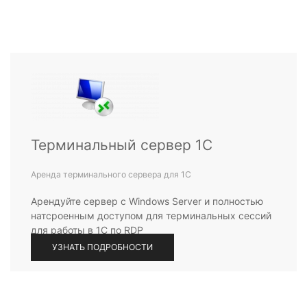
Терминальный сервер 1С
Аренда терминального сервера для 1С
Арендуйте сервер с Windows Server и полностью
натсроенным доступом для терминальных сессий
для работы в 1С по RDP
УЗНАТЬ ПОДРОБНОСТИ