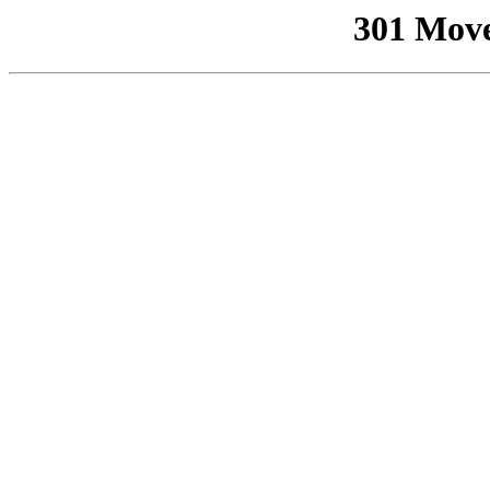
301 Mov