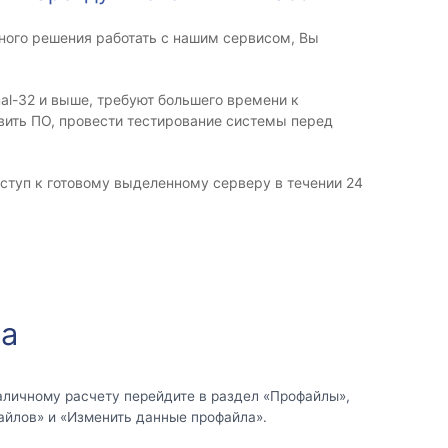
ного решения работать с нашим сервисом, Вы
al-32 и выше, требуют большего времени к
овить ПО, провести тестирование системы перед
ступ к готовому выделенному серверу в течении 24
ца
аличному расчету перейдите в раздел «Профайлы»,
айлов» и «Изменить данные профайла».