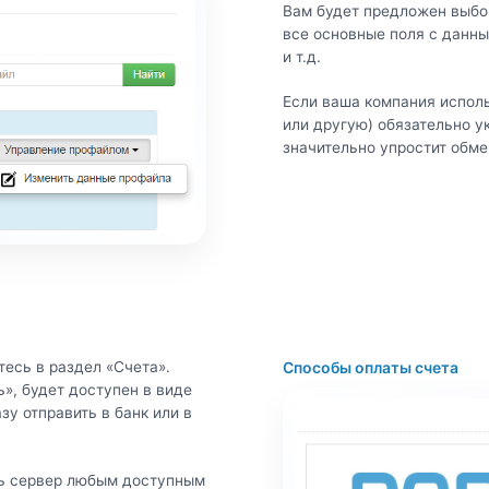
Вам будет предложен выбо
все основные поля с данны
и т.д.
Если ваша компания испол
или другую) обязательно ук
значительно упростит обме
есь в раздел «Счета».
Способы оплаты счета
ь», будет доступен в виде
у отправить в банк или в
ть сервер любым доступным