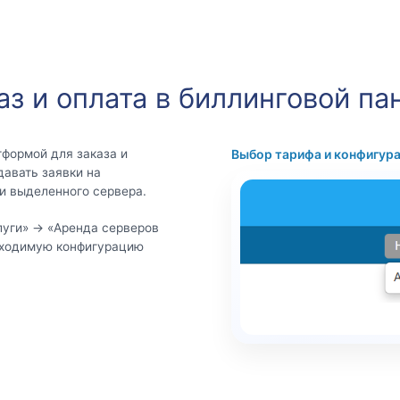
аз и оплата в биллинговой па
тформой для заказа и
Выбор тарифа и конфигур
давать заявки на
и выделенного сервера.
луги» → «Аренда серверов
обходимую конфигурацию