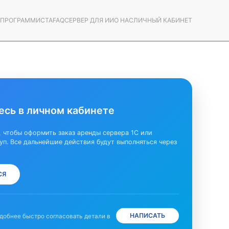
С ПРОГРАММИСТА
FAQ
СЕРВЕР ДЛЯ ИИ
О НАС
ЛИЧНЫЙ КАБИНЕТ
есь в личном кабинете
, чтобы оформить заказ аренды сервера 1С или
уп. Все дальнейшие действия будут выполняться через
СЯ
НАПИСАТЬ
удобнее быстро согласовать детали в