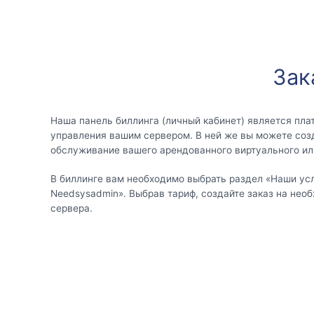
Зак
Наша панель биллинга (личный кабинет) является пла
управления вашим сервером. В ней же вы можете соз
обслуживание вашего арендованного виртуального ил
В биллинге вам необходимо выбрать раздел «Наши ус
Needsysadmin». Выбрав тариф, создайте заказ на не
сервера.