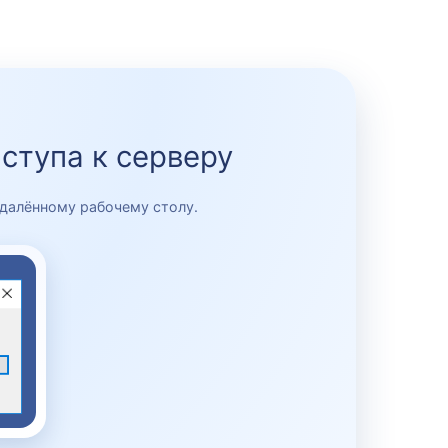
ступа к серверу
далённому рабочему столу.