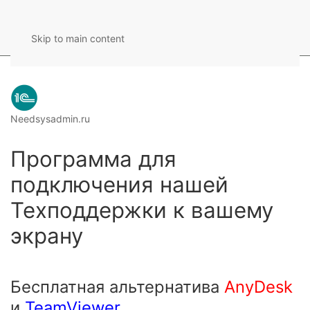
Skip to main content
Needsysadmin.ru
Программа для
подключения нашей
Техподдержки к вашему
экрану
Бесплатная альтернатива
AnyDesk
и
TeamViewer