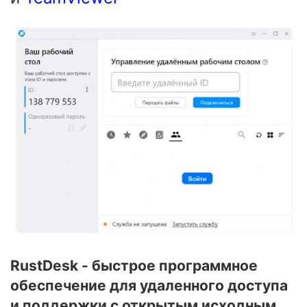
RustDesk - быстрое программное
обеспечение для удаленного доступа
и поддержки с открытым исходным