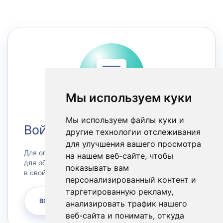
Мы используем куки
Мы используем файлы куки и
Войти в Личный кабинет
другие технологии отслеживания
для улучшения вашего просмотра
Для оплаты счетов или заказа сервера, а также
на нашем веб-сайте, чтобы
для обращения в техническую поддержку зайдите
показывать вам
в свой личный кабинет.
персонализированный контент и
таргетированную рекламу,
ВОЙТИ
анализировать трафик нашего
веб-сайта и понимать, откуда