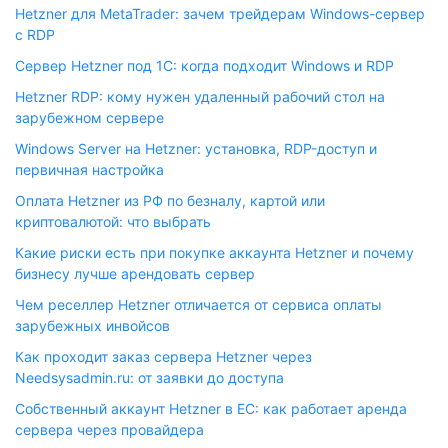
Hetzner для MetaTrader: зачем трейдерам Windows-сервер
с RDP
Сервер Hetzner под 1С: когда подходит Windows и RDP
Hetzner RDP: кому нужен удаленный рабочий стол на
зарубежном сервере
Windows Server на Hetzner: установка, RDP-доступ и
первичная настройка
Оплата Hetzner из РФ по безналу, картой или
криптовалютой: что выбрать
Какие риски есть при покупке аккаунта Hetzner и почему
бизнесу лучше арендовать сервер
Чем реселлер Hetzner отличается от сервиса оплаты
зарубежных инвойсов
Как проходит заказ сервера Hetzner через
Needsysadmin.ru: от заявки до доступа
Собственный аккаунт Hetzner в ЕС: как работает аренда
сервера через провайдера