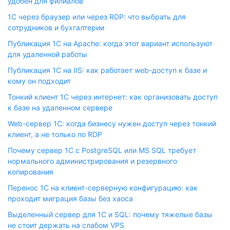
удобен для филиалов
1С через браузер или через RDP: что выбрать для
сотрудников и бухгалтерии
Публикация 1С на Apache: когда этот вариант используют
для удаленной работы
Публикация 1С на IIS: как работает web-доступ к базе и
кому он подходит
Тонкий клиент 1С через интернет: как организовать доступ
к базе на удаленном сервере
Web-сервер 1С: когда бизнесу нужен доступ через тонкий
клиент, а не только по RDP
Почему сервер 1С с PostgreSQL или MS SQL требует
нормального администрирования и резервного
копирования
Перенос 1С на клиент-серверную конфигурацию: как
проходит миграция базы без хаоса
Выделенный сервер для 1С и SQL: почему тяжелые базы
не стоит держать на слабом VPS