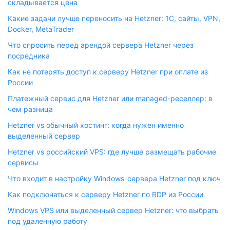
складывается цена
Какие задачи лучше переносить на Hetzner: 1С, сайты, VPN,
Docker, MetaTrader
Что спросить перед арендой сервера Hetzner через
посредника
Как не потерять доступ к серверу Hetzner при оплате из
России
Платежный сервис для Hetzner или managed-реселлер: в
чем разница
Hetzner vs обычный хостинг: когда нужен именно
выделенный сервер
Hetzner vs российский VPS: где лучше размещать рабочие
сервисы
Что входит в настройку Windows-сервера Hetzner под ключ
Как подключаться к серверу Hetzner по RDP из России
Windows VPS или выделенный сервер Hetzner: что выбрать
под удаленную работу