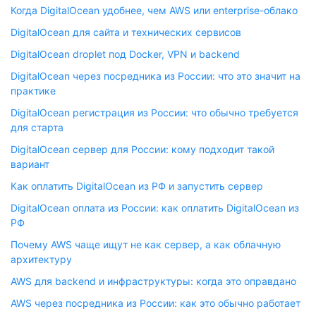
Когда DigitalOcean удобнее, чем AWS или enterprise-облако
DigitalOcean для сайта и технических сервисов
DigitalOcean droplet под Docker, VPN и backend
DigitalOcean через посредника из России: что это значит на
практике
DigitalOcean регистрация из России: что обычно требуется
для старта
DigitalOcean сервер для России: кому подходит такой
вариант
Как оплатить DigitalOcean из РФ и запустить сервер
DigitalOcean оплата из России: как оплатить DigitalOcean из
РФ
Почему AWS чаще ищут не как сервер, а как облачную
архитектуру
AWS для backend и инфраструктуры: когда это оправдано
AWS через посредника из России: как это обычно работает