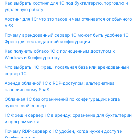
Как выбрать хостинг для 1С под бухгалтерию, торговлю и
удаленную работу
Хостинг для 1С: что это такое и чем отличается от обычного
VPS
Почему арендованный сервер 1С может быть удобнее 1С
Фреш для нестандартной конфигурации
Как получить облако 1С с полноценным доступом к
Windows и Конфигуратору
Что выбрать: 1С Фреш, локальная база или арендованный
сервер 1С
Аренда облачной 1С с RDP-доступом: альтернатива
классическому SaaS
Облачная 1С без ограничений по конфигурации: когда
нужен свой сервер
1С Фреш и сервер 1С в аренду: сравнение для бухгалтерии
и программиста
Почему RDP-сервер с 1С удобен, когда нужен доступ к
Конфигуратору