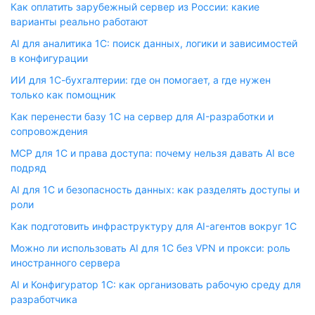
Как оплатить зарубежный сервер из России: какие
варианты реально работают
AI для аналитика 1С: поиск данных, логики и зависимостей
в конфигурации
ИИ для 1С-бухгалтерии: где он помогает, а где нужен
только как помощник
Как перенести базу 1С на сервер для AI-разработки и
сопровождения
MCP для 1С и права доступа: почему нельзя давать AI все
подряд
AI для 1С и безопасность данных: как разделять доступы и
роли
Как подготовить инфраструктуру для AI-агентов вокруг 1С
Можно ли использовать AI для 1С без VPN и прокси: роль
иностранного сервера
AI и Конфигуратор 1С: как организовать рабочую среду для
разработчика