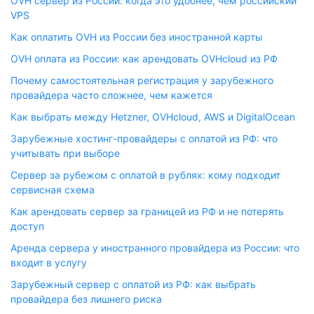
OVH сервер из России: когда это удобнее, чем российский
VPS
Как оплатить OVH из России без иностранной карты
OVH оплата из России: как арендовать OVHcloud из РФ
Почему самостоятельная регистрация у зарубежного
провайдера часто сложнее, чем кажется
Как выбрать между Hetzner, OVHcloud, AWS и DigitalOcean
Зарубежные хостинг-провайдеры с оплатой из РФ: что
учитывать при выборе
Сервер за рубежом с оплатой в рублях: кому подходит
сервисная схема
Как арендовать сервер за границей из РФ и не потерять
доступ
Аренда сервера у иностранного провайдера из России: что
входит в услугу
Зарубежный сервер с оплатой из РФ: как выбрать
провайдера без лишнего риска