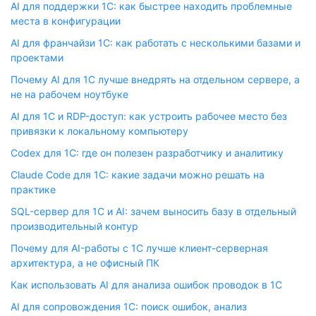
AI для поддержки 1С: как быстрее находить проблемные
места в конфигурации
AI для франчайзи 1С: как работать с несколькими базами и
проектами
Почему AI для 1С лучше внедрять на отдельном сервере, а
не на рабочем ноутбуке
AI для 1С и RDP-доступ: как устроить рабочее место без
привязки к локальному компьютеру
Codex для 1С: где он полезен разработчику и аналитику
Claude Code для 1С: какие задачи можно решать на
практике
SQL-сервер для 1С и AI: зачем выносить базу в отдельный
производительный контур
Почему для AI-работы с 1С лучше клиент-серверная
архитектура, а не офисный ПК
Как использовать AI для анализа ошибок проводок в 1С
AI для сопровождения 1С: поиск ошибок, анализ