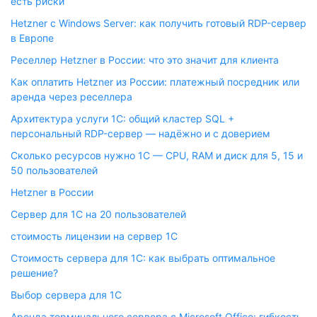
есть риски
Hetzner с Windows Server: как получить готовый RDP-сервер
в Европе
Реселлер Hetzner в России: что это значит для клиента
Как оплатить Hetzner из России: платежный посредник или
аренда через реселлера
Архитектура услуги 1С: общий кластер SQL +
персональный RDP-сервер — надёжно и с доверием
Сколько ресурсов нужно 1С — CPU, RAM и диск для 5, 15 и
50 пользователей
Hetzner в России
Сервер для 1С на 20 пользователей
стоимость лицензии на сервер 1С
Стоимость сервера для 1С: как выбрать оптимальное
решение?
Выбор сервера для 1С
Аренда терминального сервера с Microsoft Office: гибкость