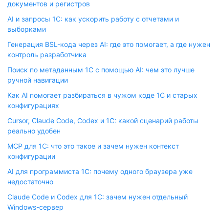
документов и регистров
AI и запросы 1С: как ускорить работу с отчетами и
выборками
Генерация BSL-кода через AI: где это помогает, а где нужен
контроль разработчика
Поиск по метаданным 1С с помощью AI: чем это лучше
ручной навигации
Как AI помогает разбираться в чужом коде 1С и старых
конфигурациях
Cursor, Claude Code, Codex и 1С: какой сценарий работы
реально удобен
MCP для 1С: что это такое и зачем нужен контекст
конфигурации
AI для программиста 1С: почему одного браузера уже
недостаточно
Claude Code и Codex для 1С: зачем нужен отдельный
Windows-сервер