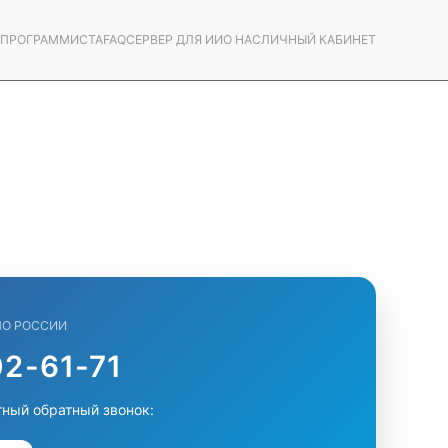
С ПРОГРАММИСТА
FAQ
СЕРВЕР ДЛЯ ИИ
О НАС
ЛИЧНЫЙ КАБИНЕТ
ПО РОССИИ
2-61-71
тный обратный звонок: