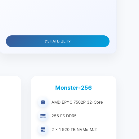
УЗНАТЬ ЦЕНУ
Monster-256
D
AMD EPYC 7502P 32-Core
256 ГБ DDR5
2 × 1 920 ГБ NVMe M.2