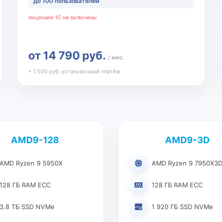
до 100 пользователей
лицензии 1С не включены
от 14 790 руб.
/ мес.
+ 1 500 руб. установочный платёж
AMD9-128
AMD9-3D
AMD Ryzen 9 5950X
AMD Ryzen 9 7950X3
128 ГБ RAM ECC
128 ГБ RAM ECC
3.8 ТБ SSD NVMe
1 920 ГБ SSD NVMe