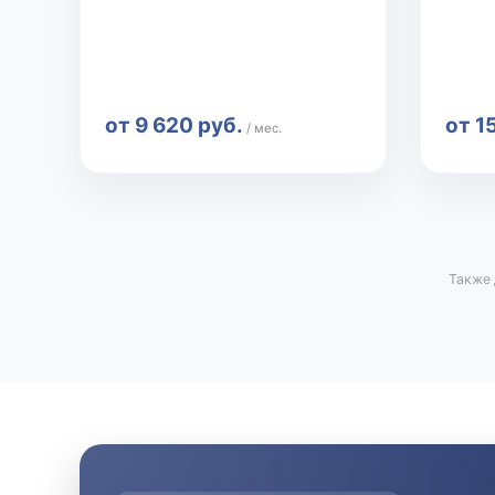
от 9 620 руб.
от 1
/ мес.
Также 