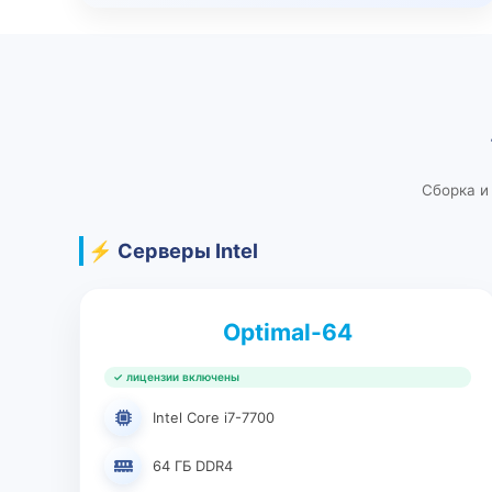
Сборка и 
⚡ Серверы Intel
Optimal-64
✓ лицензии включены
Intel Core i7-7700
64 ГБ DDR4