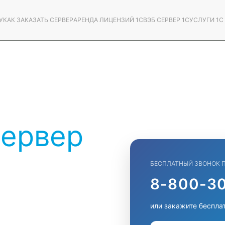
У
КАК ЗАКАЗАТЬ СЕРВЕР
АРЕНДА ЛИЦЕНЗИЙ 1С
ВЭБ СЕРВЕР 1С
УСЛУГИ 1
сервер
БЕСПЛАТНЫЙ ЗВОНОК 
8-800-30
или закажите беспла