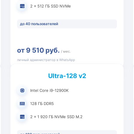
2 × 512 ГБ SSD NVMe
до 40 пользователей
от 9 510 руб.
/ мес.
личный администратор в WhatsApp
Ultra-128 v2
Intel Core i9-12900K
128 ГБ DDR5
2 × 1 920 ГБ NVMe SSD M.2