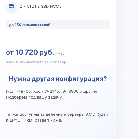
2 × 512 ГБ SSD NVMe
до 150 пользователей
от 10 720 руб.
/ мес.
личный администратор в WhatsApp
Нужна другая конфигурация?
Intel i7-8700, Xeon W-2145, i9-13900 и другие.
Подберём под вашу задачу.
Также доступны выделенные серверы AMD Ryzen
и EPYC — см. раздел ниже.