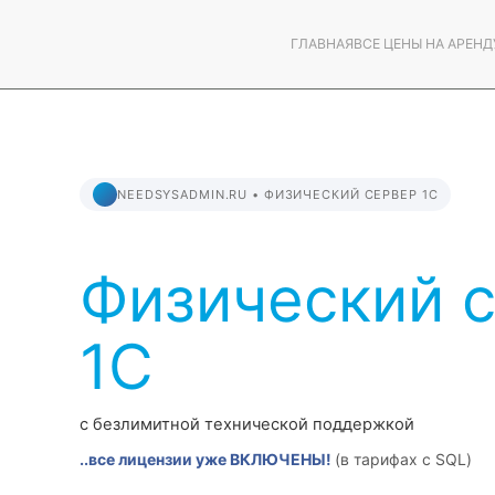
ГЛАВНАЯ
ВСЕ ЦЕНЫ НА АРЕНД
NEEDSYSADMIN.RU • ФИЗИЧЕСКИЙ СЕРВЕР 1С
Физический 
1С
с безлимитной технической поддержкой
..все лицензии уже ВКЛЮЧЕНЫ!
(в тарифах с SQL)