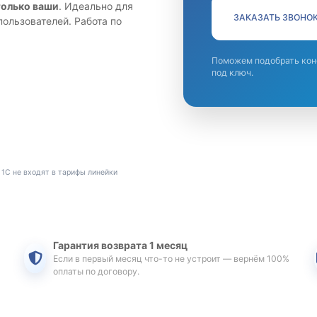
только ваши
. Идеально для
ЗАКАЗАТЬ ЗВОНО
пользователей. Работа по
Поможем подобрать кон
под ключ.
 1С не входят в тарифы линейки
Гарантия возврата 1 месяц
Если в первый месяц что-то не устроит — вернём 100%
оплаты по договору.