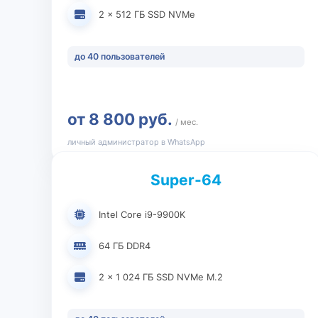
2 × 512 ГБ SSD NVMe
до 40 пользователей
от 8 800 руб.
/ мес.
личный администратор в WhatsApp
Super-64
Intel Core i9-9900K
64 ГБ DDR4
2 × 1 024 ГБ SSD NVMe M.2