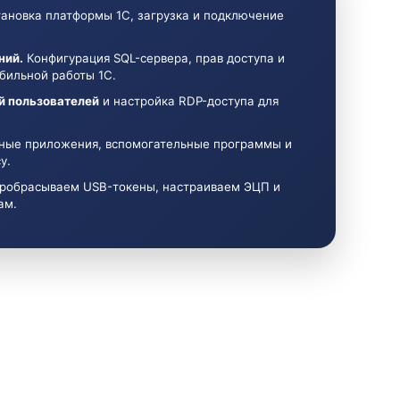
ановка платформы 1С, загрузка и подключение
ний.
Конфигурация SQL-сервера, прав доступа и
бильной работы 1С.
й пользователей
и настройка RDP-доступа для
ые приложения, вспомогательные программы и
у.
робрасываем USB-токены, настраиваем ЭЦП и
ам.