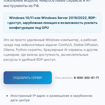
локальные модели, нейросетевые сервисы и AI-
инструменты из РФ.
Windows 10/11 или Windows Server 2019/2022, RDP-
доступ, зарубежная локация и возможность усилить
конфигурацию под GPU
Это не просто удаленный Windows-компьютер, а рабочая
среда под нейросетевые задачи: ComfyUI, Stable Diffusion,
Ollama, Python-скрипты, браузерные AI-сервисы и другие
сценарии, где важны доступность, вычислительные
ресурсы и удобный RDP-доступ.
Или звоните:
8-800-302-61-71
ПОДОБРАТЬ СЕРВЕР
Иностранный IP-адрес и размещение в зарубежном
дата-центре