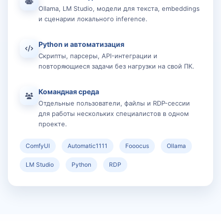
Ollama, LM Studio, модели для текста, embeddings
и сценарии локального inference.
Python и автоматизация
Скрипты, парсеры, API-интеграции и
повторяющиеся задачи без нагрузки на свой ПК.
Командная среда
Отдельные пользователи, файлы и RDP-сессии
для работы нескольких специалистов в одном
проекте.
ComfyUI
Automatic1111
Fooocus
Ollama
LM Studio
Python
RDP