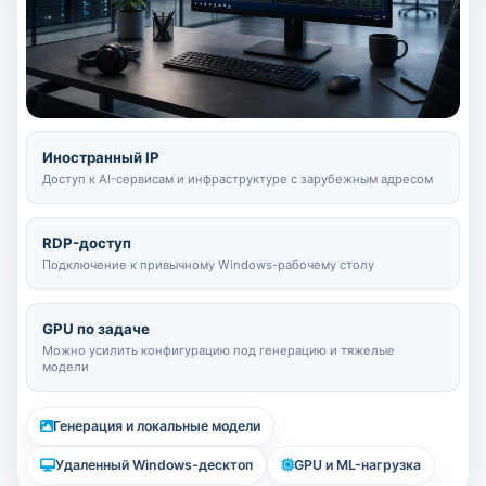
Иностранный IP
Доступ к AI-сервисам и инфраструктуре с зарубежным адресом
RDP-доступ
Подключение к привычному Windows-рабочему столу
GPU по задаче
Можно усилить конфигурацию под генерацию и тяжелые
модели
Генерация и локальные модели
Удаленный Windows-десктоп
GPU и ML-нагрузка