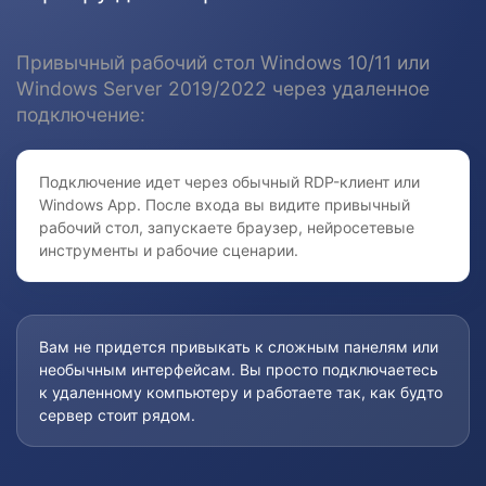
Привычный рабочий стол Windows 10/11 или
Windows Server 2019/2022 через удаленное
подключение:
Подключение идет через обычный RDP-клиент или
Windows App. После входа вы видите привычный
рабочий стол, запускаете браузер, нейросетевые
инструменты и рабочие сценарии.
Вам не придется привыкать к сложным панелям или
необычным интерфейсам. Вы просто подключаетесь
к удаленному компьютеру и работаете так, как будто
сервер стоит рядом.