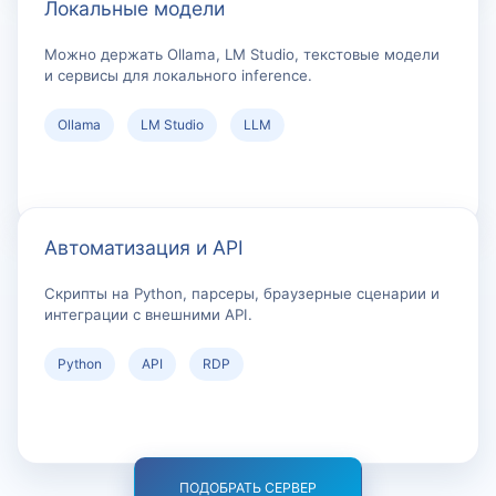
Локальные модели
Можно держать Ollama, LM Studio, текстовые модели
и сервисы для локального inference.
Ollama
LM Studio
LLM
Автоматизация и API
Скрипты на Python, парсеры, браузерные сценарии и
интеграции с внешними API.
Python
API
RDP
ПОДОБРАТЬ СЕРВЕР