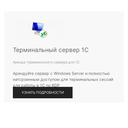
Терминальный сервер 1С
Аренда терминального сервера для 1С
Арендуйте сервер с Windows Server и полностью
натсроенным доступом для терминальных сессий
для работы в 1С по RDP
УЗНАТЬ ПОДРОБНОСТИ