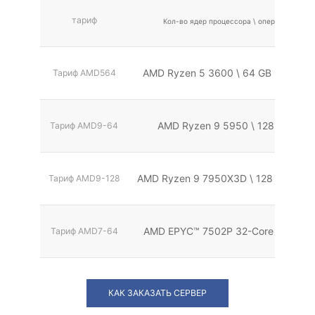
тариф
Кол-во ядер процессора \ оперативная па
AMD Ryzen 5 3600 \ 64 GB RAM EC
Тариф AMD564
AMD Ryzen 9 5950 \ 128 GB RAM
Тариф AMD9-64
AMD Ryzen 9 7950X3D \ 128 GB RAM 
Тариф AMD9-128
AMD EPYC™ 7502P 32-Core \ 128 GB
Тариф AMD7-64
КАК ЗАКАЗАТЬ СЕРВЕР