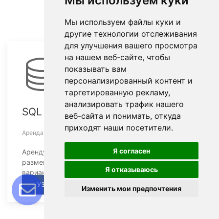
Мы используем куки
Мы используем файлы куки и
другие технологии отслеживания
для улучшения вашего просмотра
на нашем веб-сайте, чтобы
показывать вам
персонализированный контент и
таргетированную рекламу,
анализировать трафик нашего
SQL сервер 1С
веб-сайта и понимать, откуда
приходят наши посетители.
Аренда SQL сервера для 1С
Я согласен
Арендуйте мощный физический сервер для 1С для
размещения базы данных в клиент серверном
Я отказываюсь
варианте SQL
УЗНАТЬ ПОДРОБНОСТИ
Изменить мои предпочтения