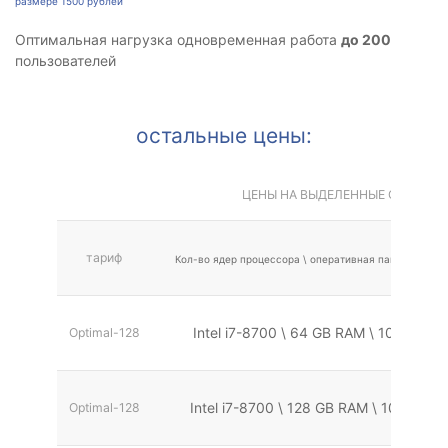
размере 1500 рублей
Оптимальная нагрузка одновременная работа
до 200
пользователей
остальные цены:
ЦЕНЫ НА ВЫДЕЛЕННЫЕ СЕРВЕРА 
тариф
Кол-во ядер процессора \ оперативная память \ дис
Intel i7-8700 \ 64 GB RAM \ 1024 Гб
Optimal-128
Intel i7-8700 \ 128 GB RAM \ 1024 Гб
Optimal-128