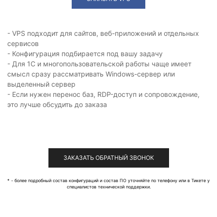
- VPS подходит для сайтов, веб-приложений и отдельных
сервисов
- Конфигурация подбирается под вашу задачу
- Для 1С и многопользовательской работы чаще имеет
смысл сразу рассматривать Windows-сервер или
выделенный сервер
- Если нужен перенос баз, RDP-доступ и сопровождение,
это лучше обсудить до заказа
ЗАКАЗАТЬ ОБРАТНЫЙ ЗВОНОК
* - более подробный состав конфигураций и состав ПО уточняйте по телефону или в Тикете у
специалистов технической поддержки.