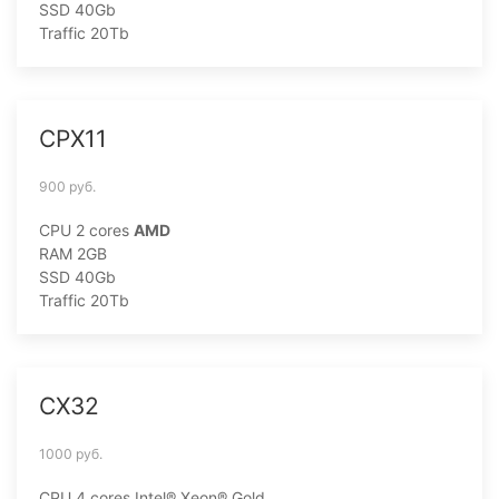
SSD 40Gb
Traffic 20Tb
CPX11
900 руб.
CPU 2 cores
AMD
RAM 2GB
SSD 40Gb
Traffic 20Tb
CX32
1000 руб.
CPU 4 cores
Intel® Xeon® Gold