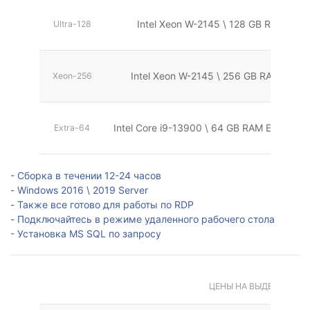
Intel Xeon W-2145 \ 128 GB RAM \ 51
Ultra-128
Intel Xeon W-2145 \ 256 GB RAM ECC 
Xeon-256
Intel Core i9-13900 \ 64 GB RAM ECC \ 1
Extra-64
- Сборка в течении 12-24 часов
- Windows 2016 \ 2019 Server
- Также все готово для работы по RDP
- Подключайтесь в режиме удаленного рабочего стола
- Установка MS SQL по запросу
ЦЕНЫ НА ВЫДЕЛЕННЫЕ