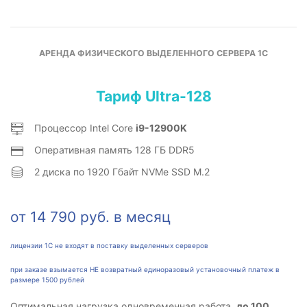
АРЕНДА ФИЗИЧЕСКОГО ВЫДЕЛЕННОГО СЕРВЕРА 1С
Тариф Ultra-128
Процессор Intel Core
i9-12900K
Оперативная память 128 ГБ DDR5
2 диска по 1920 Гбайт NVMe SSD M.2
от 14 790 руб. в месяц
лицензии 1С не входят в поставку выделенных серверов
при заказе взымается НЕ возвратный единоразовый установочный платеж в
размере 1500 рублей
Оптимальная нагрузка одновременная работа
до 100