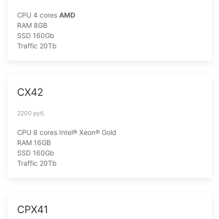
CPU 4 cores
AMD
RAM 8GB
SSD 160Gb
Traffic 20Tb
CX42
2200 руб.
CPU 8 cores
Intel® Xeon® Gold
RAM 16GB
SSD 160Gb
Traffic 20Tb
CPX41