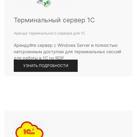
Терминальный сервер 1С
Аренда терминального сервера для 1С
Арендуйте сервер с Windows Server и полностью
натсроенным доступом для терминальных сессий
для работы в 1С по RDP
УЗНАТЬ ПОДРОБНОСТИ