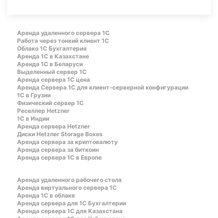
Аренда удаленного сервера 1С
Работа через тонкий клиент 1С
Облако 1С Бухгалтерия
Аренда 1С в Казахстане
Аренда 1С в Беларуси
Выделенный сервер 1С
Аренда сервера 1С цена
Aренда Сервера 1С для клиент-серверной конфигурации
1С в Грузии
Физический сервер 1С
Реселлер Hetzner
1С в Индии
Аренда сервера Hetzner
Диски Hetzner Storage Boxes
Аренда сервера за криптовалюту
Аренда сервера за биткоин
Аренда сервера 1С в Европе
Аренда удаленного рабочего стола
Аренда виртуального сервера 1С
Аренда 1С в облаке
Аренда сервера для 1С Бухгалтерии
Аренда сервера 1С для Казахстана