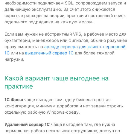
необходимости подключаем SQL, сопровождаем запуск и
дальнейшую эксплуатацию. За счет этого снижаются
скрытые расходы на аварии, простои и постоянный поиск
отдельного подрядчика на каждую мелочь.
Если вам нужен не абстрактный VPS, а рабочее место для
бухгалтерии, менеджеров или филиалов, обычно разумнее
сразу смотреть на
аренду сервера для клиент-серверной
1С
или на
выделенный сервер 1С
для более тяжелой
нагрузки.
Какой вариант чаще выгоднее на
практике
1С Фреш
чаще выгоден там, где у бизнеса простая
конфигурация, минимум доработок и нет задачи строить
отдельную рабочую Windows-среду.
Удаленный сервер 1С
чаще выгоднее там, где нужна
нормальная работа нескольких сотрудников, доступ по