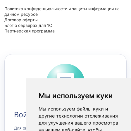
Политика конфиденциальности и защиты информации на
данном ресурсе
Договор оферты
Блог о серверах для 1С
Партнерская программа
Мы используем куки
Мы используем файлы куки и
Войти в Личный кабинет
другие технологии отслеживания
для улучшения вашего просмотра
Для оплаты счетов или заказа сервера, а также
на нашем веб-сайте, чтобы