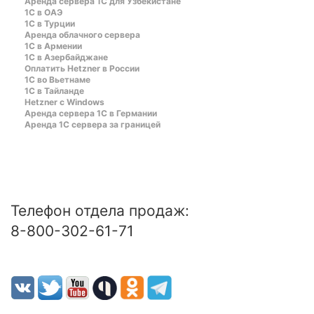
Аренда сервера 1С для Узбекистане
1C в ОАЭ
1C в Турции
Аренда облачного сервера
1С в Армении
1С в Азербайджане
Оплатить Hetzner в России
1С во Вьетнаме
1С в Тайланде
Hetzner c Windows
Аренда сервера 1С в Германии
Аренда 1С сервера за границей
Телефон отдела продаж:
8-800-302-61-71