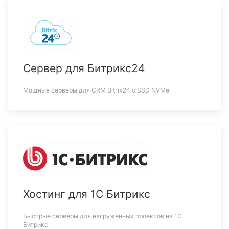
Сервер для Битрикс24
Мощные серверы для CRM Bitrix24 c SSD NVMe
Хостинг для 1С Битрикс
Быстрые серверы для нагруженных проектов на 1С
Битрикс