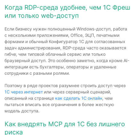
Когда RDP-среда удобнее, чем 1С Фреш
или только web-доступ
Если бизнесу нужен полноценный Windows-доступ, работа
с несколькими приложениями, Office, ЭЦП, печатными
формами и обычный Конфигуратор 1С для согласованных
задач администрирования, RDP-среда часто оказывается
гибче, чем типовой облачный сервис или только
браузерный доступ. Это особенно заметно, когда кроме AI-
интеграции есть бухгалтеры, операторы и удаленные
сотрудники с разными ролями.
Поэтому в ряде проектов разумнее строить доступ через
1С через интернет
или через серверный сценарий,
описанный на странице
как сделать 1С онлайн
, чем
пытаться вписать все ограничения в более жесткую
модель доступа.
Как внедрять MCP для 1С без лишнего
риска