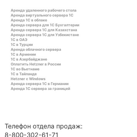
Аренда удаленного рабочего стола
Аренда виртуального сервера 1С
Аренда 1С в облаке
Аренда сервера для 1С Бухгалтерии
Аренда сервера 1С для Казахстана
Аренда сервера 1С для Узбекистане
1C в ОАЭ
1C в Турции
Аренда облачного сервера
1С в Армении
1С в Азербайджане
Оплатить Hetzner в России
1С во Вьетнаме
1С в Тайланде
Hetzner c Windows
Аренда сервера 1С в Германии
Аренда 1С сервера за границей
Телефон отдела продаж:
8-800-302-61-71