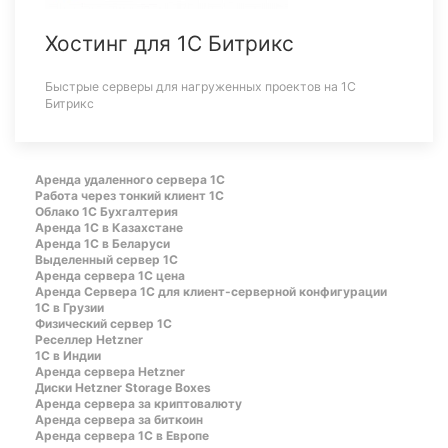
Хостинг для 1С Битрикс
Быстрые серверы для нагруженных проектов на 1С
Битрикс
Аренда удаленного сервера 1С
Работа через тонкий клиент 1С
Облако 1С Бухгалтерия
Аренда 1С в Казахстане
Аренда 1С в Беларуси
Выделенный сервер 1С
Аренда сервера 1С цена
Aренда Сервера 1С для клиент-серверной конфигурации
1С в Грузии
Физический сервер 1С
Реселлер Hetzner
1С в Индии
Аренда сервера Hetzner
Диски Hetzner Storage Boxes
Аренда сервера за криптовалюту
Аренда сервера за биткоин
Аренда сервера 1С в Европе