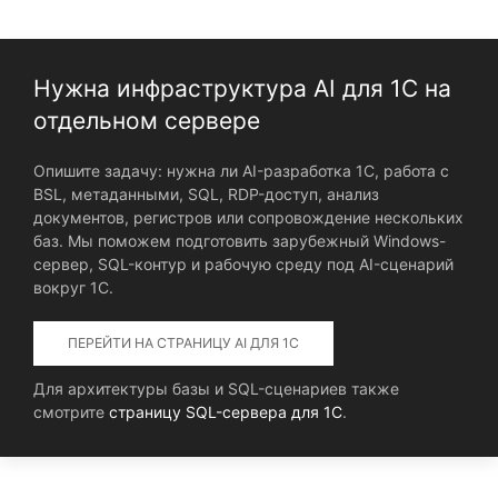
Нужна инфраструктура AI для 1С на
отдельном сервере
Опишите задачу: нужна ли AI-разработка 1С, работа с
BSL, метаданными, SQL, RDP-доступ, анализ
документов, регистров или сопровождение нескольких
баз. Мы поможем подготовить зарубежный Windows-
сервер, SQL-контур и рабочую среду под AI-сценарий
вокруг 1С.
ПЕРЕЙТИ НА СТРАНИЦУ AI ДЛЯ 1С
Для архитектуры базы и SQL-сценариев также
смотрите
страницу SQL-сервера для 1С
.