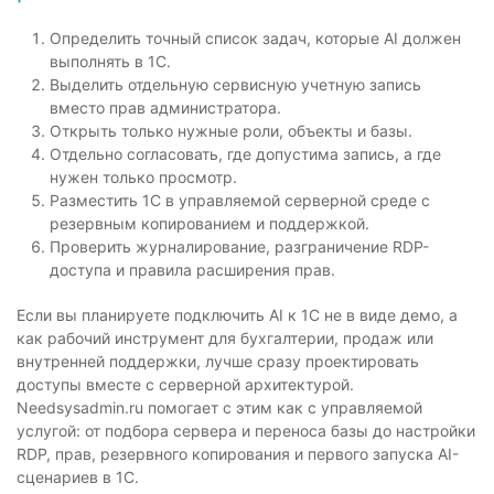
Определить точный список задач, которые AI должен
выполнять в 1С.
Выделить отдельную сервисную учетную запись
вместо прав администратора.
Открыть только нужные роли, объекты и базы.
Отдельно согласовать, где допустима запись, а где
нужен только просмотр.
Разместить 1С в управляемой серверной среде с
резервным копированием и поддержкой.
Проверить журналирование, разграничение RDP-
доступа и правила расширения прав.
Если вы планируете подключить AI к 1С не в виде демо, а
как рабочий инструмент для бухгалтерии, продаж или
внутренней поддержки, лучше сразу проектировать
доступы вместе с серверной архитектурой.
Needsysadmin.ru помогает с этим как с управляемой
услугой: от подбора сервера и переноса базы до настройки
RDP, прав, резервного копирования и первого запуска AI-
сценариев в 1С.