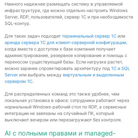
Намного надежнее размещать систему в управляемой
инфраструктуре, где можно отдельно настроить Windows
Server, RDP, пользователей, сервер 1С и при необходимости
SQL-контур.
Для таких задач подходит
терминальный сервер 1С
или
аренда сервера 1С для клиент-серверной конфигурации
,
когда вместе с доступом к базе компания получает
администрирование, резервное копирование и помощь с
переносом существующей базы. Если нагрузка растет,
можно заранее спроектировать архитектуру под
1С и SQL
Server
или выбрать между
виртуальным и выделенным
сервером 1С
.
Для распределенных команд это также удобнее, чем
локальная установка в офисе: сотрудники работают через
нормальный Windows-рабочий стол по RDP, а сервисные
интеграции не завязаны на случайный ПК, который
выключают вечером или перезагружают без контроля.
AI с полными правами и managed-