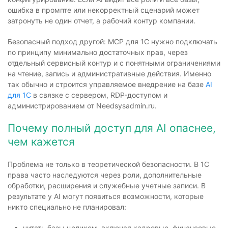
ошибка в промпте или некорректный сценарий может
затронуть не один отчет, а рабочий контур компании.
Безопасный подход другой: MCP для 1С нужно подключать
по принципу минимально достаточных прав, через
отдельный сервисный контур и с понятными ограничениями
на чтение, запись и административные действия. Именно
так обычно и строится управляемое внедрение на базе
AI
для 1С
в связке с сервером, RDP-доступом и
администрированием от Needsysadmin.ru.
Почему полный доступ для AI опаснее,
чем кажется
Проблема не только в теоретической безопасности. В 1С
права часто наследуются через роли, дополнительные
обработки, расширения и служебные учетные записи. В
результате у AI могут появиться возможности, которые
никто специально не планировал:
читать базы целиком, включая кадровые, финансовые