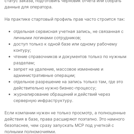
статус заказа, подготовить черновик отчета или собрать
данные для оператора.
На практике стартовый профиль прав часто строится так:
отдельная сервисная учетная запись, не связанная с
личными логинами сотрудников;
доступ только к одной базе или одному рабочему
контуру;
чтение справочников и документов только по нужным
разделам;
запрет на удаление, массовое изменение и
административные операции;
отдельное разрешение на запись только там, где это
действительно нужно бизнес-процессу;
журналирование обращений и действий через
серверную инфраструктуру.
Если компании нужен не только просмотр, а полноценные
действия в базе, права расширяют поэтапно. Это намного
безопаснее, чем сразу запускать MCP под учеткой с
полными полномочиями.