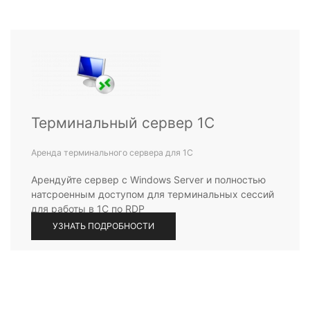
Терминальный сервер 1С
Аренда терминального сервера для 1С
Арендуйте сервер с Windows Server и полностью
натсроенным доступом для терминальных сессий
для работы в 1С по RDP
УЗНАТЬ ПОДРОБНОСТИ