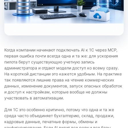
Когда компании начинают подключать AI к 1С через MCP,
первая ошибка почти всегда одна и та же: для ускорения
пилота берут существующую учетную запись
администратора и отдают модели доступ ко всему сразу.
На короткой дистанции это кажется удобным. На практике
так появляются лишние права на чтение коммерческих
данных, изменение документов, запуск опасных обработок
и доступ к настройкам, которые вообще не должны
участвовать в автоматизации.
Для 1С это особенно критично, потому что одна и та же
среда часто объединяет бухгалтерию, склад, продажи,
кадровые данные, печатные формы, обмены и
конфигурирование. Если AI видит все роли и все базы,