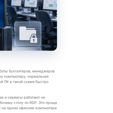
аботы бухгалтеров, менеджеров
ому компьютеру, нормальная
й ПК в такой схеме быстро
аза и сервисы работают на
бочему столу по RDP. Это проще
1С на одном офисном компьютере