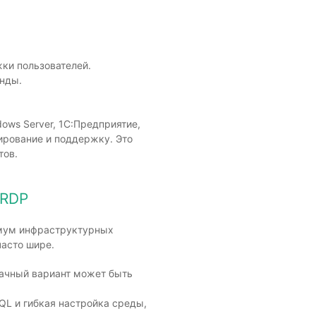
жки пользователей.
нды.
ows Server, 1С:Предприятие,
ирование и поддержку. Это
тов.
 RDP
имум инфраструктурных
часто шире.
лачный вариант может быть
QL и гибкая настройка среды,