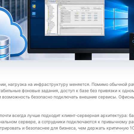
арии, нагрузка на инфраструктуру меняется. Помимо обычной р
табильные фоновые задания, доступ к базе без привязки к одн
и возможность безопасно подключать внешние сервисы. Офисны
 почти всегда лучше подходит клиент-серверная архитектура: б
альном сервере, а сотрудники подключаются к привычному ра
трировать и безопаснее для бизнеса, чем держать критичную 