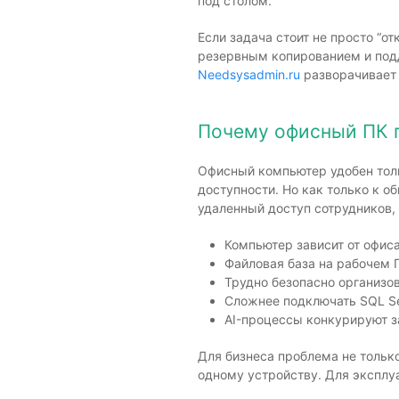
под столом.
Если задача стоит не просто “о
резервным копированием и подд
Needsysadmin.ru
разворачивает 
Почему офисный ПК п
Офисный компьютер удобен тольк
доступности. Но как только к о
удаленный доступ сотрудников,
Компьютер зависит от офиса
Файловая база на рабочем 
Трудно безопасно организов
Сложнее подключать SQL Se
AI-процессы конкурируют з
Для бизнеса проблема не только
одному устройству. Для эксплуа