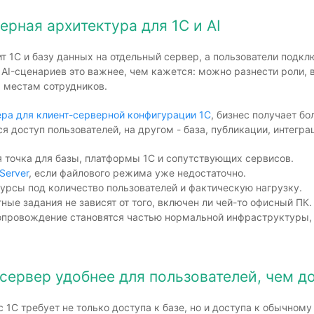
ерная архитектура для 1С и AI
 1С и базу данных на отдельный сервер, а пользователи подклю
 AI-сценариев это важнее, чем кажется: можно разнести роли, 
 местам сотрудников.
ра для клиент-серверной конфигурации 1С
, бизнес получает б
я доступ пользователей, на другом - база, публикации, интегр
я точка для базы, платформы 1С и сопутствующих сервисов.
Server
, если файлового режима уже недостаточно.
рсы под количество пользователей и фактическую нагрузку.
ные задания не зависят от того, включен ли чей-то офисный ПК.
опровождение становятся частью нормальной инфраструктуры, а
сервер удобнее для пользователей, чем д
с 1С требует не только доступа к базе, но и доступа к обычном