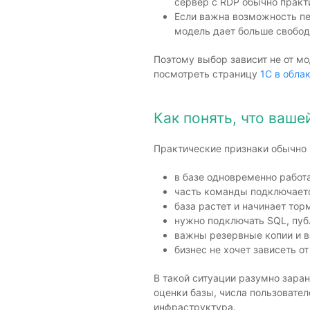
сервер с RDP обычно практ
Если важна возможность пе
модель дает больше свобод
Поэтому выбор зависит не от мо
посмотреть страницу
1С в обла
Как понять, что ваше
Практические признаки обычно
в базе одновременно работ
часть команды подключаетс
база растет и начинает то
нужно подключать SQL, пуб
важны резервные копии и в
бизнес не хочет зависеть о
В такой ситуации разумно заран
оценки базы, числа пользовател
инфраструктура.