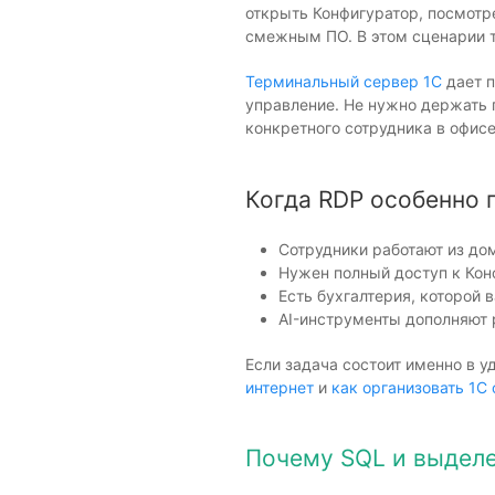
открыть Конфигуратор, посмотре
смежным ПО. В этом сценарии 
Терминальный сервер 1С
дает п
управление. Не нужно держать 
конкретного сотрудника в офисе
Когда RDP особенно 
Сотрудники работают из дом
Нужен полный доступ к Кон
Есть бухгалтерия, которой 
AI-инструменты дополняют р
Если задача состоит именно в у
интернет
и
как организовать 1С
Почему SQL и выделе