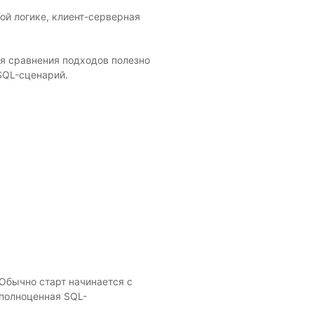
й логике, клиент-серверная
ля сравнения подходов полезно
SQL-сценарий.
 Обычно старт начинается с
 полноценная SQL-