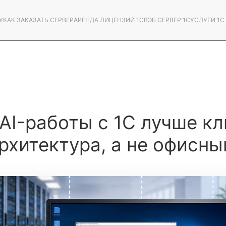
У
КАК ЗАКАЗАТЬ СЕРВЕР
АРЕНДА ЛИЦЕНЗИЙ 1С
ВЭБ СЕРВЕР 1С
УСЛУГИ 1
AI-работы с 1С лучше кл
рхитектура, а не офисны