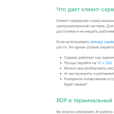
Что дает клиент-серв
Клиент-серверная схема выносит
централизованной системе. Для
доступами и не мешать рабочим
Если использовать
аренду серве
роста. На одном уровне решаетс
Сервер работает как едина
Проще перейти на
1С с SQL 
Можно масштабировать ресу
AI-инструменты и регламент
Резервное копирование и с
будет время”.
RDP и терминальный 
Во многих компаниях AI-работа 