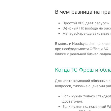
В чем разница на пра
Простой VPS дает ресурсы, 
Офисный ПК вообще не рас
Managed-аренда закрывает 
В модели Needsysadmin.ru клиен
при необходимости Office и SQ
ближе к реальной бизнес-задач
Когда 1С Фреш и обла
Для части компаний облачные 
вопросов, типовые сценарии раб
Если нужен только стандар
достаточен.
Если нужен полноценный Wi