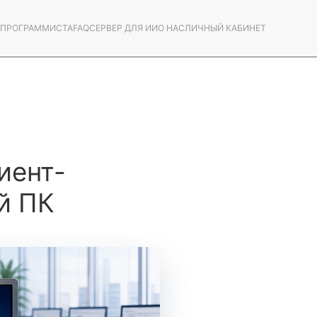
С ПРОГРАММИСТА
FAQ
СЕРВЕР ДЛЯ ИИ
О НАС
ЛИЧНЫЙ КАБИНЕТ
иент-
й ПК