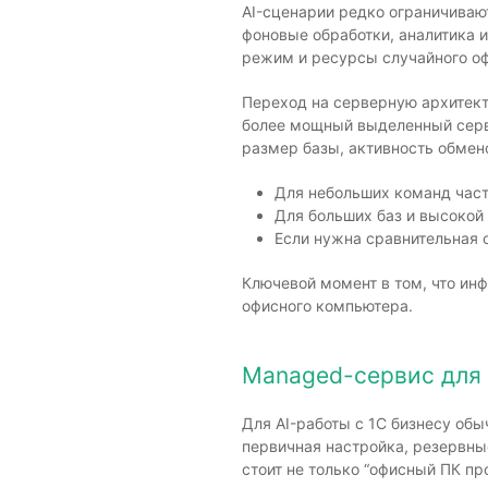
AI-сценарии редко ограничиваю
фоновые обработки, аналитика и
режим и ресурсы случайного оф
Переход на серверную архитект
более мощный выделенный серве
размер базы, активность обмено
Для небольших команд част
Для больших баз и высокой
Если нужна сравнительная 
Ключевой момент в том, что инф
офисного компьютера.
Managed-сервис для 
Для AI-работы с 1С бизнесу обы
первичная настройка, резервны
стоит не только “офисный ПК пр