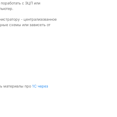
 поработать с ЭЦП или
пьютер.
нистратору - централизованное
ные схемы или зависеть от
еть материалы про
1С через