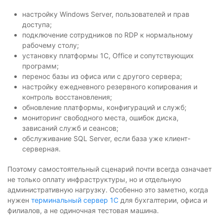
настройку Windows Server, пользователей и прав
доступа;
подключение сотрудников по RDP к нормальному
рабочему столу;
установку платформы 1С, Office и сопутствующих
программ;
перенос базы из офиса или с другого сервера;
настройку ежедневного резервного копирования и
контроль восстановления;
обновление платформы, конфигураций и служб;
мониторинг свободного места, ошибок диска,
зависаний служб и сеансов;
обслуживание SQL Server, если база уже клиент-
серверная.
Поэтому самостоятельный сценарий почти всегда означает
не только оплату инфраструктуры, но и отдельную
административную нагрузку. Особенно это заметно, когда
нужен
терминальный сервер 1С
для бухгалтерии, офиса и
филиалов, а не одиночная тестовая машина.