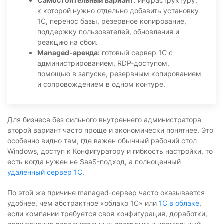
Самостоятельный вариант:
инфраструктуру,
к которой нужно отдельно добавить установку
1С, перенос базы, резервное копирование,
поддержку пользователей, обновления и
реакцию на сбои.
Managed-аренда:
готовый сервер 1С с
администрированием, RDP-доступом,
помощью в запуске, резервным копированием
и сопровождением в одном контуре.
Для бизнеса без сильного внутреннего администратора
второй вариант часто проще и экономически понятнее. Это
особенно видно там, где важен обычный рабочий стол
Windows, доступ к Конфигуратору и гибкость настройки, то
есть когда нужен не SaaS-подход, а полноценный
удаленный сервер 1С
.
По этой же причине managed-сервер часто оказывается
удобнее, чем абстрактное «облако 1С» или
1С в облаке
,
если компании требуется своя конфигурация, доработки,