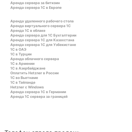
Аренда сервера за биткоин
Аренда сервера 1С в Европе
Аренда удаленного рабочего стола
Аренда виртуального сервера 1С
Аренда 1С в облаке
Аренда сервера для 1С Бухгалтерии
Аренда сервера 1С для Казахстана
Аренда сервера 1С для Узбекистане
1C в ОАЭ
1C в Турции
Аренда облачного сервера
1С в Армении
1С в Азербайджане
Оплатить Hetzner в России
1С во Вьетнаме
1С в Тайланде
Hetzner c Windows
Аренда сервера 1С в Германии
Аренда 1С сервера за границей