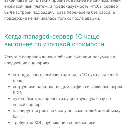
заканчивается. В таких проектах важнее не минимальный
ежемесячный платеж, а предсказуемость: чтобы сервер
был настроен под задачу, база перенесена без хаоса, а
поддержка не начиналась только после аварии.
Когда managed-сервер 1С чаще
выгоднее по итоговой стоимости
Услуга с сопровождением обычно выглядит разумнее в
следующих сценариях:
нет отдельного администратора, а 1С нужна каждый
день;
сотрудники работают из дома, офиса и филиалов через
RDP;
нужно быстро перенести существующую базу на
новый сервер;
планируется рост по числу пользователей или объему
базы;
требуется SQL, публикация сервисов или