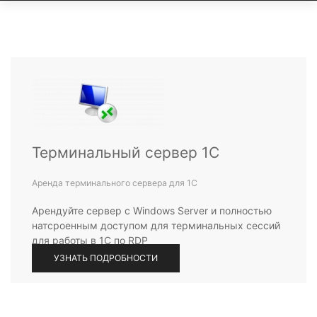
Терминальный сервер 1С
Аренда терминального сервера для 1С
Арендуйте сервер с Windows Server и полностью
натсроенным доступом для терминальных сессий
для работы в 1С по RDP
УЗНАТЬ ПОДРОБНОСТИ