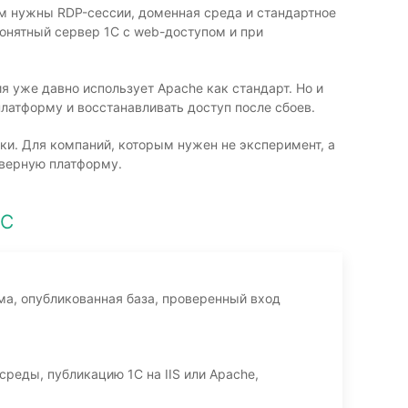
дом нужны RDP-сессии, доменная среда и стандартное
понятный сервер 1С с web-доступом и при
я уже давно использует Apache как стандарт. Но и
платформу и восстанавливать доступ после сбоев.
ки. Для компаний, которым нужен не эксперимент, а
рверную платформу.
1С
ма, опубликованная база, проверенный вход
реды, публикацию 1С на IIS или Apache,