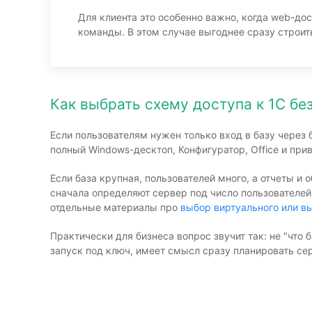
Для клиента это особенно важно, когда web-дос
команды. В этом случае выгоднее сразу строит
Как выбрать схему доступа к 1С бе
Если пользователям нужен только вход в базу через 
полный Windows-десктоп, Конфигуратор, Office и пр
Если база крупная, пользователей много, а отчеты и
сначала определяют сервер под число пользователей
отдельные материалы про
выбор виртуального или в
Практически для бизнеса вопрос звучит так: не "что 
запуск под ключ, имеет смысл сразу планировать се