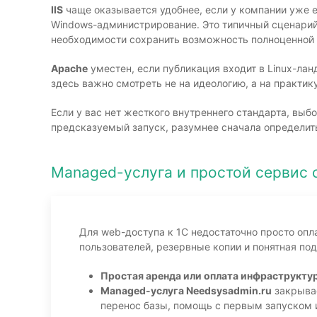
IIS
чаще оказывается удобнее, если у компании уже ес
Windows-администрирование. Это типичный сценарий 
необходимости сохранить возможность полноценной 
Apache
уместен, если публикация входит в Linux-лан
здесь важно смотреть не на идеологию, а на практик
Если у вас нет жесткого внутреннего стандарта, вы
предсказуемый запуск, разумнее сначала определить
Managed-услуга и простой сервис о
Для web-доступа к 1С недостаточно просто опл
пользователей, резервные копии и понятная по
Простая аренда или оплата инфраструкту
Managed-услуга Needsysadmin.ru
закрывае
перенос базы, помощь с первым запуском 