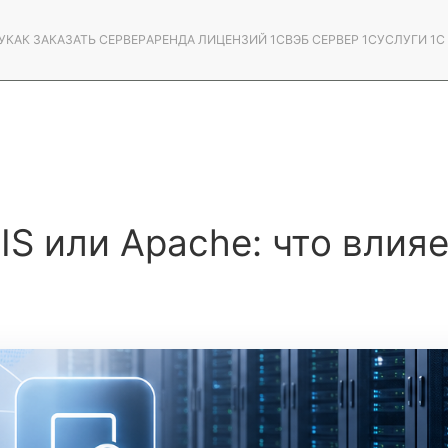
У
КАК ЗАКАЗАТЬ СЕРВЕР
АРЕНДА ЛИЦЕНЗИЙ 1С
ВЭБ СЕРВЕР 1С
УСЛУГИ 1
IIS или Apache: что влия