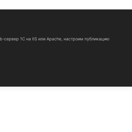
b-сервер 1С на IIS или Apache, настроим публикацию