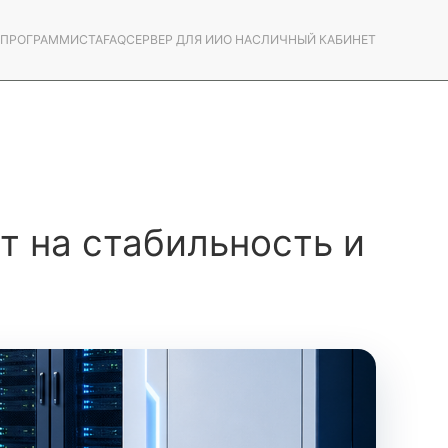
С ПРОГРАММИСТА
FAQ
СЕРВЕР ДЛЯ ИИ
О НАС
ЛИЧНЫЙ КАБИНЕТ
ет на стабильность и