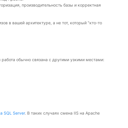
торизация, производительность базы и корректная
ов в вашей архитектуре, а не тот, который "кто-то
я работа обычно связана с другими узкими местами:
на SQL Server
. В таких случаях смена IIS на Apache