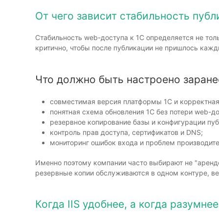
От чего зависит стабильность публ
Стабильность web-доступа к 1С определяется не тол
критично, чтобы после публикации не пришлось кажд
Что должно быть настроено заране
совместимая версия платформы 1С и корректная
понятная схема обновления 1С без потери web-до
резервное копирование базы и конфигурации пуб
контроль прав доступа, сертификатов и DNS;
мониторинг ошибок входа и проблем производите
Именно поэтому компании часто выбирают не "арендо
резервные копии обслуживаются в одном контуре, ве
Когда IIS удобнее, а когда разумне