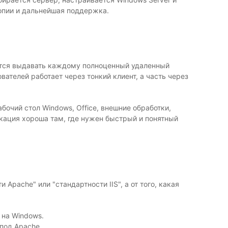
копии и дальнейшая поддержка.
чется выдавать каждому полноценный удаленный
ателей работает через тонкий клиент, а часть через
бочий стол Windows, Office, внешние обработки,
кация хороша там, где нужен быстрый и понятный
Apache" или "стандартности IIS", а от того, какая
 на Windows.
под Apache.