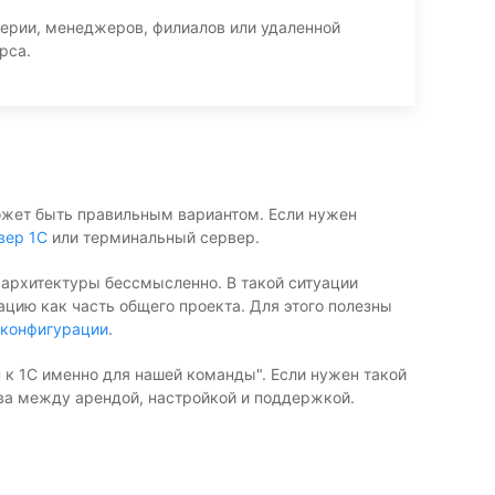
лтерии, менеджеров, филиалов или удаленной
рса.
 может быть правильным вариантом. Если нужен
вер 1С
или терминальный сервер.
и архитектуры бессмысленно. В такой ситуации
цию как часть общего проекта. Для этого полезны
 конфигурации
.
уп к 1С именно для нашей команды". Если нужен такой
ыва между арендой, настройкой и поддержкой.