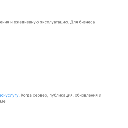
ления и ежедневную эксплуатацию. Для бизнеса
ed-услугу
. Когда сервер, публикация, обновления и
еме.