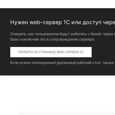
Нужен web-сервер 1С или доступ чере
Опишите, как пользователи будут работать с базой: чере
базы и включим это в сопровождение сервера.
ПЕРЕЙТИ НА СТРАНИЦУ WEB-СЕРВЕРА 1С
Если нужен полноценный удаленный рабочий стол, также