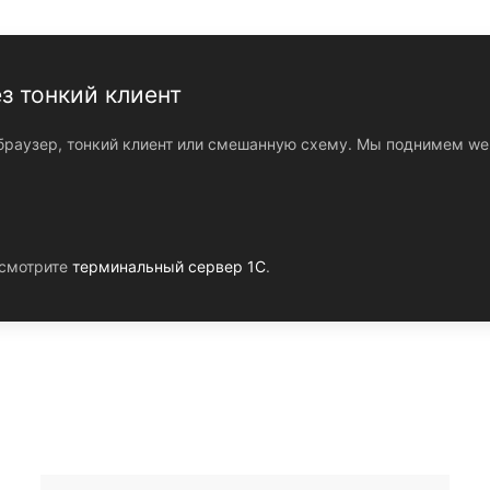
з тонкий клиент
з браузер, тонкий клиент или смешанную схему. Мы поднимем we
 смотрите
терминальный сервер 1С
.