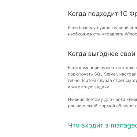
Когда подходит 1С Ф
Если бизнесу нужен типовой обл
необходимости управлять Windo
Когда выгоднее свой
Если компании нужен контроль 
подключать SQL Server, настра
гибче. В этом случае стоит смо
конкретную задачу.
Именно поэтому для части клие
расширяемой формой облачног
Что входит в managed