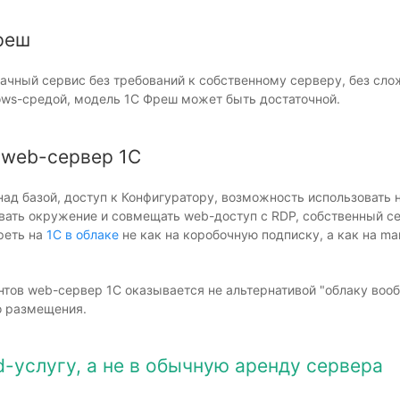
реш
ачный сервис без требований к собственному серверу, без сло
ws-средой, модель 1С Фреш может быть достаточной.
 web-сервер 1С
над базой, доступ к Конфигуратору, возможность использовать 
ивать окружение и совмещать web-доступ с RDP, собственный с
треть на
1С в облаке
не как на коробочную подписку, а как на m
нтов web-сервер 1С оказывается не альтернативой "облаку вооб
о размещения.
-услугу, а не в обычную аренду сервера