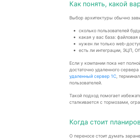
Как понять, какой в
Выбор архитектуры обычно завис
сколько пользователей буд
какая у вас база: файловая
нужен ли только web-доступ
есть ли интеграции, ЭЦП, O
Если у компании пока нет полно
достаточно удаленного сервера
удаленный сервер 1С
, термина
пользователей.
Такой подход помогает избежать
сталкивается с тормозами, огр
Когда стоит планиро
О переносе стоит думать заране