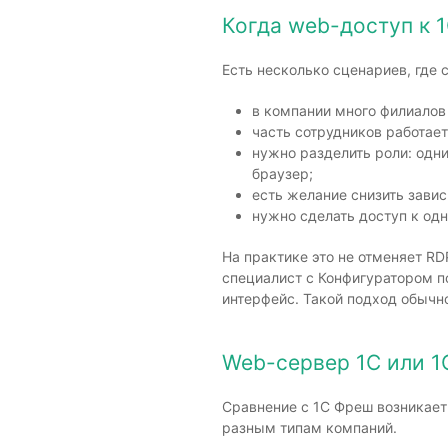
Когда web-доступ к 1
Есть несколько сценариев, где 
в компании много филиалов
часть сотрудников работает
нужно разделить роли: одни
браузер;
есть желание снизить зави
нужно сделать доступ к од
На практике это не отменяет RD
специалист с Конфигуратором по
интерфейс. Такой подход обычно
Web-сервер 1С или 1
Сравнение с 1С Фреш возникает 
разным типам компаний.