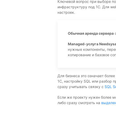
Ключевой вопрос при выборе по
инфраструктуру под 1С. Для we
настроек.
Обычная аренда сервера
о
Managed-услуга Needsysa
нужные компоненты, перен
копирование и базовое со
Для бизнеса это означает более
1С, настройку SQL или разбор 
сразу учитывать связку с
SQL S
Если же проекту нужен более м
либо сразу смотреть на
выделен