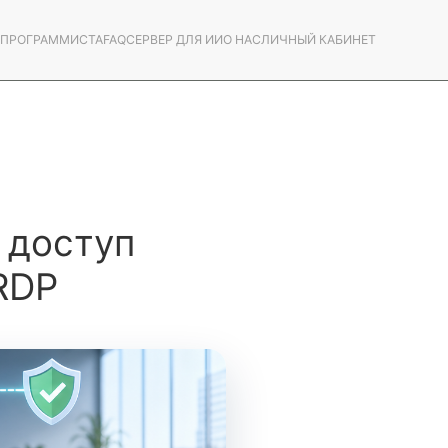
С ПРОГРАММИСТА
FAQ
СЕРВЕР ДЛЯ ИИ
О НАС
ЛИЧНЫЙ КАБИНЕТ
 доступ
 RDP