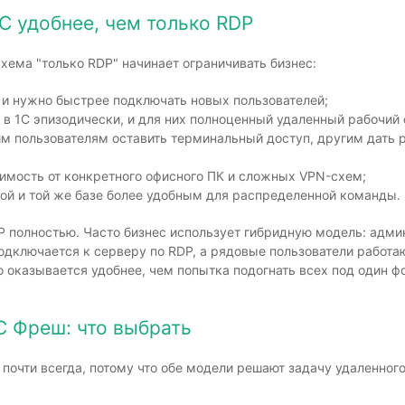
С удобнее, чем только RDP
схема "только RDP" начинает ограничивать бизнес:
 и нужно быстрее подключать новых пользователей;
 в 1С эпизодически, и для них полноценный удаленный рабочий 
м пользователям оставить терминальный доступ, другим дать р
симость от конкретного офисного ПК и сложных VPN-схем;
ной и той же базе более удобным для распределенной команды.
P полностью. Часто бизнес использует гибридную модель: адми
дключается к серверу по RDP, а рядовые пользователи работаю
 оказывается удобнее, чем попытка подогнать всех под один ф
С Фреш: что выбрать
почти всегда, потому что обе модели решают задачу удаленного