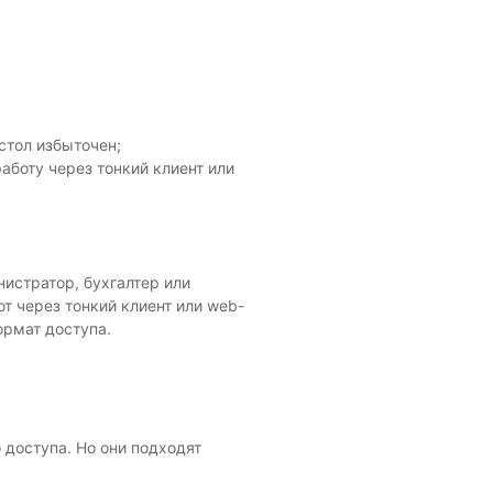
стол избыточен;
аботу через тонкий клиент или
нистратор, бухгалтер или
т через тонкий клиент или web-
ормат доступа.
 доступа. Но они подходят