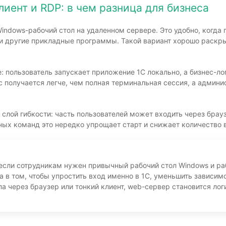
лиент и RDP: в чем разница для бизнеса
ndows-рабочий стол на удаленном сервере. Это удобно, когда 
 и другие прикладные программы. Такой вариант хорошо раскр
е: пользователь запускает приложение 1С локально, а бизнес-ло
йс получается легче, чем полная терминальная сессия, а админ
слой гибкости: часть пользователей может входить через брауз
ых команд это нередко упрощает старт и снижает количество в
если сотрудникам нужен привычный рабочий стол Windows и раб
а в том, чтобы упростить вход именно в 1С, уменьшить зависим
упа через браузер или тонкий клиент, web-сервер становится л