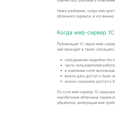
обычно востребован у компаний
Ниже разберем, когда web-досту
облачного сервиса, и что важно
Когда web-сервер 1С
Публикация 1С через web-серве
ней приходят в таких ситуациях:
сотрудникам неудобно пост
часть пользователей работа
в компании хотят использов
важно дать доступ к базе ч
нужно сохранить доступ к К
По сути web-сервер 1С закрыв
коробочным облачным сервисом.
обработки, интеграции или тре