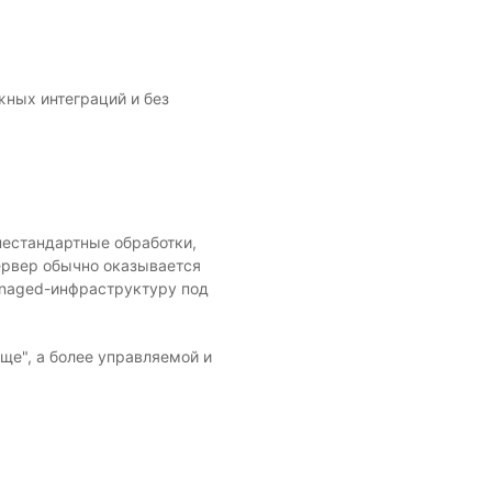
жных интеграций и без
нестандартные обработки,
ервер обычно оказывается
anaged-инфраструктуру под
ще", а более управляемой и