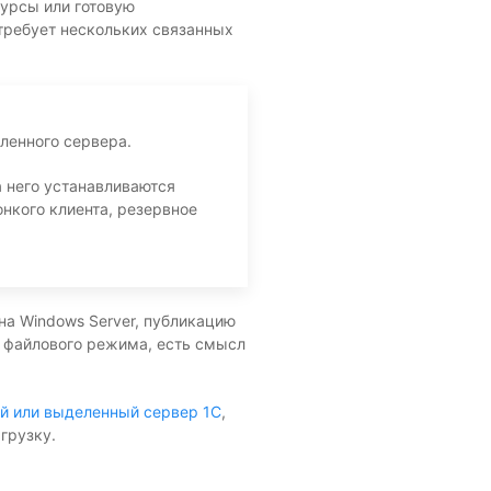
сурсы или готовую
 требует нескольких связанных
ленного сервера.
а него устанавливаются
нкого клиента, резервное
на Windows Server, публикацию
з файлового режима, есть смысл
й или выделенный сервер 1С
,
грузку.