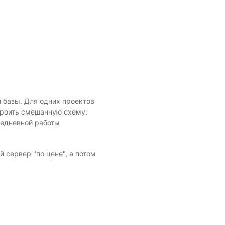
й базы. Для одних проектов
троить смешанную схему:
седневной работы
 сервер "по цене", а потом