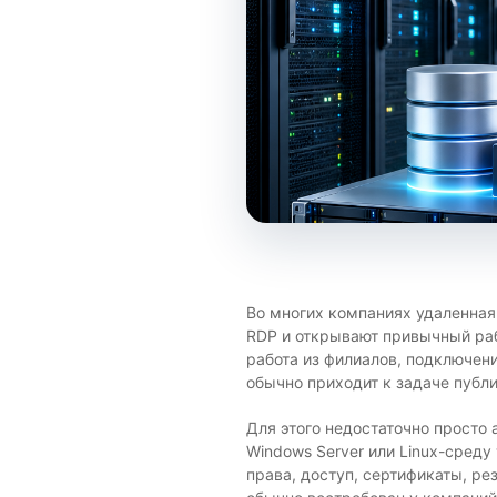
Во многих компаниях удаленная
RDP и открывают привычный рабо
работа из филиалов, подключени
обычно приходит к задаче публ
Для этого недостаточно просто 
Windows Server или Linux-среду 
права, доступ, сертификаты, р