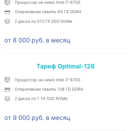
Процессор не ниже Intel i7-6700
Оперативная память 64 ГБ DDR4
2 диска по 512 Гб SSD NVMe
от 8 000 руб. в месяц
Тариф Optimal-128
Процессор не ниже Intel i7-8700
Оперативная память 128 ГБ DDR4
2 диска по 1 Тб SSD NVMe
от 9 000 руб. в месяц