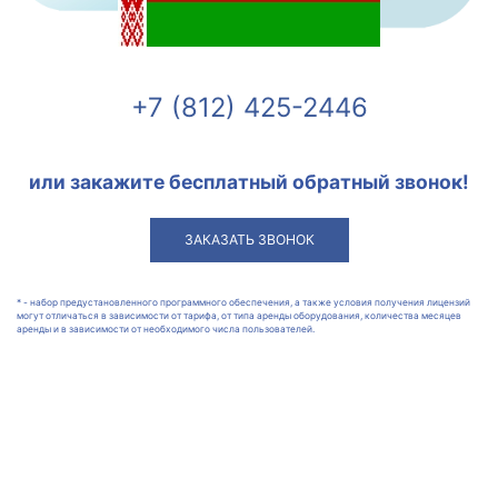
+7 (812) 425-2446
или закажите бесплатный обратный звонок!
ЗАКАЗАТЬ ЗВОНОК
* - набор предустановленного программного обеспечения, а также условия получения лицензий
могут отличаться в зависимости от тарифа, от типа аренды оборудования, количества месяцев
аренды и в зависимости от необходимого числа пользователей.