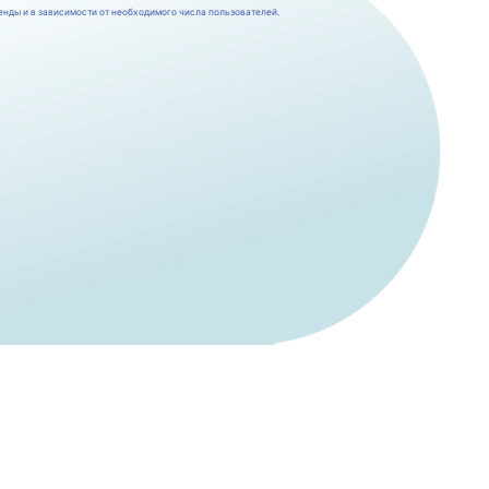
енды и в зависимости от необходимого числа пользователей.