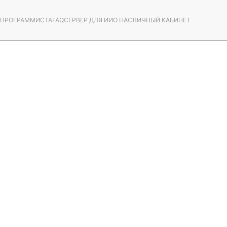
С ПРОГРАММИСТА
FAQ
СЕРВЕР ДЛЯ ИИ
О НАС
ЛИЧНЫЙ КАБИНЕТ