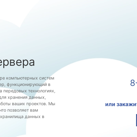
ервера
уре компьютерных систем
8
вер, функционирующий в
а передовых технологиях,
для хранения данных,
или закажи
аботы ваших проектов. Мы
что позволяет вам
 хранилища данных в