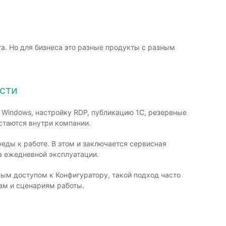
а. Но для бизнеса это разные продукты с разным
ости
 Windows, настройку RDP, публикацию 1С, резервные
остаются внутри компании.
реды к работе. В этом и заключается сервисная
в ежедневной эксплуатации.
ым доступом к Конфигуратору, такой подход часто
ам и сценариям работы.