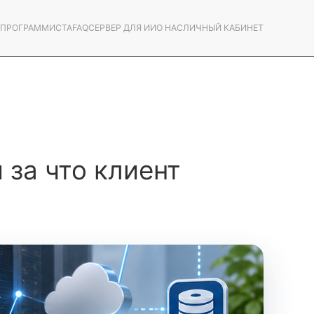
С ПРОГРАММИСТА
FAQ
СЕРВЕР ДЛЯ ИИ
О НАС
ЛИЧНЫЙ КАБИНЕТ
 за что клиент