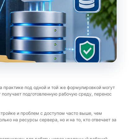
На практике под одной и той же формулировкой могут
т получает подготовленную рабочую среду, перенос
стройке и проблем с доступом часто выше, чем
ко на ресурсы сервера, но и на то, кто отвечает за
раструктуру для работы через удаленный рабочий