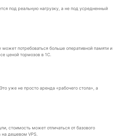
ется под реальную нагрузку, а не под усредненный
у может потребоваться больше оперативной памяти и
се ценой тормозов в 1С.
Это уже не просто аренда «рабочего стола», а
ли, стоимость может отличаться от базового
а на дешевом VPS.