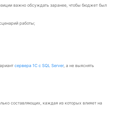
позиции важно обсуждать заранее, чтобы бюджет был
сценарий работы;
вариант
сервера 1С с SQL Server
, а не выяснять
олько составляющих, каждая из которых влияет на