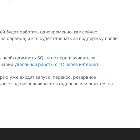
ей будет работать одновременно, где сейчас
на сервере, и кто будет отвечать за поддержку после
ть необходимость SQL и не переплачивать за
енарии
удаленной работы с 1С через интернет
.
ариф уже входят запуск, перенос, резервное
чные задачи оплачиваются отдельно или ложатся на