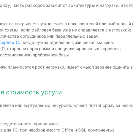
ифу, часть расходов зависит от архитектуры и нагрузки. Эти 
лект не покрывает нужное число пользователей или выбранный 
ой схемы, если файловая база уже не справляется с нагрузкой;
оличества сотрудников или параллельных задач;
сервер 1С
, когда нужна отдельная физическая машина;
ЦП, сторонних программ и специализированных сервисов;
восстановлению проблемной базы.
или планируется рост нагрузки, имеет смысл заранее оценить 
ся стоимость услуги
железа или виртуальных ресурсов. Клиент платит сразу за неск
изводительность хранилища;
а для 1С, при необходимости Office и SQL-компоненты;