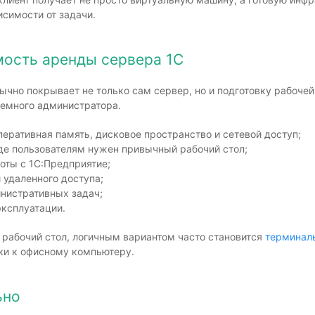
исимости от задачи.
мость аренды сервера 1С
ычно покрывает не только сам сервер, но и подготовку рабочей
темного администратора.
еративная память, дисковое пространство и сетевой доступ;
где пользователям нужен привычный рабочий стол;
оты с 1С:Предприятие;
 удаленного доступа;
нистративных задач;
эксплуатации.
рабочий стол, логичным вариантом часто становится
терминал
ки к офисному компьютеру.
ьно