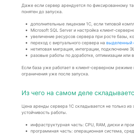
Даже если сервер арендуется по фиксированному тар
понятен до запуска.
дополнительные лицензии 1С, если типовой комп
Microsoft SQL Server и настройка клиент-серверн
увеличение ресурсов сервера при росте базы, к
переход с виртуального сервера на
выделенный 
нетиповая миграция, интеграции, подключение Э
разовые работы по доработке, оптимизации или 
Если база уже работает в клиент-серверном режиме 
ограничения уже после запуска.
Из чего на самом деле складывает
Цена аренды сервера 1С складывается не только из 
устойчивость работы.
инфраструктурная часть: CPU, RAM, диски и про
программная часть: операционная система, сред