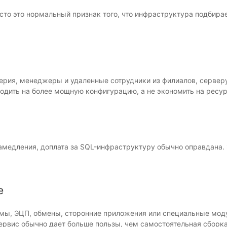
асто это нормальный признак того, что инфраструктура подбира
терия, менеджеры и удаленные сотрудники из филиалов, сервер
ходить на более мощную конфигурацию, а не экономить на ресур
амедления, доплата за SQL-инфраструктуру обычно оправдана. 
е
ормы, ЭЦП, обмены, сторонние приложения или специальные моду
ервис обычно дает больше пользы, чем самостоятельная сборк