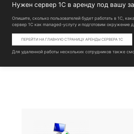
Нужен сервер 1С в аренду под вашу з
Опишите, сколько пользователей будет работать в 1С, ка
сервер 1С как managed-услугу и подготовим окружение д
ПЕРЕЙТИ НА ГЛАВНУЮ СТРАНИЦУ АРЕНДЫ СЕРВЕРА 1С
Для удаленной работы нескольких сотрудников также см