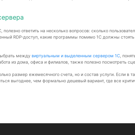
сервера
 полезно ответить на несколько вопросов: сколько пользовател
ценный RDP-доступ, какие программы помимо 1С должны стоять 
 выбрать между
виртуальным и выделенным сервером 1С
, поня
бота из дома, офиса и филиалов, также полезно посмотреть сц
лько размер ежемесячного счета, но и состав услуги. Если в т
ться выгоднее, чем формально дешевый вариант, где все крити