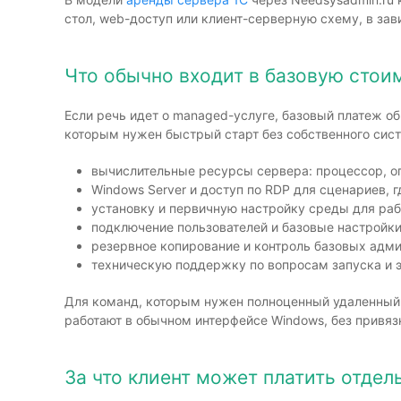
стол, web-доступ или клиент-серверную схему, в зав
Что обычно входит в базовую стои
Если речь идет о managed-услуге, базовый платеж об
которым нужен быстрый старт без собственного сис
вычислительные ресурсы сервера: процессор, оп
Windows Server и доступ по RDP для сценариев, 
установку и первичную настройку среды для раб
подключение пользователей и базовые настройки
резервное копирование и контроль базовых адми
техническую поддержку по вопросам запуска и 
Для команд, которым нужен полноценный удаленный 
работают в обычном интерфейсе Windows, без привяз
За что клиент может платить отдел