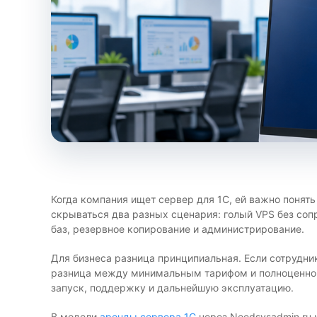
Когда компания ищет сервер для 1С, ей важно понять
скрываться два разных сценария: голый VPS без соп
баз, резервное копирование и администрирование.
Для бизнеса разница принципиальная. Если сотрудни
разница между минимальным тарифом и полноценной с
запуск, поддержку и дальнейшую эксплуатацию.
В модели
аренды сервера 1С
через Needsysadmin.ru 