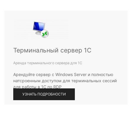
Терминальный сервер 1С
Аренда терминального сервера для 1С
Арендуйте сервер с Windows Server и полностью
натсроенным доступом для терминальных сессий
для работы в 1С по RDP
УЗНАТЬ ПОДРОБНОСТИ