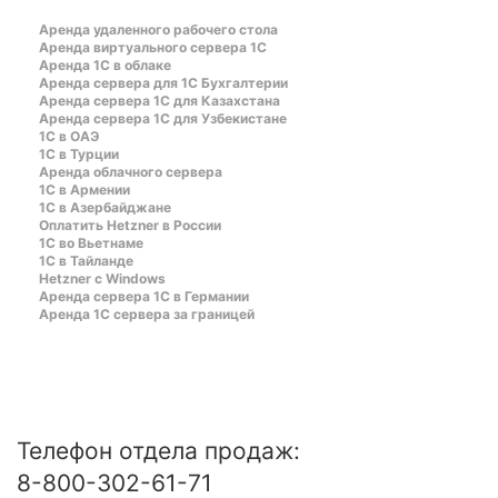
Аренда удаленного рабочего стола
Аренда виртуального сервера 1С
Аренда 1С в облаке
Аренда сервера для 1С Бухгалтерии
Аренда сервера 1С для Казахстана
Аренда сервера 1С для Узбекистане
1C в ОАЭ
1C в Турции
Аренда облачного сервера
1С в Армении
1С в Азербайджане
Оплатить Hetzner в России
1С во Вьетнаме
1С в Тайланде
Hetzner c Windows
Аренда сервера 1С в Германии
Аренда 1С сервера за границей
Телефон отдела продаж:
8-800-302-61-71