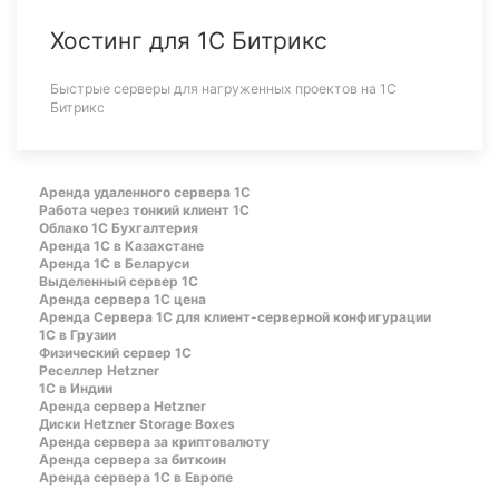
Хостинг для 1С Битрикс
Быстрые серверы для нагруженных проектов на 1С
Битрикс
Аренда удаленного сервера 1С
Работа через тонкий клиент 1С
Облако 1С Бухгалтерия
Аренда 1С в Казахстане
Аренда 1С в Беларуси
Выделенный сервер 1С
Аренда сервера 1С цена
Aренда Сервера 1С для клиент-серверной конфигурации
1С в Грузии
Физический сервер 1С
Реселлер Hetzner
1С в Индии
Аренда сервера Hetzner
Диски Hetzner Storage Boxes
Аренда сервера за криптовалюту
Аренда сервера за биткоин
Аренда сервера 1С в Европе