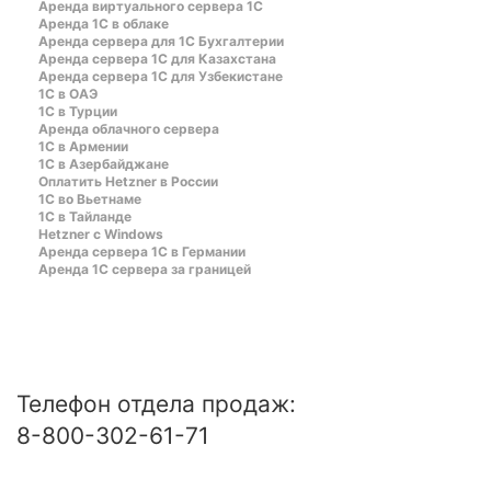
Аренда виртуального сервера 1С
Аренда 1С в облаке
Аренда сервера для 1С Бухгалтерии
Аренда сервера 1С для Казахстана
Аренда сервера 1С для Узбекистане
1C в ОАЭ
1C в Турции
Аренда облачного сервера
1С в Армении
1С в Азербайджане
Оплатить Hetzner в России
1С во Вьетнаме
1С в Тайланде
Hetzner c Windows
Аренда сервера 1С в Германии
Аренда 1С сервера за границей
Телефон отдела продаж:
8-800-302-61-71