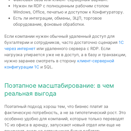
Нужен ли RDP с полноценным рабочим столом
Windows, Office, печатью и доступом к Конфигуратору.
Есть ли интеграции, обмены, ЭЦП, торговое
оборудование, фоновые обработки.
Если компании нужен обычный удаленный доступ для
бухгалтерии и сотрудников, часто достаточно сценария
1С
через интернет
или удаленного сервера с RDP. Если
нагрузка упирается уже не в доступ, а в базу и транзакции,
нужно заранее смотреть в сторону
клиент-серверной
конфигурации 1С
и SQL.
Поэтапное масштабирование: в чем
реальная выгода
Поэтапный подход хорош тем, что бизнес платит за
фактическую потребность, а не за гипотетический рост. Это
особенно удобно для компаний, которые только переводят
1С из офиса в аренду, запускают новый отдел или еще не
понимают, сколько сотрудников будут работать