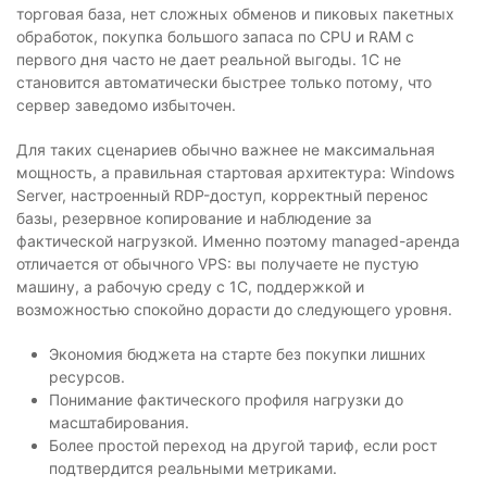
торговая база, нет сложных обменов и пиковых пакетных
обработок, покупка большого запаса по CPU и RAM с
первого дня часто не дает реальной выгоды. 1С не
становится автоматически быстрее только потому, что
сервер заведомо избыточен.
Для таких сценариев обычно важнее не максимальная
мощность, а правильная стартовая архитектура: Windows
Server, настроенный RDP-доступ, корректный перенос
базы, резервное копирование и наблюдение за
фактической нагрузкой. Именно поэтому managed-аренда
отличается от обычного VPS: вы получаете не пустую
машину, а рабочую среду с 1С, поддержкой и
возможностью спокойно дорасти до следующего уровня.
Экономия бюджета на старте без покупки лишних
ресурсов.
Понимание фактического профиля нагрузки до
масштабирования.
Более простой переход на другой тариф, если рост
подтвердится реальными метриками.