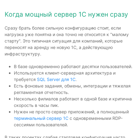
Когда мощный сервер 1С нужен сразу
Сразу брать более сильную конфигурацию стоит, если
нагрузка уже понятна и она точно не относится к "малому
старту". Это типичная ситуация для компаний, которые
переносят на аренду не новую 1С, а действующую
инфраструктуру.
В базе одновременно работают десятки пользователей.
Используется клиент-серверная архитектура и
требуется
SQL Server для 1С
.
Есть фоновые задания, обмены, интеграции и тяжелая
регламентная отчетность.
Несколько филиалов работают в одной базе и критична
скорость в часы пик.
Нужен не просто сервер приложений, а полноценный
терминальный сервер 1С
с одновременными RDP-
сессиями пользователей.
В таких проектах слабая стартовая конфигурация часто