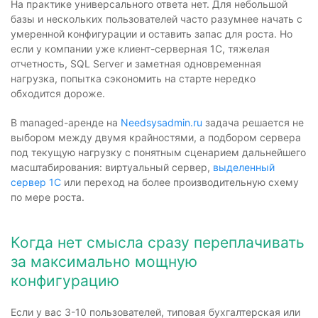
На практике универсального ответа нет. Для небольшой
базы и нескольких пользователей часто разумнее начать с
умеренной конфигурации и оставить запас для роста. Но
если у компании уже клиент-серверная 1С, тяжелая
отчетность, SQL Server и заметная одновременная
нагрузка, попытка сэкономить на старте нередко
обходится дороже.
В managed-аренде на
Needsysadmin.ru
задача решается не
выбором между двумя крайностями, а подбором сервера
под текущую нагрузку с понятным сценарием дальнейшего
масштабирования: виртуальный сервер,
выделенный
сервер 1С
или переход на более производительную схему
по мере роста.
Когда нет смысла сразу переплачивать
за максимально мощную
конфигурацию
Если у вас 3-10 пользователей, типовая бухгалтерская или