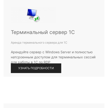
Терминальный сервер 1С
Аренда терминального сервера для 1С
Арендуйте сервер с Windows Server и полностью
натсроенным доступом для терминальных сессий
для работы в 1С по RDP
УЗНАТЬ ПОДРОБНОСТИ