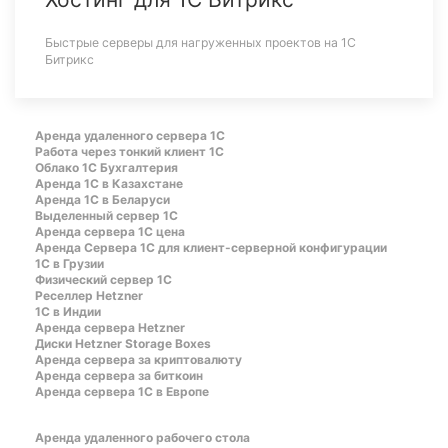
Быстрые серверы для нагруженных проектов на 1С
Битрикс
Аренда удаленного сервера 1С
Работа через тонкий клиент 1С
Облако 1С Бухгалтерия
Аренда 1С в Казахстане
Аренда 1С в Беларуси
Выделенный сервер 1С
Аренда сервера 1С цена
Aренда Сервера 1С для клиент-серверной конфигурации
1С в Грузии
Физический сервер 1С
Реселлер Hetzner
1С в Индии
Аренда сервера Hetzner
Диски Hetzner Storage Boxes
Аренда сервера за криптовалюту
Аренда сервера за биткоин
Аренда сервера 1С в Европе
Аренда удаленного рабочего стола