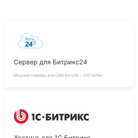
Сервер для Битрикс24
Мощные серверы для CRM Bitrix24 c SSD NVMe
Хостинг для 1С Битрикс