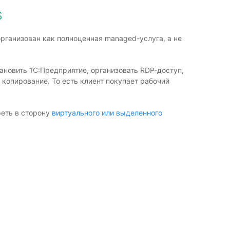
S
ганизован как полноценная managed-услуга, а не
ановить 1С:Предприятие, организовать RDP-доступ,
 копирование. То есть клиент покупает рабочий
реть в сторону
виртуального или выделенного