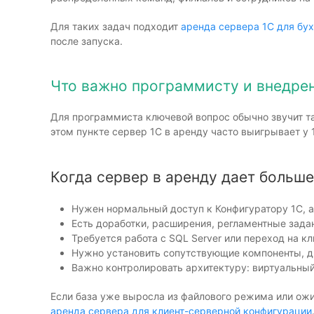
Для таких задач подходит
аренда сервера 1С для бу
после запуска.
Что важно программисту и внедре
Для программиста ключевой вопрос обычно звучит та
этом пункте сервер 1С в аренду часто выигрывает у 
Когда сервер в аренду дает больш
Нужен нормальный доступ к Конфигуратору 1С, а
Есть доработки, расширения, регламентные зада
Требуется работа с SQL Server или переход на 
Нужно установить сопутствующие компоненты, др
Важно контролировать архитектуру: виртуальный
Если база уже выросла из файлового режима или ож
аренда сервера для клиент-серверной конфигурации