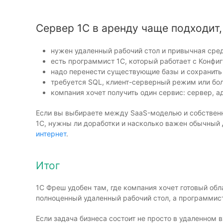
Сервер 1С в аренду чаще подходит,
нужен удаленный рабочий стол и привычная сред
есть программист 1С, который работает с Конфи
надо перенести существующие базы и сохранить
требуется SQL, клиент-серверный режим или бол
компания хочет получить один сервис: сервер, 
Если вы выбираете между SaaS-моделью и собственной
1С, нужны ли доработки и насколько важен обычный 
интернет
.
Итог
1С Фреш удобен там, где компания хочет готовый об
полноценный удаленный рабочий стол, а программист
Если задача бизнеса состоит не просто в удаленном 