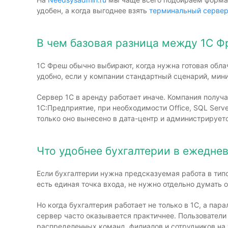
удобен, а когда выгоднее взять
терминальный сервер
В чем базовая разница между 1С 
1С Фреш обычно выбирают, когда нужна готовая облач
удобно, если у компании стандартный сценарий, мин
Сервер 1С в аренду работает иначе. Компания получа
1С:Предприятие, при необходимости Office, SQL Ser
только оно вынесено в дата-центр и администрируетс
Что удобнее бухгалтерии в ежедне
Если бухгалтерии нужна предсказуемая работа в тип
есть единая точка входа, не нужно отдельно думать
Но когда бухгалтерия работает не только в 1С, а па
сервер часто оказывается практичнее. Пользователи
распределенных команд, филиалов и сотрудников на 