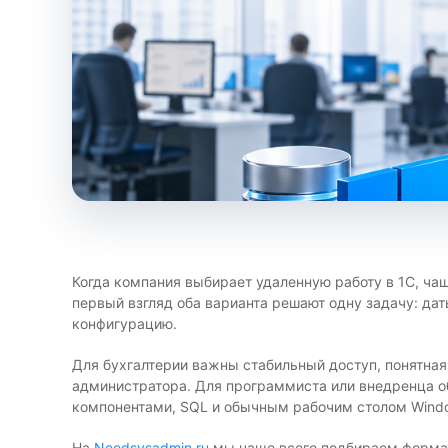
Когда компания выбирает удаленную работу в 1С, ча
первый взгляд оба варианта решают одну задачу: дат
конфигурацию.
Для бухгалтерии важны стабильный доступ, понятная
администратора. Для программиста или внедренца о
компонентами, SQL и обычным рабочим столом Wind
На
Needsysadmin.ru
мы чаще всего подбираем формат 