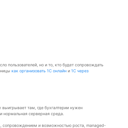
ло пользователей, но и то, кто будет сопровождать
раницы
как организовать 1С онлайн
и
1С через
у выигрывает там, где бухгалтерии нужен
 и нормальная серверная среда.
баз, сопровождением и возможностью роста, managed-