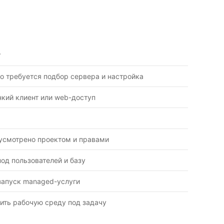
У
о требуется подбор сервера и настройка
нкий клиент или web-доступ
дусмотрено проектом и правами
под пользователей и базу
запуск managed-услуги
ить рабочую среду под задачу