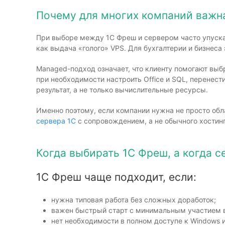
Почему для многих компаний важна
При выборе между 1С Фреш и сервером часто упуска
как выдача «голого» VPS. Для бухгалтерии и бизнеса
Managed-подход означает, что клиенту помогают выб
при необходимости настроить Office и SQL, перенест
результат, а не только вычислительные ресурсы.
Именно поэтому, если компании нужна не просто обл
сервера 1С
с сопровождением, а не обычного хостин
Когда выбирать 1С Фреш, а когда с
1С Фреш чаще подходит, если:
нужна типовая работа без сложных доработок;
важен быстрый старт с минимальным участием в
нет необходимости в полном доступе к Windows 