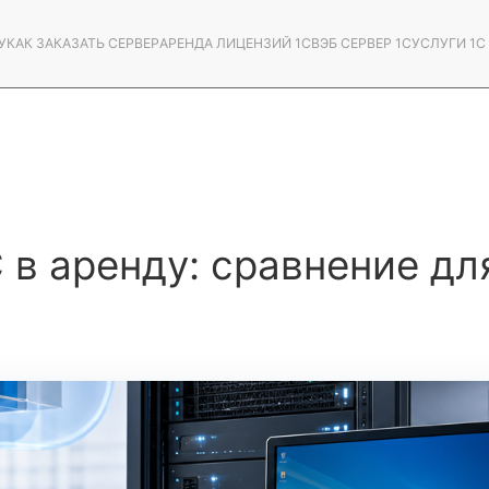
У
КАК ЗАКАЗАТЬ СЕРВЕР
АРЕНДА ЛИЦЕНЗИЙ 1С
ВЭБ СЕРВЕР 1С
УСЛУГИ 1
 в аренду: сравнение дл