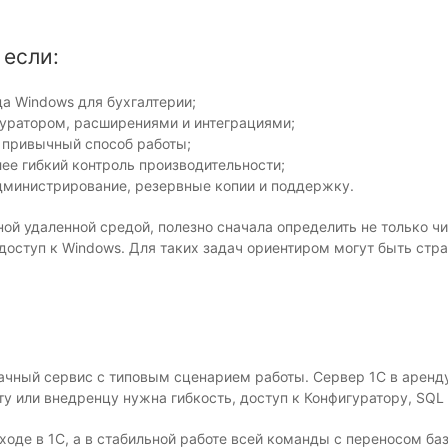
 если:
а Windows для бухгалтерии;
гуратором, расширениями и интеграциями;
 привычный способ работы;
ее гибкий контроль производительности;
администрирование, резервные копии и поддержку.
 удаленной средой, полезно сначала определить не только чис
доступ к Windows. Для таких задач ориентиром могут быть ст
лачный сервис с типовым сценарием работы. Сервер 1С в аренд
у или внедренцу нужна гибкость, доступ к Конфигуратору, SQL
входе в 1С, а в стабильной работе всей команды с переносом 