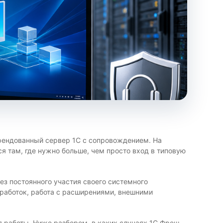
арендованный сервер 1С с сопровождением. На
ся там, где нужно больше, чем просто вход в типовую
ез постоянного участия своего системного
работок, работа с расширениями, внешними
я работы. Ниже разберем, в каких случаях 1С Фреш