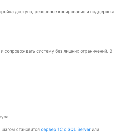
астройка доступа, резервное копирование и поддержка
 и сопровождать систему без лишних ограничений. В
тупа.
м шагом становится
сервер 1С с SQL Server
или