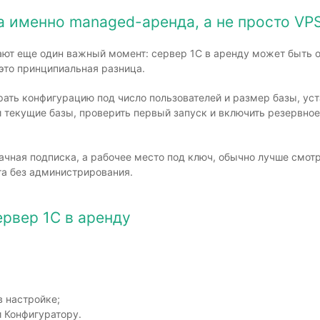
 именно managed-аренда, а не просто VP
ют еще один важный момент: сервер 1С в аренду может быть ор
 это принципиальная разница.
рать конфигурацию под число пользователей и размер базы, уст
и текущие базы, проверить первый запуск и включить резервное
ачная подписка, а рабочее место под ключ, обычно лучше смот
га без администрирования.
ервер 1С в аренду
 настройке;
и Конфигуратору.