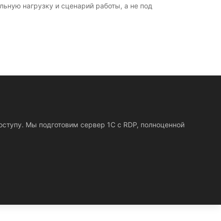
ьную нагрузку и сценарий работы, а не под
оступу. Мы подготовим сервер 1С с RDP, полноценной