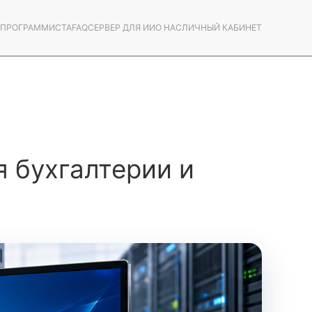
С ПРОГРАММИСТА
FAQ
СЕРВЕР ДЛЯ ИИ
О НАС
ЛИЧНЫЙ КАБИНЕТ
я бухгалтерии и