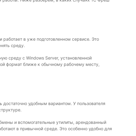
и работает в уже подготовленном сервисе. Это
нять среду.
ную среду с Windows Server, установленной
акой формат ближе к обычному рабочему месту,
ь достаточно удобным вариантом. У пользователя
структуре.
, обмены и вспомогательные утилиты, арендованный
ботают в привычной среде. Это особенно удобно для