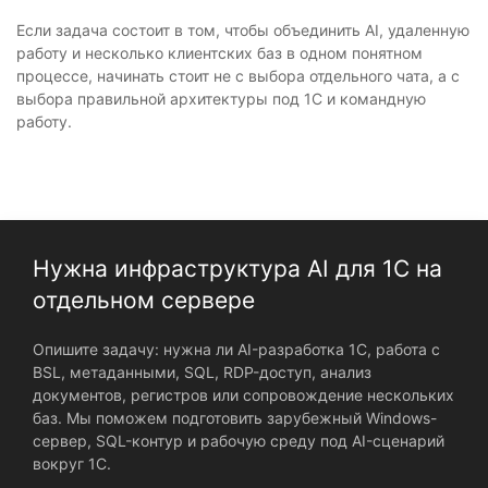
Если задача состоит в том, чтобы объединить AI, удаленную
работу и несколько клиентских баз в одном понятном
процессе, начинать стоит не с выбора отдельного чата, а с
выбора правильной архитектуры под 1С и командную
работу.
Нужна инфраструктура AI для 1С на
отдельном сервере
Опишите задачу: нужна ли AI-разработка 1С, работа с
BSL, метаданными, SQL, RDP-доступ, анализ
документов, регистров или сопровождение нескольких
баз. Мы поможем подготовить зарубежный Windows-
сервер, SQL-контур и рабочую среду под AI-сценарий
вокруг 1С.