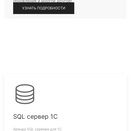
обновления и многое другое!
УЗНАТЬ ПОДРОБНОСТИ
SQL сервер 1С
Аренда SQL сервера для 1С