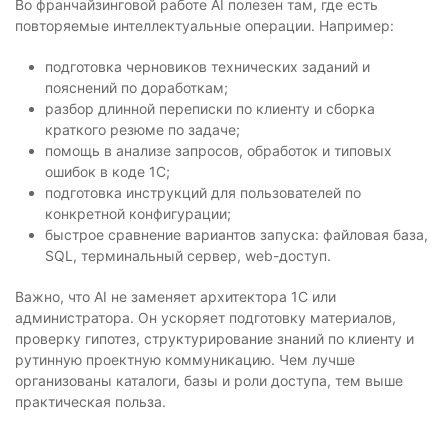
Во франчайзинговой работе AI полезен там, где есть
повторяемые интеллектуальные операции. Например:
подготовка черновиков технических заданий и
пояснений по доработкам;
разбор длинной переписки по клиенту и сборка
краткого резюме по задаче;
помощь в анализе запросов, обработок и типовых
ошибок в коде 1С;
подготовка инструкций для пользователей по
конкретной конфигурации;
быстрое сравнение вариантов запуска: файловая база,
SQL, терминальный сервер, web-доступ.
Важно, что AI не заменяет архитектора 1С или
администратора. Он ускоряет подготовку материалов,
проверку гипотез, структурирование знаний по клиенту и
рутинную проектную коммуникацию. Чем лучше
организованы каталоги, базы и роли доступа, тем выше
практическая польза.