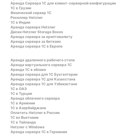
Aренда Сервера 1С для клиент-серверной конфигурации
1С в Грузии
Физический сервер 1С
Реселлер Hetzner
1С в Индии
Аренда сервера Hetzner
Диски Hetzner Storage Boxes
Аренда сервера за криптовалюту
Аренда сервера за биткоин
Аренда сервера 1С в Европе
Аренда удаленного рабочего стола
Аренда виртуального сервера 1С
Аренда 1С в облаке
Аренда сервера для 1С Бухгалтерии
Аренда сервера 1С для Казахстана
Аренда сервера 1С для Узбекистане
1C в ОАЭ
1C в Турции
Аренда облачного сервера
1С в Армении
1С в Азербайджане
Оплатить Hetzner в России
1С во Вьетнаме
1С в Тайланде
Hetzner c Windows
Аренда сервера 1С в Германии