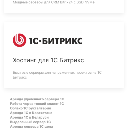
Мощные серверы для CRM Bitrix24 c SSD NVMe
Хостинг для 1С Битрикс
Быстрые серверы для нагруженных проектов на 1С
Битрикс
Аренда удаленного сервера 1С
Работа через тонкий клиент 1С
Облако 1С Бухгалтерия
Аренда 1С в Казахстане
Аренда 1С в Беларуси
Выделенный сервер 1С
Аренда сервера 1С цена