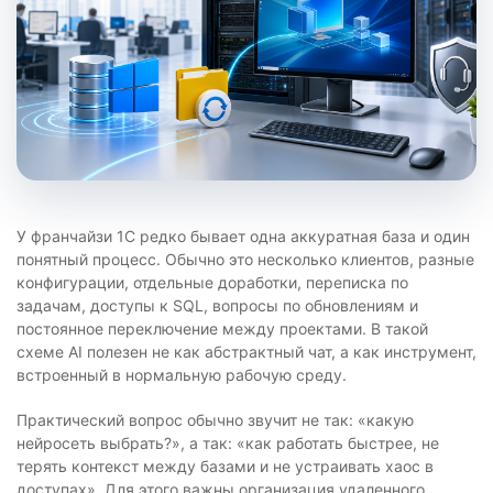
У франчайзи 1С редко бывает одна аккуратная база и один
понятный процесс. Обычно это несколько клиентов, разные
конфигурации, отдельные доработки, переписка по
задачам, доступы к SQL, вопросы по обновлениям и
постоянное переключение между проектами. В такой
схеме AI полезен не как абстрактный чат, а как инструмент,
встроенный в нормальную рабочую среду.
Практический вопрос обычно звучит не так: «какую
нейросеть выбрать?», а так: «как работать быстрее, не
терять контекст между базами и не устраивать хаос в
доступах». Для этого важны организация удаленного