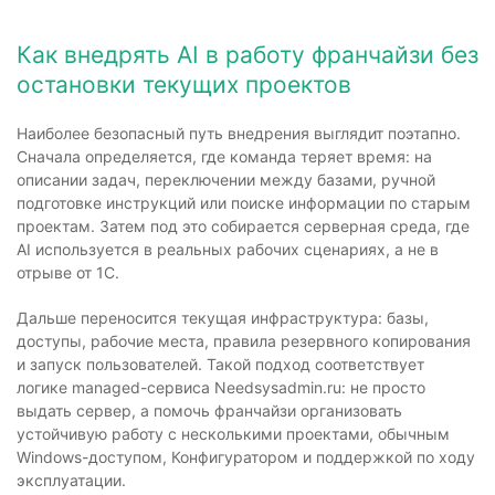
Как внедрять AI в работу франчайзи без
остановки текущих проектов
Наиболее безопасный путь внедрения выглядит поэтапно.
Сначала определяется, где команда теряет время: на
описании задач, переключении между базами, ручной
подготовке инструкций или поиске информации по старым
проектам. Затем под это собирается серверная среда, где
AI используется в реальных рабочих сценариях, а не в
отрыве от 1С.
Дальше переносится текущая инфраструктура: базы,
доступы, рабочие места, правила резервного копирования
и запуск пользователей. Такой подход соответствует
логике managed-сервиса Needsysadmin.ru: не просто
выдать сервер, а помочь франчайзи организовать
устойчивую работу с несколькими проектами, обычным
Windows-доступом, Конфигуратором и поддержкой по ходу
эксплуатации.