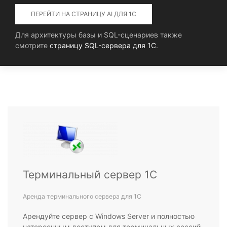
ПЕРЕЙТИ НА СТРАНИЦУ AI ДЛЯ 1С
Для архитектуры базы и SQL-сценариев также
смотрите
страницу SQL-сервера для 1С
.
Терминальный сервер 1С
Аренда терминального сервера для 1С
Арендуйте сервер с Windows Server и полностью
натсроенным доступом для терминальных сессий