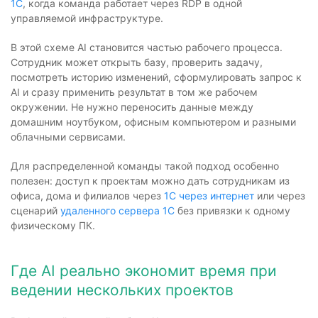
1С
, когда команда работает через RDP в одной
управляемой инфраструктуре.
В этой схеме AI становится частью рабочего процесса.
Сотрудник может открыть базу, проверить задачу,
посмотреть историю изменений, сформулировать запрос к
AI и сразу применить результат в том же рабочем
окружении. Не нужно переносить данные между
домашним ноутбуком, офисным компьютером и разными
облачными сервисами.
Для распределенной команды такой подход особенно
полезен: доступ к проектам можно дать сотрудникам из
офиса, дома и филиалов через
1С через интернет
или через
сценарий
удаленного сервера 1С
без привязки к одному
физическому ПК.
Где AI реально экономит время при
ведении нескольких проектов