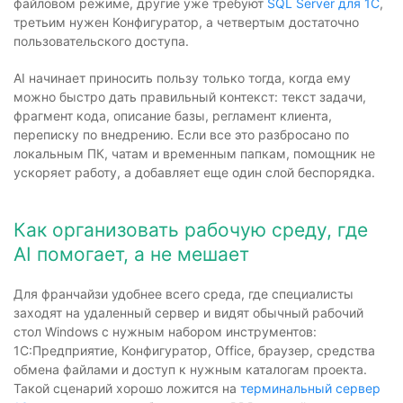
файловом режиме, другие уже требуют
SQL Server для 1С
,
третьим нужен Конфигуратор, а четвертым достаточно
пользовательского доступа.
AI начинает приносить пользу только тогда, когда ему
можно быстро дать правильный контекст: текст задачи,
фрагмент кода, описание базы, регламент клиента,
переписку по внедрению. Если все это разбросано по
локальным ПК, чатам и временным папкам, помощник не
ускоряет работу, а добавляет еще один слой беспорядка.
Как организовать рабочую среду, где
AI помогает, а не мешает
Для франчайзи удобнее всего среда, где специалисты
заходят на удаленный сервер и видят обычный рабочий
стол Windows с нужным набором инструментов:
1С:Предприятие, Конфигуратор, Office, браузер, средства
обмена файлами и доступ к нужным каталогам проекта.
Такой сценарий хорошо ложится на
терминальный сервер