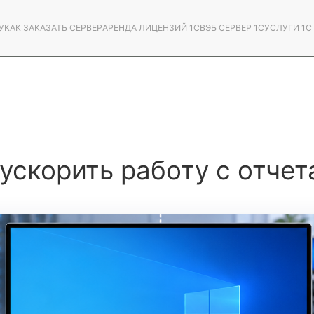
У
КАК ЗАКАЗАТЬ СЕРВЕР
АРЕНДА ЛИЦЕНЗИЙ 1С
ВЭБ СЕРВЕР 1С
УСЛУГИ 1
к ускорить работу с отч