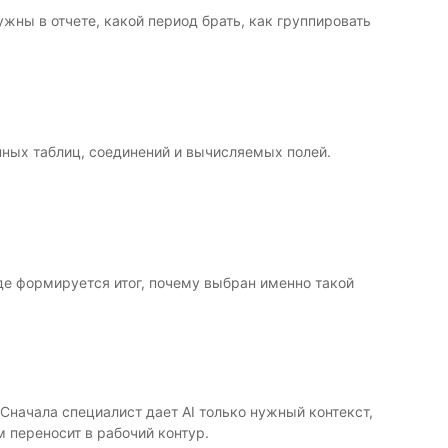
ужны в отчете, какой период брать, как группировать
нных таблиц, соединений и вычисляемых полей.
 где формируется итог, почему выбран именно такой
Сначала специалист дает AI только нужный контекст,
м переносит в рабочий контур.