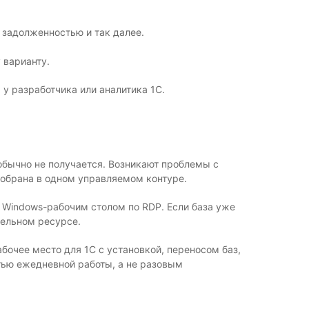
 задолженностью и так далее.
 варианту.
 у разработчика или аналитика 1С.
обычно не получается. Возникают проблемы с
собрана в одном управляемом контуре.
Windows-рабочим столом по RDP. Если база уже
дельном ресурсе.
абочее место для 1С с установкой, переносом баз,
тью ежедневной работы, а не разовым