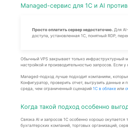
Managed-сервис для 1С и AI против
Просто оплатить сервер недостаточно.
Для AI-
доступа, установленная 1С, понятный RDP, пере
Обычный VPS закрывает только инфраструктурный ми
настройкой и производительностью запросов. Если у
Managed-подход лучше подходит компаниям, которым 
Конфигуратор, проверить отчет, выгрузить данные и
среда, чем ограниченный сценарий
1С в облаке
или
о
Когда такой подход особенно выго
Связка AI и запросов 1С особенно хорошо окупается 
бухгалтерских компаний, торговых организаций, сер