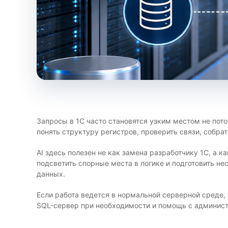
Запросы в 1С часто становятся узким местом не пото
понять структуру регистров, проверить связи, собр
AI здесь полезен не как замена разработчику 1С, а 
подсветить спорные места в логике и подготовить не
данных.
Если работа ведется в нормальной серверной среде,
SQL-сервер при необходимости и помощь с админист