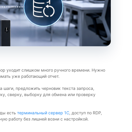
збор уходит слишком много ручного времени. Нужно
омать уже работающий отчет.
на шаги, предложить черновик текста запроса,
тку, сверку, выборку для обмена или проверку
нды есть
терминальный сервер 1С
, доступ по RDP,
ую работу без лишней возни с настройкой.