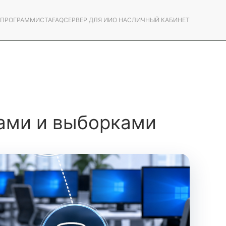
С ПРОГРАММИСТА
FAQ
СЕРВЕР ДЛЯ ИИ
О НАС
ЛИЧНЫЙ КАБИНЕТ
етами и выборками