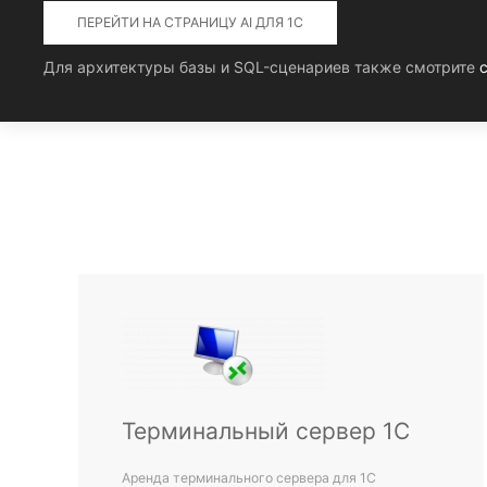
ПЕРЕЙТИ НА СТРАНИЦУ AI ДЛЯ 1С
Для архитектуры базы и SQL-сценариев также смотрите
Терминальный сервер 1С
Аренда терминального сервера для 1С