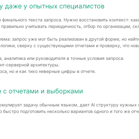
у даже у опытных специалистов
финального текста запроса. Нужно восстановить контекст: как
 правильно учитывать периодичность, отбор по организации, ск
ма: запрос уже мог быть реализован в другой форме, но найти
й логики, сверку с существующими отчетами и проверку, что нов
, аналитика или руководителя в точные условия запроса.
нт-серверной архитектуры.
са, но и как тихо неверные цифры в отчете.
е с отчетами и выборками
рмулирует задачу обычным языком, дает AI структуру нужных о
о быстро подготовить несколько вариантов одного и того же отч