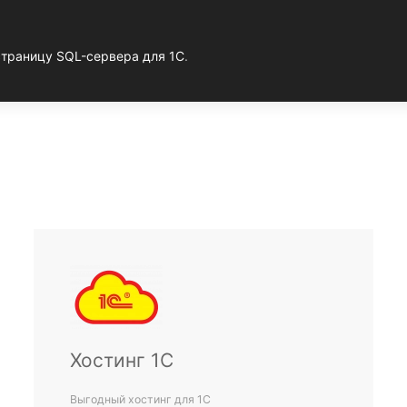
страницу SQL-сервера для 1С
.
Хостинг 1С
Выгодный хостинг для 1С