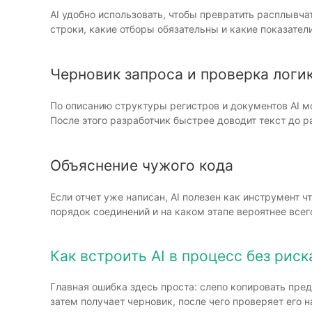
AI удобно использовать, чтобы превратить расплывча
строки, какие отборы обязательны и какие показател
Черновик запроса и проверка логи
По описанию структуры регистров и документов AI м
После этого разработчик быстрее доводит текст до р
Объяснение чужого кода
Если отчет уже написан, AI полезен как инструмент ч
порядок соединений и на каком этапе вероятнее всег
Как встроить AI в процесс без риск
Главная ошибка здесь проста: слепо копировать пре
затем получает черновик, после чего проверяет его н