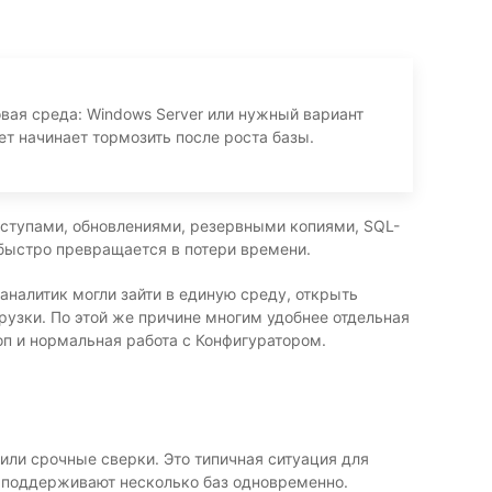
вая среда: Windows Server или нужный вариант
ет начинает тормозить после роста базы.
ступами, обновлениями, резервными копиями, SQL-
 быстро превращается в потери времени.
аналитик могли зайти в единую среду, открыть
рузки. По этой же причине многим удобнее отдельная
оп и нормальная работа с Конфигуратором.
или срочные сверки. Это типичная ситуация для
е поддерживают несколько баз одновременно.