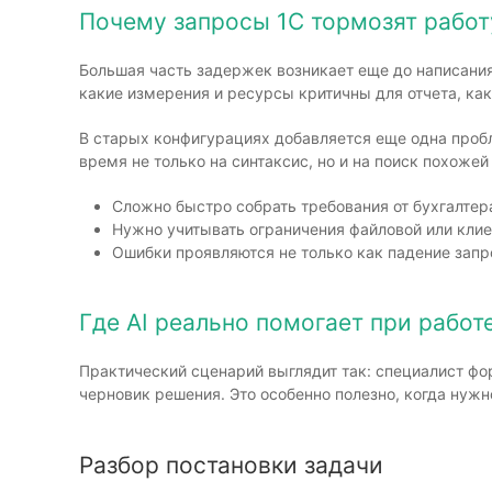
Почему запросы 1С тормозят работ
Большая часть задержек возникает еще до написания 
какие измерения и ресурсы критичны для отчета, как
В старых конфигурациях добавляется еще одна пробле
время не только на синтаксис, но и на поиск похоже
Сложно быстро собрать требования от бухгалтера
Нужно учитывать ограничения файловой или клие
Ошибки проявляются не только как падение запро
Где AI реально помогает при работ
Практический сценарий выглядит так: специалист фо
черновик решения. Это особенно полезно, когда нужн
Разбор постановки задачи