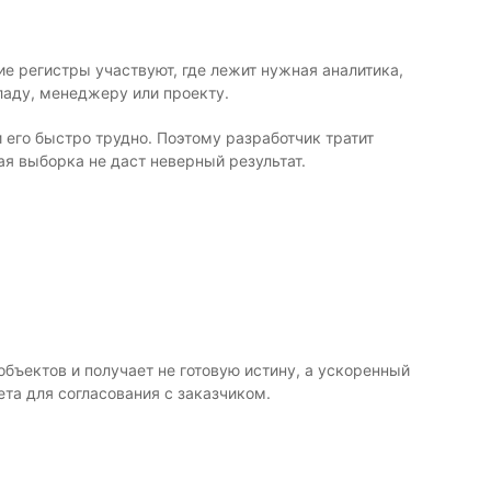
ие регистры участвуют, где лежит нужная аналитика,
ладу, менеджеру или проекту.
 его быстро трудно. Поэтому разработчик тратит
ая выборка не даст неверный результат.
бъектов и получает не готовую истину, а ускоренный
ета для согласования с заказчиком.