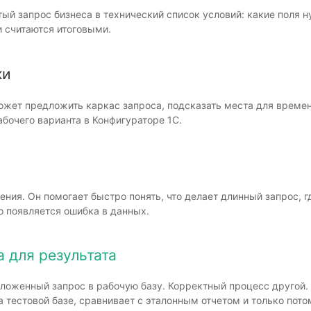
тый запрос бизнеса в технический список условий: какие поля н
и считаются итоговыми.
ки
ожет предложить каркас запроса, подсказать места для време
абочего варианта в Конфигураторе 1С.
тения. Он помогает быстро понять, что делает длинный запрос,
о появляется ошибка в данных.
а для результата
дложенный запрос в рабочую базу. Корректный процесс другой. 
а тестовой базе, сравнивает с эталонным отчетом и только пото