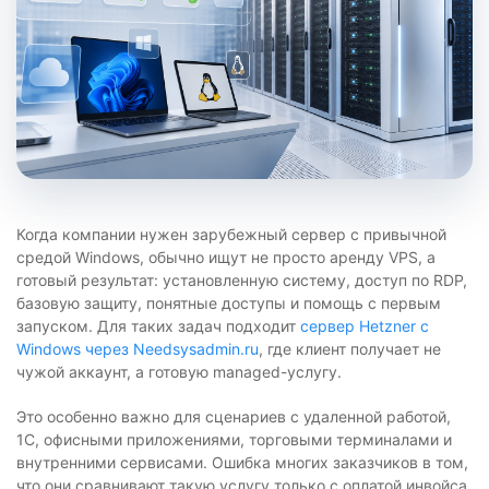
Когда компании нужен зарубежный сервер с привычной
средой Windows, обычно ищут не просто аренду VPS, а
готовый результат: установленную систему, доступ по RDP,
базовую защиту, понятные доступы и помощь с первым
запуском. Для таких задач подходит
сервер Hetzner с
Windows через Needsysadmin.ru
, где клиент получает не
чужой аккаунт, а готовую managed-услугу.
Это особенно важно для сценариев с удаленной работой,
1С, офисными приложениями, торговыми терминалами и
внутренними сервисами. Ошибка многих заказчиков в том,
что они сравнивают такую услугу только с оплатой инвойса.