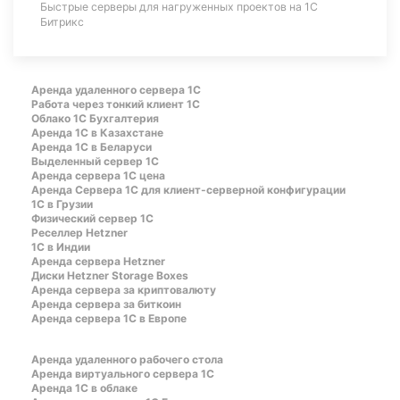
Быстрые серверы для нагруженных проектов на 1С
Битрикс
Аренда удаленного сервера 1С
Работа через тонкий клиент 1С
Облако 1С Бухгалтерия
Аренда 1С в Казахстане
Аренда 1С в Беларуси
Выделенный сервер 1С
Аренда сервера 1С цена
Aренда Сервера 1С для клиент-серверной конфигурации
1С в Грузии
Физический сервер 1С
Реселлер Hetzner
1С в Индии
Аренда сервера Hetzner
Диски Hetzner Storage Boxes
Аренда сервера за криптовалюту
Аренда сервера за биткоин
Аренда сервера 1С в Европе
Аренда удаленного рабочего стола
Аренда виртуального сервера 1С
Аренда 1С в облаке