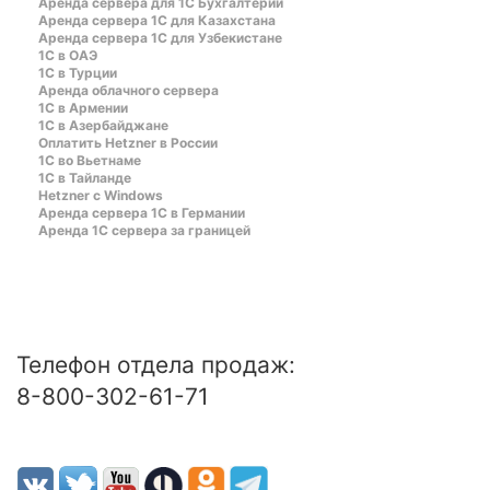
Аренда сервера для 1С Бухгалтерии
Аренда сервера 1С для Казахстана
Аренда сервера 1С для Узбекистане
1C в ОАЭ
1C в Турции
Аренда облачного сервера
1С в Армении
1С в Азербайджане
Оплатить Hetzner в России
1С во Вьетнаме
1С в Тайланде
Hetzner c Windows
Аренда сервера 1С в Германии
Аренда 1С сервера за границей
Телефон отдела продаж:
8-800-302-61-71