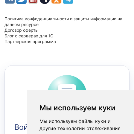
Политика конфиденциальности и защиты информации на
данном ресурсе
Договор оферты
Блог о серверах для 1С
Партнерская программа
Мы используем куки
Мы используем файлы куки и
Войти в Личный кабинет
другие технологии отслеживания