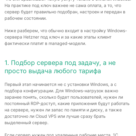
На практике под ключ важнее не сама оплата, а то, что
сервер будет правильно подобран, настроен и передан в
рабочем состоянии.
Ниже разберем, что обычно входит в настройку Windows-
сервера Hetzner под ключ и за какие этапы клиент
фактически платит в managed-модели.
1. Подбор сервера под задачу, а не
просто выдача любого тарифа
Первый этап начинается не с установки Windows, а с
подбора конфигурации. Для Windows-нагрузок важно
заранее понять, сколько будет пользователей, нужен ли
постоянный RDP-доступ, какие приложения будут работать
на сервере, нужен ли запас по памяти и диску, а также
достаточно ли Cloud VPS или лучше сразу брать
выделенный сервер.
Если сервер нужен под удаленные рабочие места, 1С,