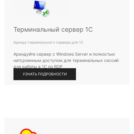
Терминальный сервер 1С
Аренда терминального сервера для 1С
Арендуйте сервер с Windows Server и полностью
натсроенным доступом для терминальных сессий
для работы в 1С по RDP
УЗНАТЬ ПОДРОБНОСТИ