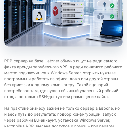
RDP-сервер на базе Hetzner обычно ищут не ради самого
факта аренды зарубежного VPS, а ради понятного рабочего
места: подключиться к Windows Server, открыть нужные
программы и работать из офиса, дома или другой страны
без привязки к одному компьютеру. Такой сценарий
востребован там, где нужен обычный удаленный рабочий
стол, а не только SSH-доступ или размещение сайта.
На практике бизнесу важен не только сервер в Европе, но
и весь путь до результата: подбор конфигурации, запуск
через рабочий EU-аккаунт, установка Windows Server,
настройка RDP, выдача доступов и помощь при первом