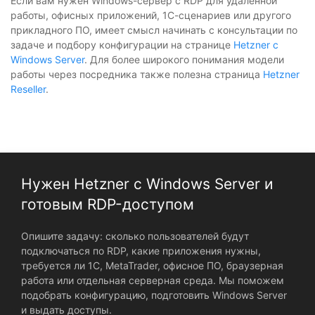
Если вам нужен Windows-сервер с RDP для удаленной
работы, офисных приложений, 1С-сценариев или другого
прикладного ПО, имеет смысл начинать с консультации по
задаче и подбору конфигурации на странице
Hetzner с
Windows Server
. Для более широкого понимания модели
работы через посредника также полезна страница
Hetzner
Reseller
.
Нужен Hetzner с Windows Server и
готовым RDP-доступом
Опишите задачу: сколько пользователей будут
подключаться по RDP, какие приложения нужны,
требуется ли 1С, MetaTrader, офисное ПО, браузерная
работа или отдельная серверная среда. Мы поможем
подобрать конфигурацию, подготовить Windows Server
и выдать доступы.