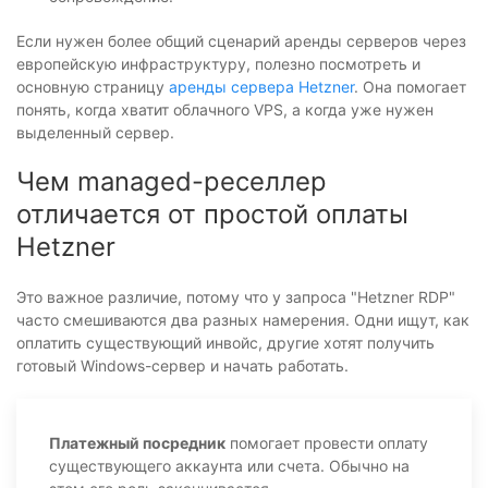
Если нужен более общий сценарий аренды серверов через
европейскую инфраструктуру, полезно посмотреть и
основную страницу
аренды сервера Hetzner
. Она помогает
понять, когда хватит облачного VPS, а когда уже нужен
выделенный сервер.
Чем managed-реселлер
отличается от простой оплаты
Hetzner
Это важное различие, потому что у запроса "Hetzner RDP"
часто смешиваются два разных намерения. Одни ищут, как
оплатить существующий инвойс, другие хотят получить
готовый Windows-сервер и начать работать.
Платежный посредник
помогает провести оплату
существующего аккаунта или счета. Обычно на