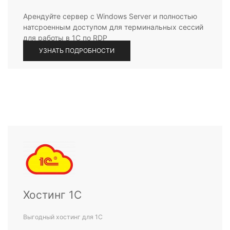
Арендуйте сервер с Windows Server и полностью
натсроенным доступом для терминальных сессий
для работы в 1С по RDP
УЗНАТЬ ПОДРОБНОСТИ
Хостинг 1С
Выгодный хостинг для 1С