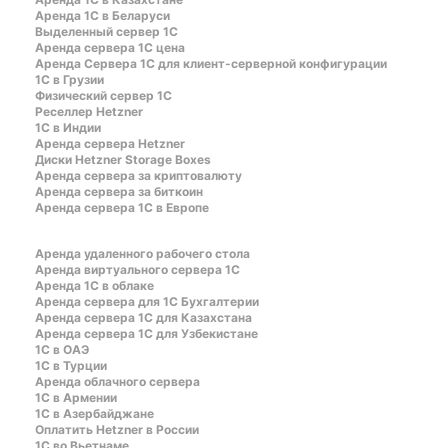
Аренда 1С в Беларуси
Выделенный сервер 1С
Аренда сервера 1С цена
Aренда Сервера 1С для клиент-серверной конфигурации
1С в Грузии
Физический сервер 1С
Реселлер Hetzner
1С в Индии
Аренда сервера Hetzner
Диски Hetzner Storage Boxes
Аренда сервера за криптовалюту
Аренда сервера за биткоин
Аренда сервера 1С в Европе
Аренда удаленного рабочего стола
Аренда виртуального сервера 1С
Аренда 1С в облаке
Аренда сервера для 1С Бухгалтерии
Аренда сервера 1С для Казахстана
Аренда сервера 1С для Узбекистане
1C в ОАЭ
1C в Турции
Аренда облачного сервера
1С в Армении
1С в Азербайджане
Оплатить Hetzner в России
1С во Вьетнаме