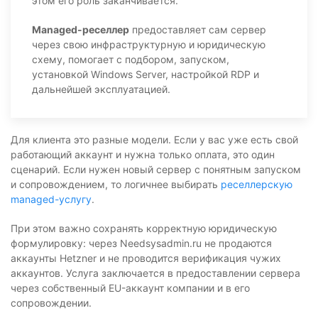
этом его роль заканчивается.
Managed-реселлер
предоставляет сам сервер
через свою инфраструктурную и юридическую
схему, помогает с подбором, запуском,
установкой Windows Server, настройкой RDP и
дальнейшей эксплуатацией.
Для клиента это разные модели. Если у вас уже есть свой
работающий аккаунт и нужна только оплата, это один
сценарий. Если нужен новый сервер с понятным запуском
и сопровождением, то логичнее выбирать
реселлерскую
managed-услугу
.
При этом важно сохранять корректную юридическую
формулировку: через Needsysadmin.ru не продаются
аккаунты Hetzner и не проводится верификация чужих
аккаунтов. Услуга заключается в предоставлении сервера
через собственный EU-аккаунт компании и в его
сопровождении.