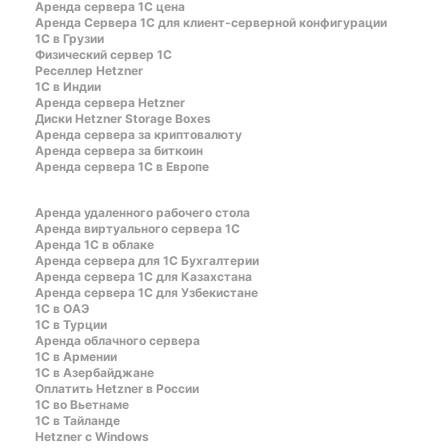
Аренда сервера 1С цена
Aренда Сервера 1С для клиент-серверной конфигурации
1С в Грузии
Физический сервер 1С
Реселлер Hetzner
1С в Индии
Аренда сервера Hetzner
Диски Hetzner Storage Boxes
Аренда сервера за криптовалюту
Аренда сервера за биткоин
Аренда сервера 1С в Европе
Аренда удаленного рабочего стола
Аренда виртуального сервера 1С
Аренда 1С в облаке
Аренда сервера для 1С Бухгалтерии
Аренда сервера 1С для Казахстана
Аренда сервера 1С для Узбекистане
1C в ОАЭ
1C в Турции
Аренда облачного сервера
1С в Армении
1С в Азербайджане
Оплатить Hetzner в России
1С во Вьетнаме
1С в Тайланде
Hetzner c Windows