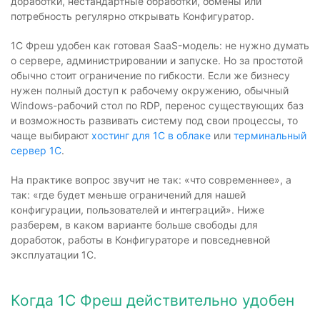
доработки, нестандартные обработки, обмены или
потребность регулярно открывать Конфигуратор.
1С Фреш удобен как готовая SaaS-модель: не нужно думать
о сервере, администрировании и запуске. Но за простотой
обычно стоит ограничение по гибкости. Если же бизнесу
нужен полный доступ к рабочему окружению, обычный
Windows-рабочий стол по RDP, перенос существующих баз
и возможность развивать систему под свои процессы, то
чаще выбирают
хостинг для 1С в облаке
или
терминальный
сервер 1С
.
На практике вопрос звучит не так: «что современнее», а
так: «где будет меньше ограничений для нашей
конфигурации, пользователей и интеграций». Ниже
разберем, в каком варианте больше свободы для
доработок, работы в Конфигураторе и повседневной
эксплуатации 1С.
Когда 1С Фреш действительно удобен