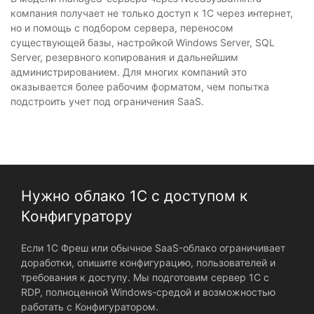
компания получает не только доступ к 1С через интернет,
но и помощь с подбором сервера, переносом
существующей базы, настройкой Windows Server, SQL
Server, резервного копирования и дальнейшим
администрированием. Для многих компаний это
оказывается более рабочим форматом, чем попытка
подстроить учет под ограничения SaaS.
Нужно облако 1С с доступом к
Конфигуратору
Если 1С Фреш или обычное SaaS-облако ограничивает
доработки, опишите конфигурацию, пользователей и
требования к доступу. Мы подготовим сервер 1С с
RDP, полноценной Windows-средой и возможностью
работать с Конфигуратором.