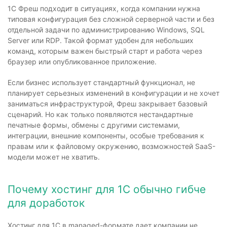
1С Фреш подходит в ситуациях, когда компании нужна
типовая конфигурация без сложной серверной части и без
отдельной задачи по администрированию Windows, SQL
Server или RDP. Такой формат удобен для небольших
команд, которым важен быстрый старт и работа через
браузер или опубликованное приложение.
Если бизнес использует стандартный функционал, не
планирует серьезных изменений в конфигурации и не хочет
заниматься инфраструктурой, Фреш закрывает базовый
сценарий. Но как только появляются нестандартные
печатные формы, обмены с другими системами,
интеграции, внешние компоненты, особые требования к
правам или к файловому окружению, возможностей SaaS-
модели может не хватить.
Почему хостинг для 1С обычно гибче
для доработок
Хостинг для 1С в managed-формате дает компании не