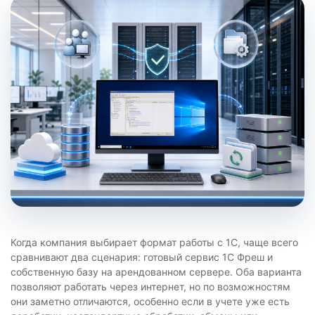
Когда компания выбирает формат работы с 1С, чаще всего
сравнивают два сценария: готовый сервис 1С Фреш и
собственную базу на арендованном сервере. Оба варианта
позволяют работать через интернет, но по возможностям
они заметно отличаются, особенно если в учете уже есть