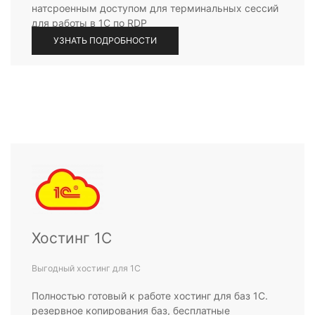
натсроенным доступом для терминальных сессий
для работы в 1С по RDP
УЗНАТЬ ПОДРОБНОСТИ
Хостинг 1С
Выгодный хостинг для 1С
Полностью готовый к работе хостинг для баз 1С.
резервное копирования баз, бесплатные