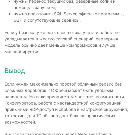
нужны перенос текущих баз, резервные копии и
помощь с запуском;
нужно подключить SQL Server, офисные программы,
ЭЦП и сопутствующие сервисы.
Если у бизнеса уже есть своя логика учета и работа не
укладывается в жестко типовой сценарий, серверная
модель обычно дает меньше компромиссов и лучше
масштабируется.
Вывод
Если нужен максимально простой облачный сервис без
сложных доработок, 1С Фреш может быть удобным
вариантом. Но если приоритетом являются возможности
Конфигуратора, работа с нестандартной конфигурацией,
привычный RDP-доступ и свобода в настройке окружения,
то хостинг для 1С обычно дает больше практических
возможностей.
В модели managed-сервера через Needsysadmin.ru