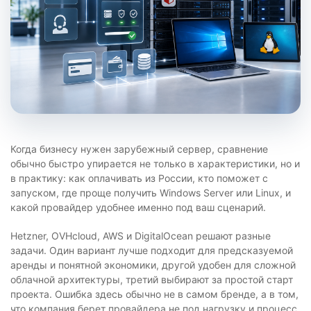
Когда бизнесу нужен зарубежный сервер, сравнение
обычно быстро упирается не только в характеристики, но и
в практику: как оплачивать из России, кто поможет с
запуском, где проще получить Windows Server или Linux, и
какой провайдер удобнее именно под ваш сценарий.
Hetzner, OVHcloud, AWS и DigitalOcean решают разные
задачи. Один вариант лучше подходит для предсказуемой
аренды и понятной экономики, другой удобен для сложной
облачной архитектуры, третий выбирают за простой старт
проекта. Ошибка здесь обычно не в самом бренде, а в том,
что компания берет провайдера не под нагрузку и процесс