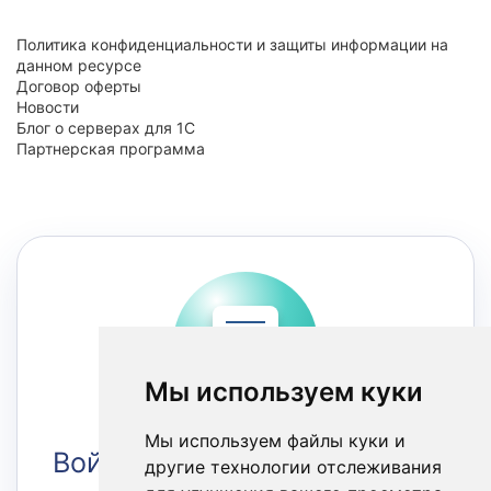
Политика конфиденциальности и защиты информации на
данном ресурсе
Договор оферты
Новости
Блог о серверах для 1С
Партнерская программа
Мы используем куки
Мы используем файлы куки и
Войти в Личный кабинет
другие технологии отслеживания