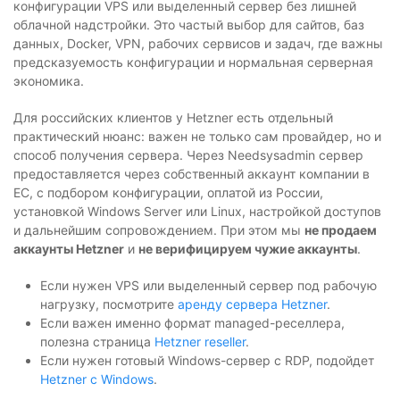
конфигурации VPS или выделенный сервер без лишней
облачной надстройки. Это частый выбор для сайтов, баз
данных, Docker, VPN, рабочих сервисов и задач, где важны
предсказуемость конфигурации и нормальная серверная
экономика.
Для российских клиентов у Hetzner есть отдельный
практический нюанс: важен не только сам провайдер, но и
способ получения сервера. Через Needsysadmin сервер
предоставляется через собственный аккаунт компании в
ЕС, с подбором конфигурации, оплатой из России,
установкой Windows Server или Linux, настройкой доступов
и дальнейшим сопровождением. При этом мы
не продаем
аккаунты Hetzner
и
не верифицируем чужие аккаунты
.
Если нужен VPS или выделенный сервер под рабочую
нагрузку, посмотрите
аренду сервера Hetzner
.
Если важен именно формат managed-реселлера,
полезна страница
Hetzner reseller
.
Если нужен готовый Windows-сервер с RDP, подойдет
Hetzner с Windows
.