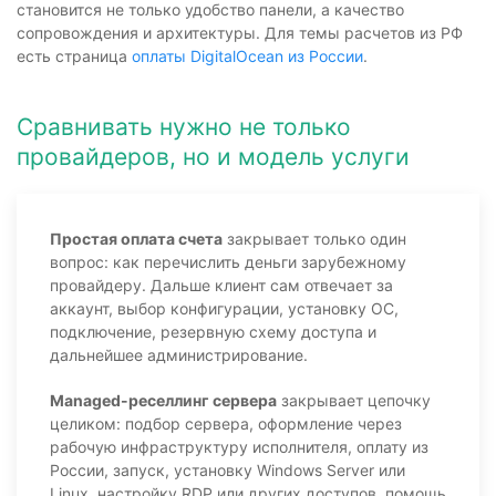
становится не только удобство панели, а качество
сопровождения и архитектуры. Для темы расчетов из РФ
есть страница
оплаты DigitalOcean из России
.
Сравнивать нужно не только
провайдеров, но и модель услуги
Простая оплата счета
закрывает только один
вопрос: как перечислить деньги зарубежному
провайдеру. Дальше клиент сам отвечает за
аккаунт, выбор конфигурации, установку ОС,
подключение, резервную схему доступа и
дальнейшее администрирование.
Managed-реселлинг сервера
закрывает цепочку
целиком: подбор сервера, оформление через
рабочую инфраструктуру исполнителя, оплату из
России, запуск, установку Windows Server или
Linux, настройку RDP или других доступов, помощь