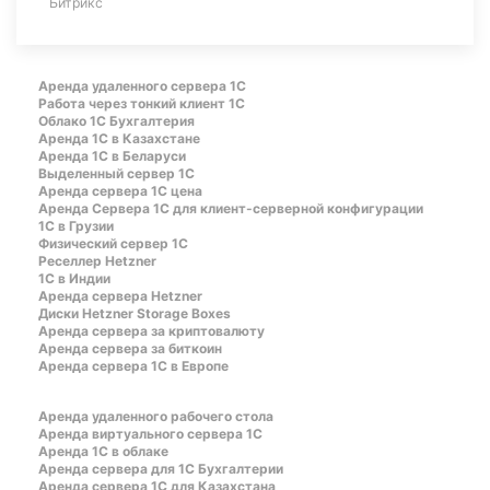
Битрикс
Аренда удаленного сервера 1С
Работа через тонкий клиент 1С
Облако 1С Бухгалтерия
Аренда 1С в Казахстане
Аренда 1С в Беларуси
Выделенный сервер 1С
Аренда сервера 1С цена
Aренда Сервера 1С для клиент-серверной конфигурации
1С в Грузии
Физический сервер 1С
Реселлер Hetzner
1С в Индии
Аренда сервера Hetzner
Диски Hetzner Storage Boxes
Аренда сервера за криптовалюту
Аренда сервера за биткоин
Аренда сервера 1С в Европе
Аренда удаленного рабочего стола
Аренда виртуального сервера 1С
Аренда 1С в облаке
Аренда сервера для 1С Бухгалтерии
Аренда сервера 1С для Казахстана