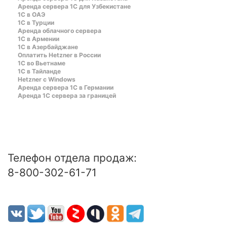
Аренда сервера 1С для Узбекистане
1C в ОАЭ
1C в Турции
Аренда облачного сервера
1С в Армении
1С в Азербайджане
Оплатить Hetzner в России
1С во Вьетнаме
1С в Тайланде
Hetzner c Windows
Аренда сервера 1С в Германии
Аренда 1С сервера за границей
Телефон отдела продаж:
8-800-302-61-71