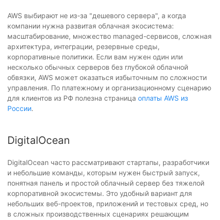
AWS выбирают не из-за "дешевого сервера", а когда
компании нужна развитая облачная экосистема:
масштабирование, множество managed-сервисов, сложная
архитектура, интеграции, резервные среды,
корпоративные политики. Если вам нужен один или
несколько обычных серверов без глубокой облачной
обвязки, AWS может оказаться избыточным по сложности
управления. По платежному и организационному сценарию
для клиентов из РФ полезна страница
оплаты AWS из
России
.
DigitalOcean
DigitalOcean часто рассматривают стартапы, разработчики
и небольшие команды, которым нужен быстрый запуск,
понятная панель и простой облачный сервер без тяжелой
корпоративной экосистемы. Это удобный вариант для
небольших веб-проектов, приложений и тестовых сред, но
в сложных производственных сценариях решающим