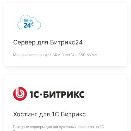
Сервер для Битрикс24
Мощные серверы для CRM Bitrix24 c SSD NVMe
Хостинг для 1С Битрикс
Быстрые серверы для нагруженных проектов на 1С