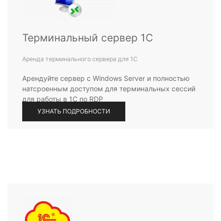
Терминальный сервер 1С
Аренда терминального сервера для 1С
Арендуйте сервер с Windows Server и полностью
натсроенным доступом для терминальных сессий
для работы в 1С по RDP
УЗНАТЬ ПОДРОБНОСТИ