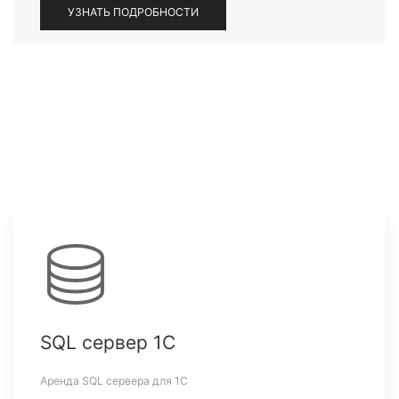
УЗНАТЬ ПОДРОБНОСТИ
SQL сервер 1С
Аренда SQL сервера для 1С