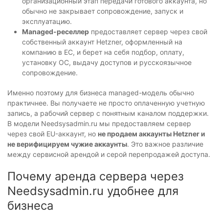
организационный этап передачи готового аккаунта, но
обычно не закрывает сопровождение, запуск и
эксплуатацию.
Managed-реселлер
предоставляет сервер через свой
собственный аккаунт Hetzner, оформленный на
компанию в ЕС, и берет на себя подбор, оплату,
установку ОС, выдачу доступов и русскоязычное
сопровождение.
Именно поэтому для бизнеса managed-модель обычно
практичнее. Вы получаете не просто оплаченную учетную
запись, а рабочий сервер с понятным каналом поддержки.
В модели Needsysadmin.ru мы предоставляем сервер
через свой EU-аккаунт, но
не продаем аккаунты Hetzner и
не верифицируем чужие аккаунты
. Это важное различие
между сервисной арендой и серой перепродажей доступа.
Почему аренда сервера через
Needsysadmin.ru удобнее для
бизнеса