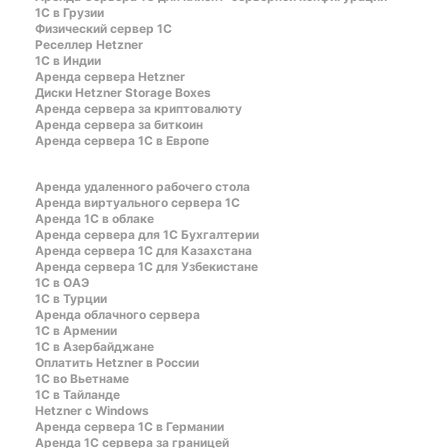
1С в Грузии
Физический сервер 1С
Реселлер Hetzner
1С в Индии
Аренда сервера Hetzner
Диски Hetzner Storage Boxes
Аренда сервера за криптовалюту
Аренда сервера за биткоин
Аренда сервера 1С в Европе
Аренда удаленного рабочего стола
Аренда виртуального сервера 1С
Аренда 1С в облаке
Аренда сервера для 1С Бухгалтерии
Аренда сервера 1С для Казахстана
Аренда сервера 1С для Узбекистане
1C в ОАЭ
1C в Турции
Аренда облачного сервера
1С в Армении
1С в Азербайджане
Оплатить Hetzner в России
1С во Вьетнаме
1С в Тайланде
Hetzner c Windows
Аренда сервера 1С в Германии
Аренда 1С сервера за границей