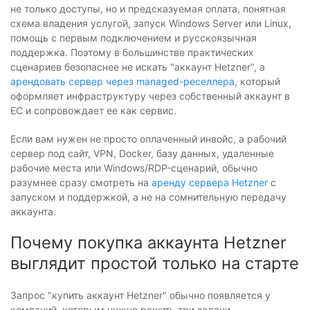
не только доступы, но и предсказуемая оплата, понятная
схема владения услугой, запуск Windows Server или Linux,
помощь с первым подключением и русскоязычная
поддержка. Поэтому в большинстве практических
сценариев безопаснее не искать "аккаунт Hetzner", а
арендовать сервер через managed-реселлера
, который
оформляет инфраструктуру через собственный аккаунт в
ЕС и сопровождает ее как сервис.
Если вам нужен не просто оплаченный инвойс, а рабочий
сервер под сайт, VPN, Docker, базу данных, удаленные
рабочие места или Windows/RDP-сценарий, обычно
разумнее сразу смотреть на
аренду сервера Hetzner
с
запуском и поддержкой, а не на сомнительную передачу
аккаунта.
Почему покупка аккаунта Hetzner
выглядит простой только на старте
Запрос "купить аккаунт Hetzner" обычно появляется у
компаний, которым нужно решить три задачи