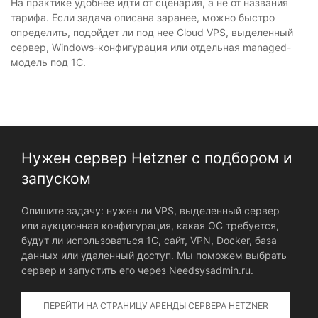
На практике удобнее идти от сценария, а не от названия
тарифа. Если задача описана заранее, можно быстро
определить, подойдет ли под нее Cloud VPS, выделенный
сервер, Windows-конфигурация или отдельная managed-
модель под 1С.
Нужен сервер Hetzner с подбором и
запуском
Опишите задачу: нужен ли VPS, выделенный сервер
или аукционная конфигурация, какая ОС требуется,
будут ли использоваться 1С, сайт, VPN, Docker, база
данных или удаленный доступ. Мы поможем выбрать
сервер и запустить его через Needsysadmin.ru.
ПЕРЕЙТИ НА СТРАНИЦУ АРЕНДЫ СЕРВЕРА HETZNER