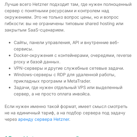
Лучше всего Hetzner подходит там, где нужен полноценный
сервер с понятными ресурсами и контролем над
окружением. Это не только вопрос цены, но и вопрос
гибкости: вы не ограничены типовым shared hosting или
закрытым SaaS-сценарием.
Сайты, панели управления, API и внутренние веб-
сервисы.
Docker-окружения с контейнерами, очередями, reverse
proxy и базой данных.
VPN-серверы и другие служебные сетевые задачи.
Windows-серверы с RDP для удаленной работы,
прикладных программ и MetaTrader.
Задачи, где нужен отдельный VPS или выделенный
сервер, а не просто оплата инвойса.
Если нужен именно такой формат, имеет смысл смотреть
не на единичный тариф, а на подбор сервера под задачу
через
аренду сервера Hetzner
.