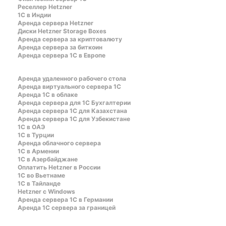
Реселлер Hetzner
1С в Индии
Аренда сервера Hetzner
Диски Hetzner Storage Boxes
Аренда сервера за криптовалюту
Аренда сервера за биткоин
Аренда сервера 1С в Европе
Аренда удаленного рабочего стола
Аренда виртуального сервера 1С
Аренда 1С в облаке
Аренда сервера для 1С Бухгалтерии
Аренда сервера 1С для Казахстана
Аренда сервера 1С для Узбекистане
1C в ОАЭ
1C в Турции
Аренда облачного сервера
1С в Армении
1С в Азербайджане
Оплатить Hetzner в России
1С во Вьетнаме
1С в Тайланде
Hetzner c Windows
Аренда сервера 1С в Германии
Аренда 1С сервера за границей