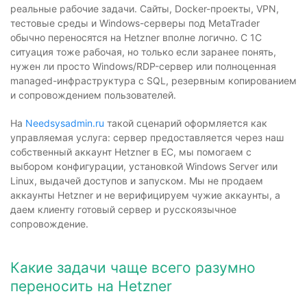
реальные рабочие задачи. Сайты, Docker-проекты, VPN,
тестовые среды и Windows-серверы под MetaTrader
обычно переносятся на Hetzner вполне логично. С 1С
ситуация тоже рабочая, но только если заранее понять,
нужен ли просто Windows/RDP-сервер или полноценная
managed-инфраструктура с SQL, резервным копированием
и сопровождением пользователей.
На
Needsysadmin.ru
такой сценарий оформляется как
управляемая услуга: сервер предоставляется через наш
собственный аккаунт Hetzner в ЕС, мы помогаем с
выбором конфигурации, установкой Windows Server или
Linux, выдачей доступов и запуском. Мы не продаем
аккаунты Hetzner и не верифицируем чужие аккаунты, а
даем клиенту готовый сервер и русскоязычное
сопровождение.
Какие задачи чаще всего разумно
переносить на Hetzner