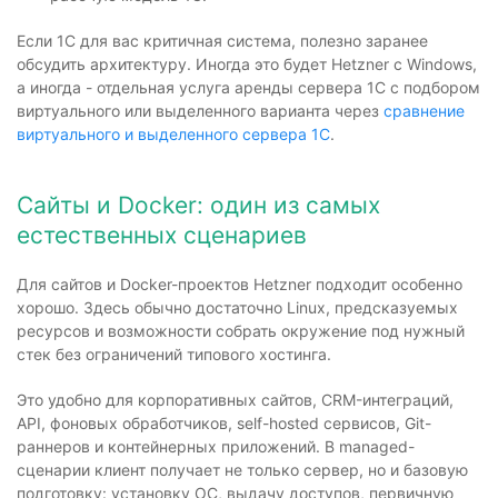
Если 1С для вас критичная система, полезно заранее
обсудить архитектуру. Иногда это будет Hetzner с Windows,
а иногда - отдельная услуга аренды сервера 1С с подбором
виртуального или выделенного варианта через
сравнение
виртуального и выделенного сервера 1С
.
Сайты и Docker: один из самых
естественных сценариев
Для сайтов и Docker-проектов Hetzner подходит особенно
хорошо. Здесь обычно достаточно Linux, предсказуемых
ресурсов и возможности собрать окружение под нужный
стек без ограничений типового хостинга.
Это удобно для корпоративных сайтов, CRM-интеграций,
API, фоновых обработчиков, self-hosted сервисов, Git-
раннеров и контейнерных приложений. В managed-
сценарии клиент получает не только сервер, но и базовую
подготовку: установку ОС, выдачу доступов, первичную