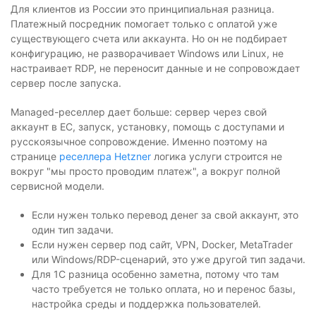
Для клиентов из России это принципиальная разница.
Платежный посредник помогает только с оплатой уже
существующего счета или аккаунта. Но он не подбирает
конфигурацию, не разворачивает Windows или Linux, не
настраивает RDP, не переносит данные и не сопровождает
сервер после запуска.
Managed-реселлер дает больше: сервер через свой
аккаунт в ЕС, запуск, установку, помощь с доступами и
русскоязычное сопровождение. Именно поэтому на
странице
реселлера Hetzner
логика услуги строится не
вокруг "мы просто проводим платеж", а вокруг полной
сервисной модели.
Если нужен только перевод денег за свой аккаунт, это
один тип задачи.
Если нужен сервер под сайт, VPN, Docker, MetaTrader
или Windows/RDP-сценарий, это уже другой тип задачи.
Для 1С разница особенно заметна, потому что там
часто требуется не только оплата, но и перенос базы,
настройка среды и поддержка пользователей.