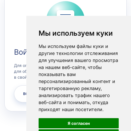
Мы используем куки
Мы используем файлы куки и
Войти в Личный кабинет
другие технологии отслеживания
для улучшения вашего просмотра
Для оплаты счетов или заказа сервера, а также
на нашем веб-сайте, чтобы
для обращения в техническую поддержку зайдите
показывать вам
в свой личный кабинет.
персонализированный контент и
таргетированную рекламу,
ВОЙТИ
анализировать трафик нашего
веб-сайта и понимать, откуда
приходят наши посетители.
Я согласен