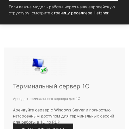
Если важна модель работы через нашу европейскую
структуру, смотрите
страницу реселлера Hetzner
.
Терминальный сервер 1С
Аренда терминального сервера для 1С
Арендуйте сервер с Windows Server и полностью
натсроенным доступом для терминальных сессий
для работы в 1С по RDP