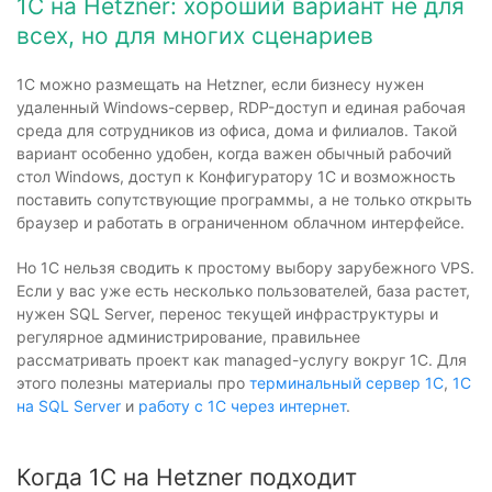
1С на Hetzner: хороший вариант не для
всех, но для многих сценариев
1С можно размещать на Hetzner, если бизнесу нужен
удаленный Windows-сервер, RDP-доступ и единая рабочая
среда для сотрудников из офиса, дома и филиалов. Такой
вариант особенно удобен, когда важен обычный рабочий
стол Windows, доступ к Конфигуратору 1С и возможность
поставить сопутствующие программы, а не только открыть
браузер и работать в ограниченном облачном интерфейсе.
Но 1С нельзя сводить к простому выбору зарубежного VPS.
Если у вас уже есть несколько пользователей, база растет,
нужен SQL Server, перенос текущей инфраструктуры и
регулярное администрирование, правильнее
рассматривать проект как managed-услугу вокруг 1С. Для
этого полезны материалы про
терминальный сервер 1С
,
1С
на SQL Server
и
работу с 1С через интернет
.
Когда 1С на Hetzner подходит