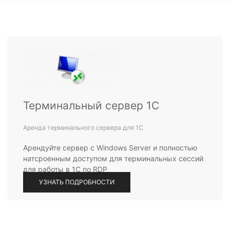
Терминальный сервер 1С
Аренда терминального сервера для 1С
Арендуйте сервер с Windows Server и полностью
натсроенным доступом для терминальных сессий
для работы в 1С по RDP
УЗНАТЬ ПОДРОБНОСТИ