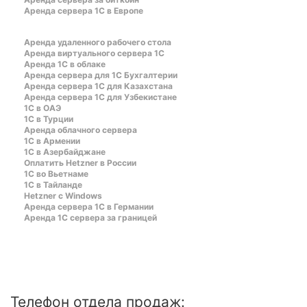
Аренда сервера 1С в Европе
Аренда удаленного рабочего стола
Аренда виртуального сервера 1С
Аренда 1С в облаке
Аренда сервера для 1С Бухгалтерии
Аренда сервера 1С для Казахстана
Аренда сервера 1С для Узбекистане
1C в ОАЭ
1C в Турции
Аренда облачного сервера
1С в Армении
1С в Азербайджане
Оплатить Hetzner в России
1С во Вьетнаме
1С в Тайланде
Hetzner c Windows
Аренда сервера 1С в Германии
Аренда 1С сервера за границей
Телефон отдела продаж: