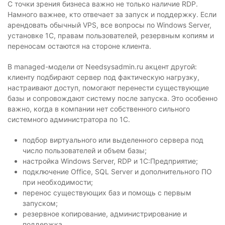
С точки зрения бизнеса важно не только наличие RDP.
Намного важнее, кто отвечает за запуск и поддержку. Если
арендовать обычный VPS, все вопросы по Windows Server,
установке 1С, правам пользователей, резервным копиям и
переносам остаются на стороне клиента.
В managed-модели от Needsysadmin.ru акцент другой:
клиенту подбирают сервер под фактическую нагрузку,
настраивают доступ, помогают перенести существующие
базы и сопровождают систему после запуска. Это особенно
важно, когда в компании нет собственного сильного
системного администратора по 1С.
подбор виртуального или выделенного сервера под
число пользователей и объем базы;
настройка Windows Server, RDP и 1С:Предприятие;
подключение Office, SQL Server и дополнительного ПО
при необходимости;
перенос существующих баз и помощь с первым
запуском;
резервное копирование, администрирование и
поддержка.