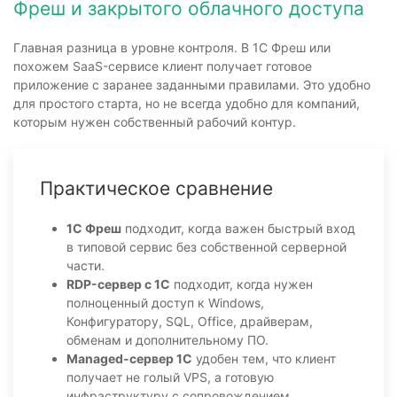
Фреш и закрытого облачного доступа
Главная разница в уровне контроля. В 1С Фреш или
похожем SaaS-сервисе клиент получает готовое
приложение с заранее заданными правилами. Это удобно
для простого старта, но не всегда удобно для компаний,
которым нужен собственный рабочий контур.
Практическое сравнение
1С Фреш
подходит, когда важен быстрый вход
в типовой сервис без собственной серверной
части.
RDP-сервер с 1С
подходит, когда нужен
полноценный доступ к Windows,
Конфигуратору, SQL, Office, драйверам,
обменам и дополнительному ПО.
Managed-сервер 1С
удобен тем, что клиент
получает не голый VPS, а готовую
инфраструктуру с сопровождением,