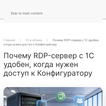
Skip to main content
Главная
1С в облаке
Почему RDP-сервер с 1С удобен,
когда нужен доступ к Конфигуратору
Почему RDP-сервер с 1С
удобен, когда нужен
доступ к Конфигуратору