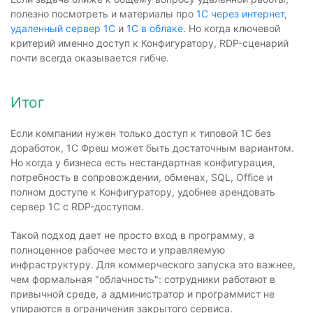
полезно посмотреть и материалы про
1С через интернет
,
удаленный сервер 1С
и
1С в облаке
. Но когда ключевой
критерий именно доступ к Конфигуратору, RDP-сценарий
почти всегда оказывается гибче.
Итог
Если компании нужен только доступ к типовой 1С без
доработок, 1С Фреш может быть достаточным вариантом.
Но когда у бизнеса есть нестандартная конфигурация,
потребность в сопровождении, обменах, SQL, Office и
полном доступе к Конфигуратору, удобнее арендовать
сервер 1С с RDP-доступом.
Такой подход дает не просто вход в программу, а
полноценное рабочее место и управляемую
инфраструктуру. Для коммерческого запуска это важнее,
чем формальная "облачность": сотрудники работают в
привычной среде, а администратор и программист не
упираются в ограничения закрытого сервиса.