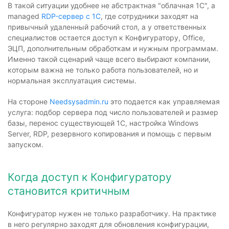
В такой ситуации удобнее не абстрактная "облачная 1С", а
managed
RDP-сервер с 1С
, где сотрудники заходят на
привычный удаленный рабочий стол, а у ответственных
специалистов остается доступ к Конфигуратору, Office,
ЭЦП, дополнительным обработкам и нужным программам.
Именно такой сценарий чаще всего выбирают компании,
которым важна не только работа пользователей, но и
нормальная эксплуатация системы.
На стороне
Needsysadmin.ru
это подается как управляемая
услуга: подбор сервера под число пользователей и размер
базы, перенос существующей 1С, настройка Windows
Server, RDP, резервного копирования и помощь с первым
запуском.
Когда доступ к Конфигуратору
становится критичным
Конфигуратор нужен не только разработчику. На практике
в него регулярно заходят для обновления конфигурации,