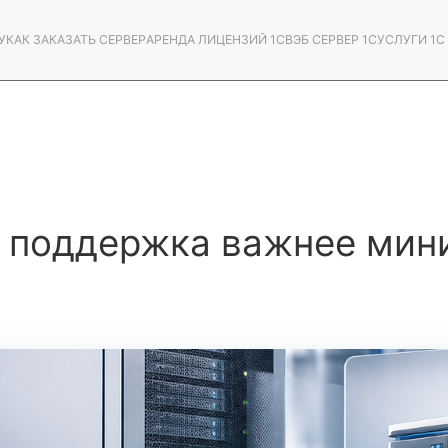
У
КАК ЗАКАЗАТЬ СЕРВЕР
АРЕНДА ЛИЦЕНЗИЙ 1С
ВЭБ СЕРВЕР 1С
УСЛУГИ 1
я поддержка важнее мин