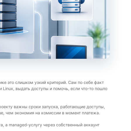
ике это слишком узкий критерий. Сам по себе факт
 Linux, выдать доступы и помочь, если что-то пошло
проекту важны сроки запуска, работающие доступы,
, чем экономия на комиссии в момент платежа.
та, а managed-услугу через собственный аккаунт