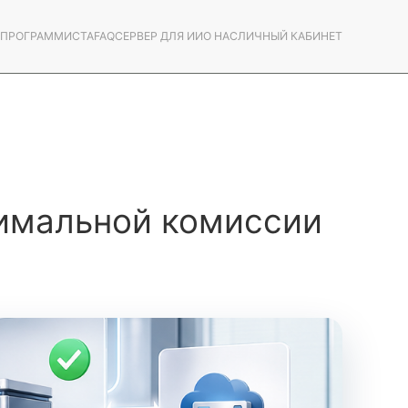
С ПРОГРАММИСТА
FAQ
СЕРВЕР ДЛЯ ИИ
О НАС
ЛИЧНЫЙ КАБИНЕТ
имальной комиссии