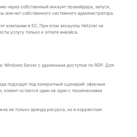
ение через собственный аккаунт провайдера, запуск,
ры или нет собственного системного администратора.
т компании в ЕС. При этом аккаунты Hetzner не
ти услугу только к оплате инвойса.
а: Windows Server с удаленным доступом по RDP. Для
реда подходит под конкретный сценарий: офисные
, клиент остается один на один с техническими
жна не только аренда ресурса, но и корректная