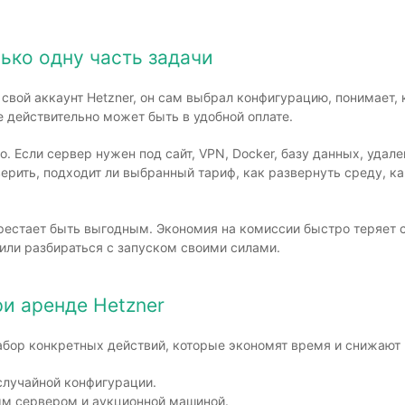
ько одну часть задачи
 свой аккаунт Hetzner, он сам выбрал конфигурацию, понимает,
е действительно может быть в удобной оплате.
о. Если сервер нужен под сайт, VPN, Docker, базу данных, удал
рить, подходит ли выбранный тариф, как развернуть среду, ка
естает быть выгодным. Экономия на комиссии быстро теряет с
или разбираться с запуском своими силами.
и аренде Hetzner
абор конкретных действий, которые экономят время и снижают 
случайной конфигурации.
м сервером и аукционной машиной.