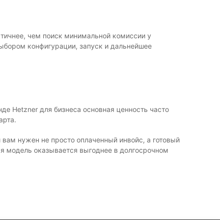
тичнее, чем поиск минимальной комиссии у
выбором конфигурации, запуск и дальнейшее
де Hetzner для бизнеса основная ценность часто
арта.
 вам нужен не просто оплаченный инвойс, а готовый
ая модель оказывается выгоднее в долгосрочном