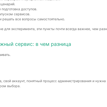
сценарий.
 подготовка доступов.
пуском сервисов.
 решать все вопросы самостоятельно.
 не для эксперимента, эти пункты почти всегда важнее, чем ра
жный сервис: в чем разница
шивать.
а, свой аккаунт, понятный процесс администрирования и нужна 
ром выбора.