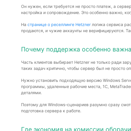
Он нужен, если требуется не просто платеж, а сервер
настройка и сопровождение. Это особенно важно, ко
На
странице о реселлинге Hetzner
логика сервиса рас
продаются, и чужие аккаунты не верифицируются. Та
Почему поддержка особенно важна
Часть клиентов выбирает Hetzner не только ради за
таких задач критично, чтобы сервер был не просто оп
Нужно установить подходящую версию Windows Server
программы, удаленные рабочие места, 1С, MetaTrader
деталями.
Поэтому для Windows-сценариев разумно сразу смо
подготовка сервера к работе.
Где экономия на комиссии оборач