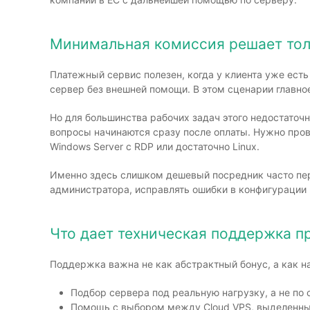
Минимальная комиссия решает тол
Платежный сервис полезен, когда у клиента уже есть
сервер без внешней помощи. В этом сценарии главно
Но для большинства рабочих задач этого недостаточн
вопросы начинаются сразу после оплаты. Нужно прове
Windows Server с RDP или достаточно Linux.
Именно здесь слишком дешевый посредник часто пер
администратора, исправлять ошибки в конфигурации 
Что дает техническая поддержка пр
Поддержка важна не как абстрактный бонус, а как н
Подбор сервера под реальную нагрузку, а не по 
Помощь с выбором между Cloud VPS, выделенны