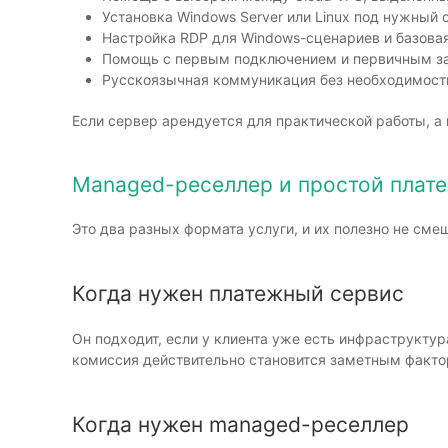
Установка Windows Server или Linux под нужный 
Настройка RDP для Windows-сценариев и базовая
Помощь с первым подключением и первичным за
Русскоязычная коммуникация без необходимости
Если сервер арендуется для практической работы, а
Managed-реселлер и простой плате
Это два разных формата услуги, и их полезно не сме
Когда нужен платежный сервис
Он подходит, если у клиента уже есть инфраструктур
комиссия действительно становится заметным факто
Когда нужен managed-реселлер