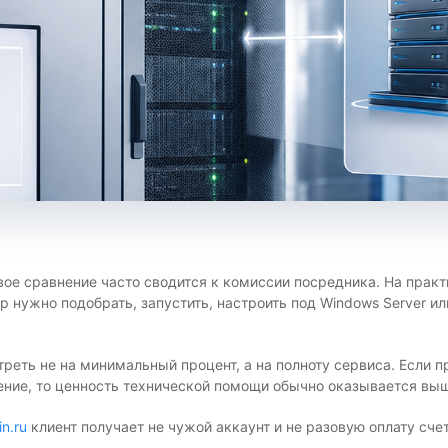
вое сравнение часто сводится к комиссии посредника. На практ
 нужно подобрать, запустить, настроить под Windows Server или
реть не на минимальный процент, а на полноту сервиса. Если 
ие, то ценность технической помощи обычно оказывается выше
n.ru
клиент получает не чужой аккаунт и не разовую оплату сче