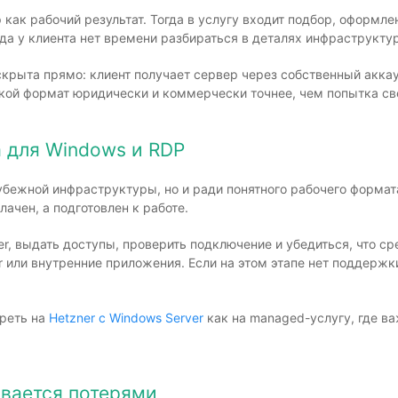
 как рабочий результат. Тогда в услугу входит подбор, оформл
гда у клиента нет времени разбираться в деталях инфраструкту
крыта прямо: клиент получает сервер через собственный аккаун
кой формат юридически и коммерчески точнее, чем попытка свес
 для Windows и RDP
рубежной инфраструктуры, но и ради понятного рабочего формат
лачен, а подготовлен к работе.
, выдать доступы, проверить подключение и убедиться, что с
 или внутренние приложения. Если на этом этапе нет поддержки
треть на
Hetzner с Windows Server
как на managed-услугу, где ва
ивается потерями