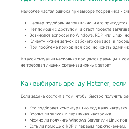
Наиболее частая ошибка при выборе посредника - счи
Сервер подобран неправильно, и его приходится 
Нет помощи с доступом, и старт проекта затягив
Возникают вопросы по Windows, RDP или Linux, н
Клиенту нужен запуск рабочего сервиса, а поср
При проблеме приходится срочно искать админис
В такой ситуации несколько процентов разницы в ко
не требовал лишних организационных затрат.
Как выбирать аренду Hetzner, если 
Если задача состоит в том, чтобы быстро получить ра
Кто подбирает конфигурацию под вашу нагрузку.
Входит ли запуск и первичная настройка.
Можно ли получить Windows Server или Linux под
Есть ли помощь с RDP и первым подключением.