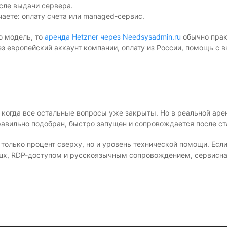
сле выдачи сервера.
аете: оплату счета или managed-сервис.
ю модель, то
аренда Hetzner через Needsysadmin.ru
обычно прак
ез европейский аккаунт компании, оплату из России, помощь с 
 когда все остальные вопросы уже закрыты. Но в реальной арен
правильно подобран, быстро запущен и сопровождается после ст
только процент сверху, но и уровень технической помощи. Если
Linux, RDP-доступом и русскоязычным сопровождением, сервисн