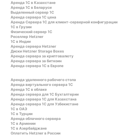
Аренда 1С в Казахстане
Аренда 1С в Беларуси
Выделенный сервер 1С
Аренда сервера 1С цена
Aренда Сервера 1С для клиент-серверной конфигурации
1С в Грузии
Физический сервер 1С
Реселлер Hetzner
1С в Индии
Аренда сервера Hetzner
Диски Hetzner Storage Boxes
Аренда сервера за криптовалюту
Аренда сервера за биткоин
Аренда сервера 1С в Европе
Аренда удаленного рабочего стола
Аренда виртуального сервера 1С
Аренда 1С в облаке
Аренда сервера для 1С Бухгалтерии
Аренда сервера 1С для Казахстана
Аренда сервера 1С для Узбекистане
1C в ОАЭ
1C в Турции
Аренда облачного сервера
1С в Армении
1С в Азербайджане
Оплатить Hetzner в России