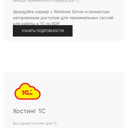
Аренда терминального сервера для 1С
Арендуйте сервер с Windows Server и полностью
натсроенным доступом для терминальных сессий
для работы в 1С по RDP
УЗНАТЬ ПОДРОБНОСТИ
Хостинг 1С
Выгодный хостинг для 1С