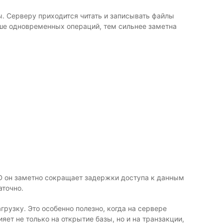
ы. Серверу приходится читать и записывать файлы
ше одновременных операций, тем сильнее заметна
D он заметно сокращает задержки доступа к данным
аточно.
узку. Это особенно полезно, когда на сервере
ияет не только на открытие базы, но и на транзакции,