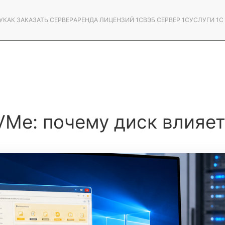
У
КАК ЗАКАЗАТЬ СЕРВЕР
АРЕНДА ЛИЦЕНЗИЙ 1С
ВЭБ СЕРВЕР 1С
УСЛУГИ 1
VMe: почему диск влияет