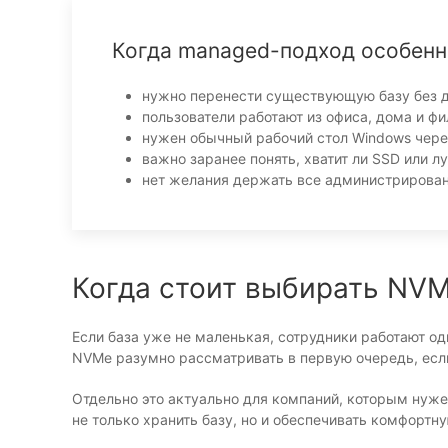
Когда managed-подход особенн
нужно перенести существующую базу без д
пользователи работают из офиса, дома и фи
нужен обычный рабочий стол Windows через
важно заранее понять, хватит ли SSD или л
нет желания держать все администрирован
Когда стоит выбирать NV
Если база уже не маленькая, сотрудники работают о
NVMe разумно рассматривать в первую очередь, если
Отдельно это актуально для компаний, которым нуж
не только хранить базу, но и обеспечивать комфорт