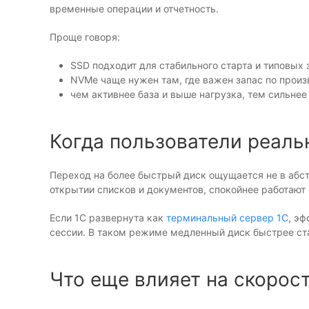
временные операции и отчетность.
Проще говоря:
SSD подходит для стабильного старта и типовых 
NVMe чаще нужен там, где важен запас по произ
чем активнее база и выше нагрузка, тем сильн
Когда пользователи реаль
Переход на более быстрый диск ощущается не в абст
открытии списков и документов, спокойнее работают
Если 1С развернута как
терминальный сервер 1С
, эф
сессии. В таком режиме медленный диск быстрее ста
Что еще влияет на скорос