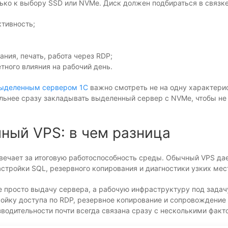
ько к выбору SSD или NVMe. Диск должен подбираться в связке
ктивность;
ания, печать, работа через RDP;
тного влияния на рабочий день.
выделенным сервером 1С
важно смотреть не на одну характерис
ильнее сразу закладывать выделенный сервер с NVMe, чтобы не
ный VPS: в чем разница
 отвечает за итоговую работоспособность среды. Обычный VPS да
астройки SQL, резервного копирования и диагностики узких мес
 просто выдачу сервера, а рабочую инфраструктуру под задачу
ойку доступа по RDP, резервное копирование и сопровождение 
зводительности почти всегда связана сразу с несколькими факт