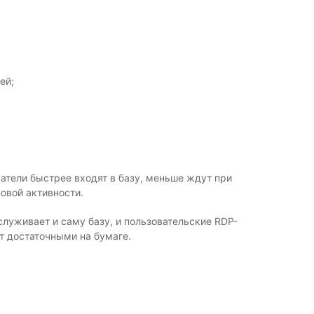
ей;
атели быстрее входят в базу, меньше ждут при
овой активности.
служивает и саму базу, и пользовательские RDP-
т достаточными на бумаге.