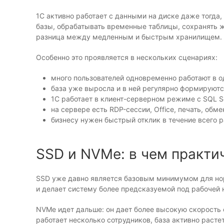
1С активно работает с данными на диске даже тогда,
базы, обрабатывать временные таблицы, сохранять 
разница между медленным и быстрым хранилищем.
Особенно это проявляется в нескольких сценариях:
много пользователей одновременно работают в о
база уже выросла и в ней регулярно формируютс
1С работает в клиент-серверном режиме с SQL Se
на сервере есть RDP-сессии, Office, печать, обм
бизнесу нужен быстрый отклик в течение всего р
SSD и NVMe: в чем практи
SSD уже давно является базовым минимумом для но
и делает систему более предсказуемой под рабочей н
NVMe идет дальше: он дает более высокую скорость 
работает несколько сотрудников, база активно расте