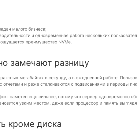
задач малого бизнеса;
водительности и одновременная работа нескольких пользовател
ее ощущается преимущество NVMe.
но замечают разницу
рактных мегабайтах в секунду, а в ежедневной работе. Пользов
 с отчетами и реже сталкиваются с подвисаниями в периоды пик
фект заметен еще сильнее, потому что сервер одновременно об
новится узким местом, даже если процессор и память выглядя
ть кроме диска