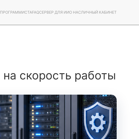
С ПРОГРАММИСТА
FAQ
СЕРВЕР ДЛЯ ИИ
О НАС
ЛИЧНЫЙ КАБИНЕТ
 на скорость работы