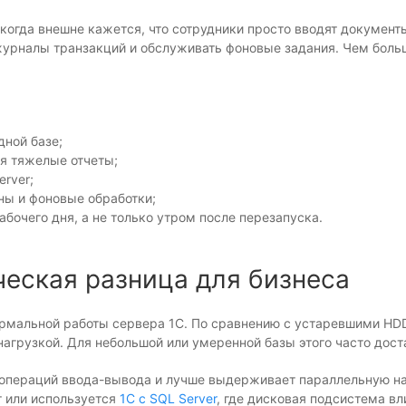
 когда внешне кажется, что сотрудники просто вводят документ
журналы транзакций и обслуживать фоновые задания. Чем боль
дной базе;
я тяжелые отчеты;
rver;
ены и фоновые обработки;
абочего дня, а не только утром после перезапуска.
ческая разница для бизнеса
рмальной работы сервера 1С. По сравнению с устаревшими HD
агрузкой. Для небольшой или умеренной базы этого часто дост
операций ввода-вывода и лучше выдерживает параллельную нагр
т или используется
1С с SQL Server
, где дисковая подсистема вл