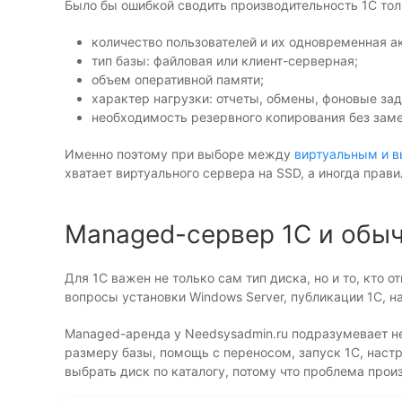
Было бы ошибкой сводить производительность 1С тол
количество пользователей и их одновременная а
тип базы: файловая или клиент-серверная;
объем оперативной памяти;
характер нагрузки: отчеты, обмены, фоновые зад
необходимость резервного копирования без заме
Именно поэтому при выборе между
виртуальным и 
хватает виртуального сервера на SSD, а иногда прав
Managed-сервер 1С и обыч
Для 1С важен не только сам тип диска, но и то, кто
вопросы установки Windows Server, публикации 1С, н
Managed-аренда у Needsysadmin.ru подразумевает не
размеру базы, помощь с переносом, запуск 1С, настр
выбрать диск по каталогу, потому что проблема прои