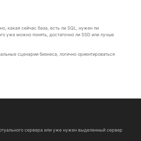
о, какая сейчас база, есть ли SQL, нужен ли
го уже можно понять, достаточно ли SSD или лучше
еальные сценарии бизнеса, логично ориентироваться
иртуального сервера или уже нужен выделенный сервер