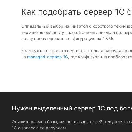
Как подобрать сервер 1С б
Оптимальный выбор начинается с короткого техническ
терминальный доступ, какой объем данных надо пере
сразу проектировать конфигурацию на NVMe.
Если нужен не просто сервер, а готовая рабочая ср
на
managed-сервер 1С
, где конфигурация подбираетс
Нужен выделенный сервер 1С под бол
Опишите размер базы, число пользователей, текущие тор
1С с запасом по ресурсам.