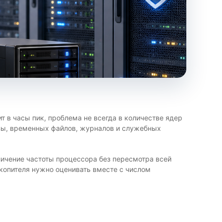
т в часы пик, проблема не всегда в количестве ядер
азы, временных файлов, журналов и служебных
личение частоты процессора без пересмотра всей
акопителя нужно оценивать вместе с числом