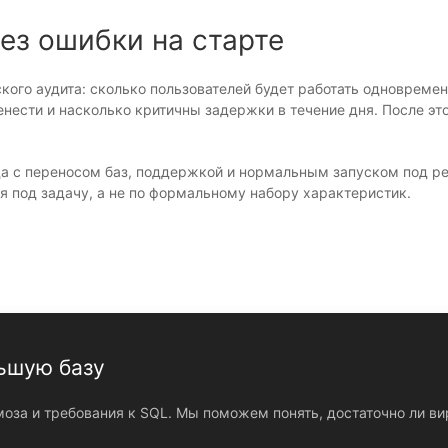
ез ошибки на старте
ого аудита: сколько пользователей будет работать одновременн
нести и насколько критичны задержки в течение дня. После это
еда с переносом баз, поддержкой и нормальным запуском под р
я под задачу, а не по формальному набору характеристик.
ьшую базу
моза и требования к SQL. Мы поможем понять, достаточно ли в