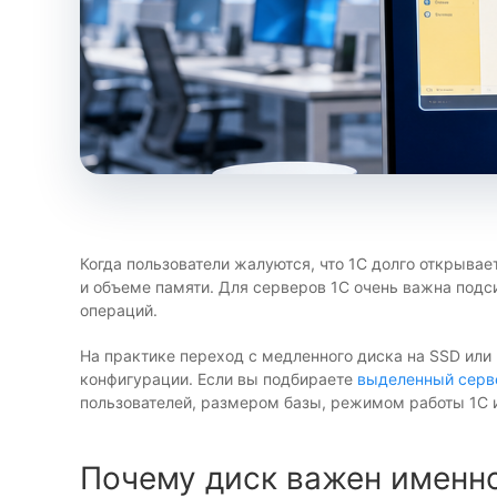
Когда пользователи жалуются, что 1С долго открывае
и объеме памяти. Для серверов 1С очень важна подс
операций.
На практике переход с медленного диска на SSD или
конфигурации. Если вы подбираете
выделенный серв
пользователей, размером базы, режимом работы 1С и
Почему диск важен именно