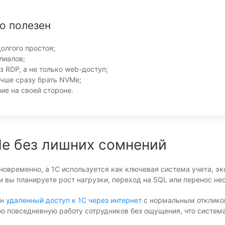
о полезен
олгого простоя;
лиалов;
 RDP, а не только web-доступ;
учше сразу брать NVMe;
ие на своей стороне.
Me без лишних сомнений
дновременно, а 1С используется как ключевая система учета, э
 вы планируете рост нагрузки, переход на SQL или перенос не
ен
удаленный доступ к 1С через интернет
с нормальным откликом
ную повседневную работу сотрудников без ощущения, что систем