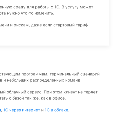
ленную среду для работы с 1С. В услугу может
рта нужно что-то изменить.
мени и рискам, даже если стартовый тариф
путствующим программам, терминальный сценарий
ов и небольших распределенных команд.
ный облачный сервис. При этом клиент не теряет
ть с базой так же, как в офисе.
н
,
1С через интернет
и
1С в облаке
.