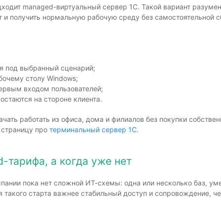
дходит managed-виртуальный сервер 1С. Такой вариант разумен
т и получить нормальную рабочую среду без самостоятельной 
ся под выбранный сценарий;
бочему столу Windows;
ервым входом пользователей;
остаются на стороне клиента.
ачать работать из офиса, дома и филиалов без покупки собстве
ь страницу про
терминальный сервер 1С
.
-тарифа, а когда уже нет
пании пока нет сложной ИТ-схемы: одна или несколько баз, ум
ля такого старта важнее стабильный доступ и сопровождение, 