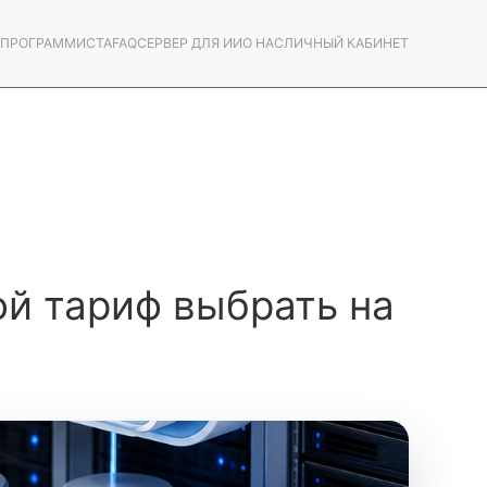
С ПРОГРАММИСТА
FAQ
СЕРВЕР ДЛЯ ИИ
О НАС
ЛИЧНЫЙ КАБИНЕТ
ой тариф выбрать на