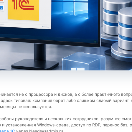
нается не с процессора и дисков, а с более практичного вопрос
здесь типовая: компания берет либо слишком слабый вариант, 
 месяцы не используется.
 работы руководителя и нескольких сотрудников, разумнее смотр
 и установленная Windows-среда, доступ по RDP, перенос баз,
вера 1С
через Needsysadmin.ru.