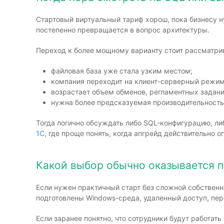
Стартовый виртуальный тариф хорош, пока бизнесу ну
постепенно превращается в вопрос архитектуры.
Переход к более мощному варианту стоит рассматрив
файловая база уже стала узким местом;
компания переходит на клиент-серверный режим
возрастает объем обменов, регламентных задани
нужна более предсказуемая производительность 
Тогда логично обсуждать либо SQL-конфигурацию, л
1С
, где проще понять, когда апгрейд действительно о
Какой выбор обычно оказывается 
Если нужен практичный старт без сложной собственн
подготовлены Windows-среда, удаленный доступ, пере
Если заранее понятно, что сотрудники будут работат