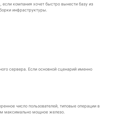
, если компания хочет быстро вынести базу из
сборки инфраструктуры.
нного сервера. Если основной сценарий именно
еренное число пользователей, типовые операции в
чем максимально мощное железо.