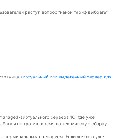
ьзователей растут, вопрос “какой тариф выбрать”
 страница
виртуальный или выделенный сервер для
managed-виртуального сервера 1С, где уже
аботу и не тратить время на техническую сборку.
иф с терминальным сценарием. Если же база уже