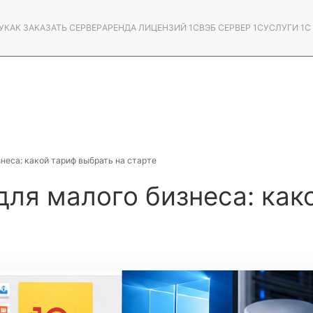
У
КАК ЗАКАЗАТЬ СЕРВЕР
АРЕНДА ЛИЦЕНЗИЙ 1С
ВЭБ СЕРВЕР 1С
УСЛУГИ 1
знеса: какой тариф выбрать на старте
для малого бизнеса: как