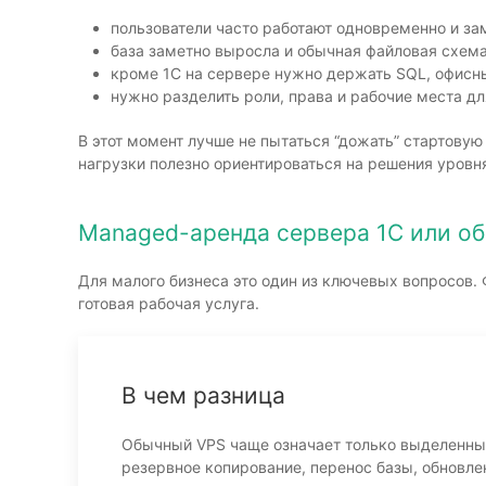
пользователи часто работают одновременно и за
база заметно выросла и обычная файловая схема
кроме 1С на сервере нужно держать SQL, офисны
нужно разделить роли, права и рабочие места дл
В этот момент лучше не пытаться “дожать” стартовую
нагрузки полезно ориентироваться на решения уров
Managed-аренда сервера 1С или о
Для малого бизнеса это один из ключевых вопросов.
готовая рабочая услуга.
В чем разница
Обычный VPS чаще означает только выделенные 
резервное копирование, перенос базы, обновлен