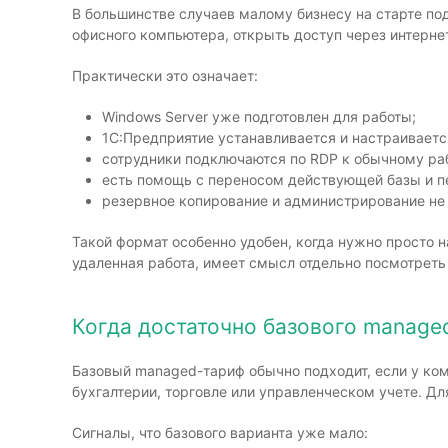
В большинстве случаев малому бизнесу на старте по
офисного компьютера, открыть доступ через интерне
Практически это означает:
Windows Server уже подготовлен для работы;
1С:Предприятие устанавливается и настраивает
сотрудники подключаются по RDP к обычному ра
есть помощь с переносом действующей базы и п
резервное копирование и администрирование не 
Такой формат особенно удобен, когда нужно просто н
удаленная работа, имеет смысл отдельно посмотрет
Когда достаточно базового managed
Базовый managed-тариф обычно подходит, если у ком
бухгалтерии, торговле или управленческом учете. Д
Сигналы, что базового варианта уже мало: