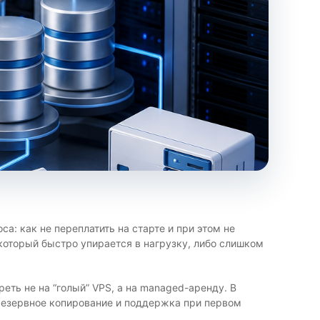
а: как не переплатить на старте и при этом не
который быстро упирается в нагрузку, либо слишком
еть не на “голый” VPS, а на managed-аренду. В
 резервное копирование и поддержка при первом