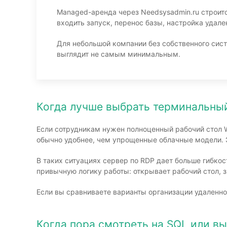
Managed-аренда через Needsysadmin.ru строится
входить запуск, перенос базы, настройка удале
Для небольшой компании без собственного сис
выглядит не самым минимальным.
Когда лучше выбрать терминальный
Если сотрудникам нужен полноценный рабочий стол W
обычно удобнее, чем упрощенные облачные модели. 
В таких ситуациях сервер по RDP дает больше гибкос
привычную логику работы: открывает рабочий стол, з
Если вы сравниваете варианты организации удаленн
Когда пора смотреть на SQL или в