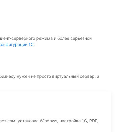
клиент-серверного режима и более серьезной
конфигурации 1С
.
бизнесу нужен не просто виртуальный сервер, а
т сам: установка Windows, настройка 1С, RDP,