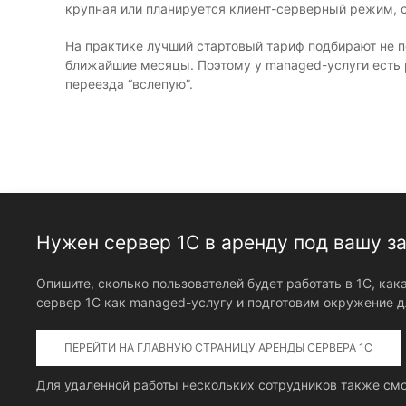
крупная или планируется клиент-серверный режим, 
На практике лучший стартовый тариф подбирают не по
ближайшие месяцы. Поэтому у managed-услуги есть 
переезда “вслепую”.
Нужен сервер 1С в аренду под вашу з
Опишите, сколько пользователей будет работать в 1С, ка
сервер 1С как managed-услугу и подготовим окружение д
ПЕРЕЙТИ НА ГЛАВНУЮ СТРАНИЦУ АРЕНДЫ СЕРВЕРА 1С
Для удаленной работы нескольких сотрудников также см