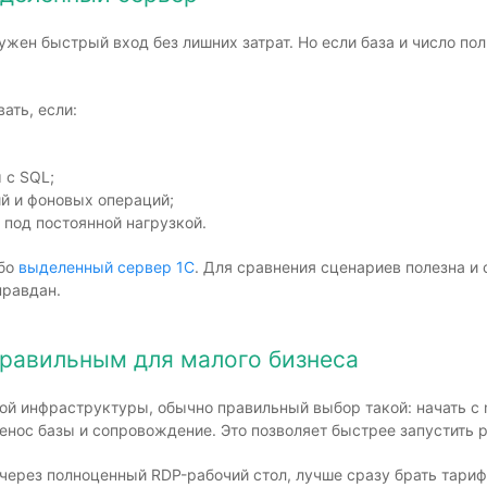
жен быстрый вход без лишних затрат. Но если база и число пол
ать, если:
 с SQL;
й и фоновых операций;
под постоянной нагрузкой.
ибо
выделенный сервер 1С
. Для сравнения сценариев полезна и
правдан.
правильным для малого бизнеса
ой инфраструктуры, обычно правильный выбор такой: начать с 
нос базы и сопровождение. Это позволяет быстрее запустить р
ь через полноценный RDP-рабочий стол, лучше сразу брать тар