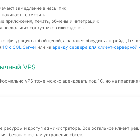
мечают замедление в часы пик;
 начинает тормозить;
е приложения, печать, обмены и интеграции;
я нескольких сотрудников или отделов.
 конфигурацию любой ценой, а заранее обсудить апгрейд. Для 
ня
1С с SQL Server
или на
аренду сервера для клиент-серверной 
бычный VPS
 Формально VPS тоже можно арендовать под 1С, но на практике 
ресурсы и доступ администратора. Все остальное клиент решае
ия, безопасность и устранение сбоев.