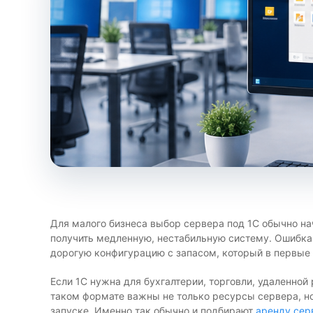
Для малого бизнеса выбор сервера под 1С обычно начи
получить медленную, нестабильную систему. Ошибка 
дорогую конфигурацию с запасом, который в первые
Если 1С нужна для бухгалтерии, торговли, удаленной
таком формате важны не только ресурсы сервера, но
запуске. Именно так обычно и подбирают
аренду сер