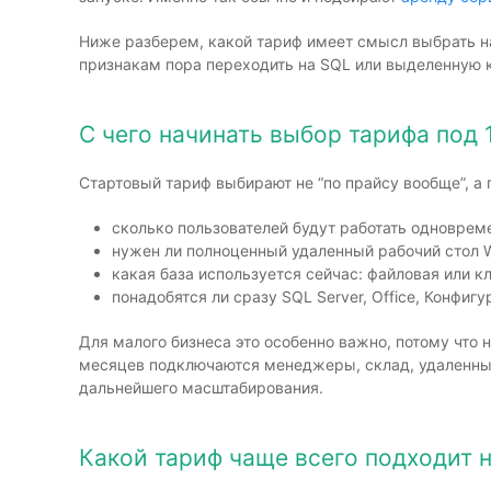
Ниже разберем, какой тариф имеет смысл выбрать на
признакам пора переходить на SQL или выделенную 
С чего начинать выбор тарифа под 
Стартовый тариф выбирают не “по прайсу вообще”, а
сколько пользователей будут работать одноврем
нужен ли полноценный удаленный рабочий стол 
какая база используется сейчас: файловая или к
понадобятся ли сразу SQL Server, Office, Конфи
Для малого бизнеса это особенно важно, потому что 
месяцев подключаются менеджеры, склад, удаленный
дальнейшего масштабирования.
Какой тариф чаще всего подходит н