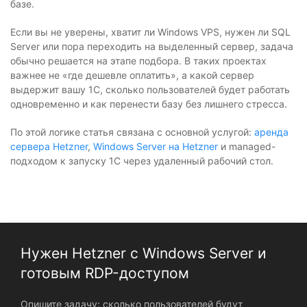
базе.
Если вы не уверены, хватит ли Windows VPS, нужен ли SQL
Server или пора переходить на выделенный сервер, задача
обычно решается на этапе подбора. В таких проектах
важнее не «где дешевле оплатить», а какой сервер
выдержит вашу 1С, сколько пользователей будет работать
одновременно и как перенести базу без лишнего стресса.
По этой логике статья связана с основной услугой:
аренда
сервера Hetzner
,
Windows Server на Hetzner
и managed-
подходом к запуску 1С через удаленный рабочий стол.
Нужен Hetzner с Windows Server и
готовым RDP-доступом
Опишите задачу: сколько пользователей будут