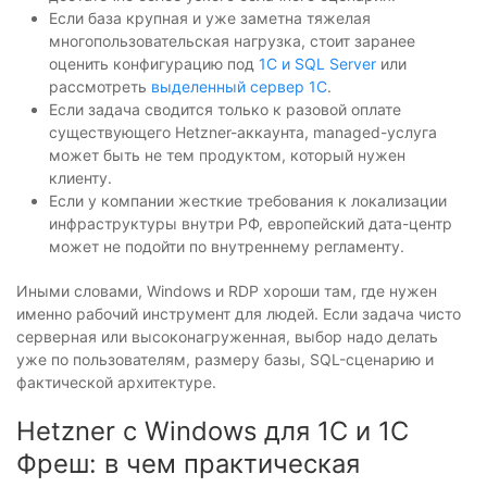
Если база крупная и уже заметна тяжелая
многопользовательская нагрузка, стоит заранее
оценить конфигурацию под
1С и SQL Server
или
рассмотреть
выделенный сервер 1С
.
Если задача сводится только к разовой оплате
существующего Hetzner-аккаунта, managed-услуга
может быть не тем продуктом, который нужен
клиенту.
Если у компании жесткие требования к локализации
инфраструктуры внутри РФ, европейский дата-центр
может не подойти по внутреннему регламенту.
Иными словами, Windows и RDP хороши там, где нужен
именно рабочий инструмент для людей. Если задача чисто
серверная или высоконагруженная, выбор надо делать
уже по пользователям, размеру базы, SQL-сценарию и
фактической архитектуре.
Hetzner с Windows для 1С и 1С
Фреш: в чем практическая