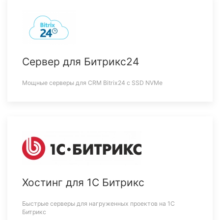
Сервер для Битрикс24
Мощные серверы для CRM Bitrix24 c SSD NVMe
Хостинг для 1С Битрикс
Быстрые серверы для нагруженных проектов на 1С
Битрикс