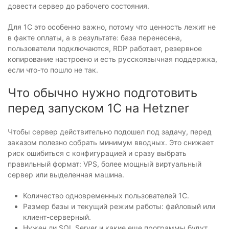
довести сервер до рабочего состояния.
Для 1С это особенно важно, потому что ценность лежит не
в факте оплаты, а в результате: база перенесена,
пользователи подключаются, RDP работает, резервное
копирование настроено и есть русскоязычная поддержка,
если что-то пошло не так.
Что обычно нужно подготовить
перед запуском 1С на Hetzner
Чтобы сервер действительно подошел под задачу, перед
заказом полезно собрать минимум вводных. Это снижает
риск ошибиться с конфигурацией и сразу выбрать
правильный формат: VPS, более мощный виртуальный
сервер или выделенная машина.
Количество одновременных пользователей 1С.
Размер базы и текущий режим работы: файловый или
клиент-серверный.
Нужен ли SQL Server и какие еще программы будут