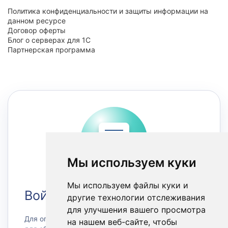
Политика конфиденциальности и защиты информации на
данном ресурсе
Договор оферты
Блог о серверах для 1С
Партнерская программа
Мы используем куки
Мы используем файлы куки и
Войти в Личный кабинет
другие технологии отслеживания
для улучшения вашего просмотра
Для оплаты счетов или заказа сервера, а также
на нашем веб-сайте, чтобы