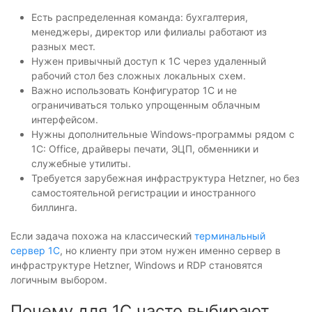
Есть распределенная команда: бухгалтерия,
менеджеры, директор или филиалы работают из
разных мест.
Нужен привычный доступ к 1С через удаленный
рабочий стол без сложных локальных схем.
Важно использовать Конфигуратор 1С и не
ограничиваться только упрощенным облачным
интерфейсом.
Нужны дополнительные Windows-программы рядом с
1С: Office, драйверы печати, ЭЦП, обменники и
служебные утилиты.
Требуется зарубежная инфраструктура Hetzner, но без
самостоятельной регистрации и иностранного
биллинга.
Если задача похожа на классический
терминальный
сервер 1С
, но клиенту при этом нужен именно сервер в
инфраструктуре Hetzner, Windows и RDP становятся
логичным выбором.
Почему для 1С часто выбирают