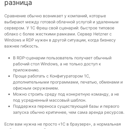
разница
Сравнение обычно возникает у компаний, которые
выбирают между готовой облачной услугой и удаленным
сервером. У 1С Фреш свой сценарий: быстрое типовое
облако с более жесткими рамками. Сервер Hetzner с
Windows и RDP нужен в другой ситуации, когда бизнесу
важнее гибкость.
В RDP-сценарии пользователь получает обычный
рабочий стол Windows, а не только доступ к
приложению.
Проще работать с Конфигуратором 1С,
дополнительными программами, печатью, обменами и
офисным окружением.
Можно строить среду под конкретную команду, а не
под усредненный массовый шаблон.
Поддержка переноса существующей базы и первого
запуска обычно критичнее, чем сама аренда ресурсов.
Если вам нужна не просто «1С в браузере», а нормальная