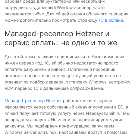
рабочая среда для бухгалтерии или нескольких
сотрудников, удаленный Windows-сервер часто
оказывается гибче. Для общей оценки облачного сценария
можно дополнительно посмотреть страницу
1С в облаке
.
Managed-реселлер Hetzner и
сервис оплаты: не одно и то же
Для этой темы различие принципиально. Когда компании
нужен сервер под 1С, ей обычно недостаточно просто
оплатить зарубежный инвойс. Платежный посредник
помогает провести оплату существующей услуги, но не
отвечает за подбор сервера, установку Windows, настройку
RDP, перенос 1С и дальнейшее сопровождение.
Managed-реселлер Hetzner
работает иначе: сервер
оформляется через собственный аккаунт компании в ЕС, а
клиент получает готовую услугу через Needsysadmin.ru. Мы
не продаем аккаунты Hetzner и не верифицируем чужие
аккаунты. Мы подбираем конфигурацию, запускаем
Windows Server или Linux, настраиваем доступ и помогаем