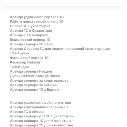
Аренда удаленного сервера 1С
Работа через тонкий клиент 1С
Облако 1С Бухгалтерия
Аренда 1С в Казахстане
Аренда 1С в Беларуси
Выделенный сервер 1С
Аренда сервера 1С цена
Aренда Сервера 1С для клиент-серверной конфигурации
1С в Грузии
Физический сервер 1С
Реселлер Hetzner
1С в Индии
Аренда сервера Hetzner
Диски Hetzner Storage Boxes
Аренда сервера за криптовалюту
Аренда сервера за биткоин
Аренда сервера 1С в Европе
Аренда удаленного рабочего стола
Аренда виртуального сервера 1С
Аренда 1С в облаке
Аренда сервера для 1С Бухгалтерии
Аренда сервера 1С для Казахстана
Аренда сервера 1С для Узбекистане