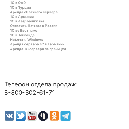
1C в ОАЭ
1C в Турции
Аренда облачного сервера
1С в Армении
1С в Азербайджане
Оплатить Hetzner в России
1С во Вьетнаме
1С в Тайланде
Hetzner c Windows
Аренда сервера 1С в Германии
Аренда 1С сервера за границей
Телефон отдела продаж:
8-800-302-61-71