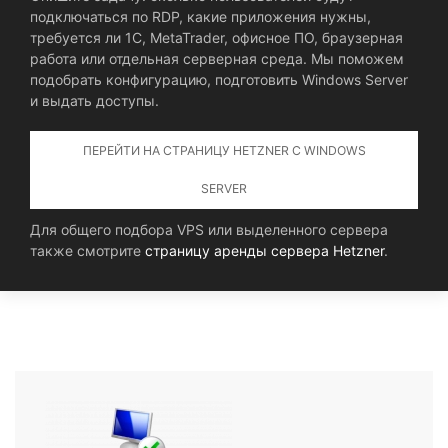
подключаться по RDP, какие приложения нужны,
требуется ли 1С, MetaTrader, офисное ПО, браузерная
работа или отдельная серверная среда. Мы поможем
подобрать конфигурацию, подготовить Windows Server
и выдать доступы.
ПЕРЕЙТИ НА СТРАНИЦУ HETZNER С WINDOWS
SERVER
Для общего подбора VPS или выделенного сервера
также смотрите
страницу аренды сервера Hetzner
.