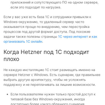
приложений и сопутствующего ПО на одном сервере,
если это подходит по нагрузке.
Если у вас уже есть база 1С и сотрудники привыкли к
Windows-окружению, то удаленный сервер часто
оказывается проще по внедрению, чем перестройка
процессов под другой формат доступа. Под похожие
задачи также полезны страницы
1С через интернет
и
как
организовать 1С онлайн
.
Когда Hetzner под 1С подходит
плохо
Не каждую инсталляцию 1С стоит размещать именно на
сервере Hetzner с Windows. Есть сценарии, где правильнее
выбрать другую архитектуру, чтобы не усложнять
поддержку и не переплачивать за лишние возможности.
Если пользователям нужен только простой доступ к
типовой базе без Windows-окружения, иногда
достаточно более узкого облачного сценария.