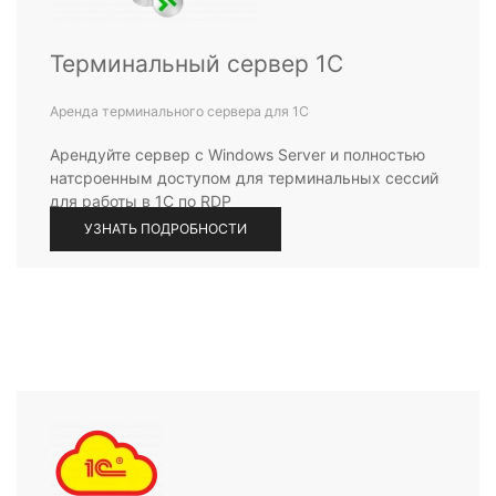
Терминальный сервер 1С
Аренда терминального сервера для 1С
Арендуйте сервер с Windows Server и полностью
натсроенным доступом для терминальных сессий
для работы в 1С по RDP
УЗНАТЬ ПОДРОБНОСТИ