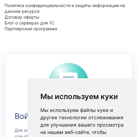
Политика конфиденциальности и защиты информации на
данном ресурсе
Договор оферты
Блог о серверах для 1С
Партнерская программа
Мы используем куки
Мы используем файлы куки и
Войти в Личный кабинет
другие технологии отслеживания
для улучшения вашего просмотра
Для оплаты счетов или заказа сервера, а также
на нашем веб-сайте, чтобы
для обращения в техническую поддержку зайдите