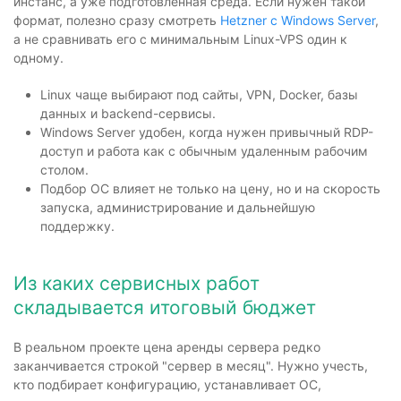
инстанс, а уже подготовленная среда. Если нужен такой
формат, полезно сразу смотреть
Hetzner с Windows Server
,
а не сравнивать его с минимальным Linux-VPS один к
одному.
Linux чаще выбирают под сайты, VPN, Docker, базы
данных и backend-сервисы.
Windows Server удобен, когда нужен привычный RDP-
доступ и работа как с обычным удаленным рабочим
столом.
Подбор ОС влияет не только на цену, но и на скорость
запуска, администрирование и дальнейшую
поддержку.
Из каких сервисных работ
складывается итоговый бюджет
В реальном проекте цена аренды сервера редко
заканчивается строкой "сервер в месяц". Нужно учесть,
кто подбирает конфигурацию, устанавливает ОС,