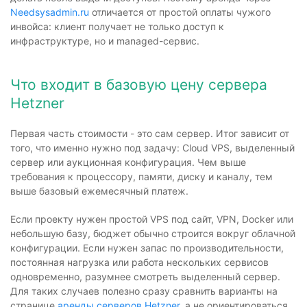
Needsysadmin.ru
отличается от простой оплаты чужого
инвойса: клиент получает не только доступ к
инфраструктуре, но и managed-сервис.
Что входит в базовую цену сервера
Hetzner
Первая часть стоимости - это сам сервер. Итог зависит от
того, что именно нужно под задачу: Cloud VPS, выделенный
сервер или аукционная конфигурация. Чем выше
требования к процессору, памяти, диску и каналу, тем
выше базовый ежемесячный платеж.
Если проекту нужен простой VPS под сайт, VPN, Docker или
небольшую базу, бюджет обычно строится вокруг облачной
конфигурации. Если нужен запас по производительности,
постоянная нагрузка или работа нескольких сервисов
одновременно, разумнее смотреть выделенный сервер.
Для таких случаев полезно сразу сравнить варианты на
странице
аренды серверов Hetzner
, а не ориентироваться