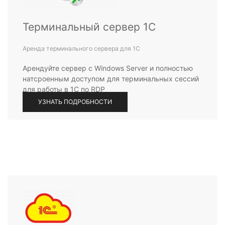
Терминальный сервер 1С
Аренда терминального сервера для 1С
Арендуйте сервер с Windows Server и полностью
натсроенным доступом для терминальных сессий
для работы в 1С по RDP
УЗНАТЬ ПОДРОБНОСТИ