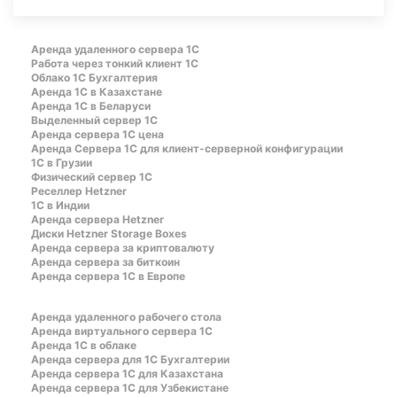
Аренда удаленного сервера 1С
Работа через тонкий клиент 1С
Облако 1С Бухгалтерия
Аренда 1С в Казахстане
Аренда 1С в Беларуси
Выделенный сервер 1С
Аренда сервера 1С цена
Aренда Сервера 1С для клиент-серверной конфигурации
1С в Грузии
Физический сервер 1С
Реселлер Hetzner
1С в Индии
Аренда сервера Hetzner
Диски Hetzner Storage Boxes
Аренда сервера за криптовалюту
Аренда сервера за биткоин
Аренда сервера 1С в Европе
Аренда удаленного рабочего стола
Аренда виртуального сервера 1С
Аренда 1С в облаке
Аренда сервера для 1С Бухгалтерии
Аренда сервера 1С для Казахстана
Аренда сервера 1С для Узбекистане