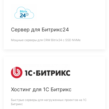
Сервер для Битрикс24
Мощные серверы для CRM Bitrix24 c SSD NVMe
Хостинг для 1С Битрикс
Быстрые серверы для нагруженных проектов на 1С
Битрикс