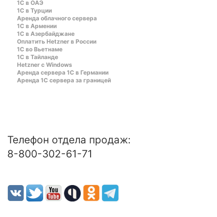
1C в ОАЭ
1C в Турции
Аренда облачного сервера
1С в Армении
1С в Азербайджане
Оплатить Hetzner в России
1С во Вьетнаме
1С в Тайланде
Hetzner c Windows
Аренда сервера 1С в Германии
Аренда 1С сервера за границей
Телефон отдела продаж:
8-800-302-61-71