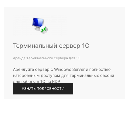
Терминальный сервер 1С
Аренда терминального сервера для 1С
Арендуйте сервер с Windows Server и полностью
натсроенным доступом для терминальных сессий
для работы в 1С по RDP
УЗНАТЬ ПОДРОБНОСТИ