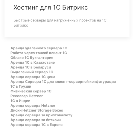
Хостинг для 1С Битрикс
Быстрые серверы для нагруженных проектов на 1С
Битрикс
Аренда удаленного сервера 1С
Работа через тонкий клиент 1С
Облако 1С Бухгалтерия
Аренда 1С в Казахстане
Аренда 1С в Беларуси
Выделенный сервер 1С
Аренда сервера 1С цена
Aренда Сервера 1С для клиент-серверной конфигурации
1С в Грузии
Физический сервер 1С
Реселлер Hetzner
1С в Индии
Аренда сервера Hetzner
Диски Hetzner Storage Boxes
Аренда сервера за криптовалюту
Аренда сервера за биткоин
Аренда сервера 1С в Европе