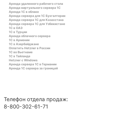
Аренда удаленного рабочего стола
Аренда виртуального сервера 1С
Аренда 1С в облаке
Аренда сервера для 1С Бухгалтерии
Аренда сервера 1С для Казахстана
Аренда сервера 1С для Узбекистане
1C в ОАЭ
1C в Турции
Аренда облачного сервера
1С в Армении
1С в Азербайджане
Оплатить Hetzner в России
1С во Вьетнаме
1С в Тайланде
Hetzner c Windows
Аренда сервера 1С в Германии
Аренда 1С сервера за границей
Телефон отдела продаж:
8-800-302-61-71