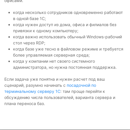
офисами.
когда несколько сотрудников одновременно работают
в одной базе 1С;
когда нужен доступ из дома, офиса и филиалов без
привязки к одному компьютеру;
когда важно использовать обычный Windows-рабочий
стол через RDP;
когда базе уже тесно в файловом режиме и требуется
более управляемая серверная среда;
когда у компании нет своего системного
администратора, но нужна постоянная поддержка.
Если задача уже понятна и нужен расчет под ваш
сценарий, разумно начинать с
посадочной по
терминальному серверу 1С
: там проще перейти к
обсуждению числа пользователей, варианта сервера и
плана переноса баз.