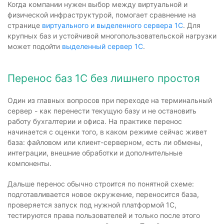
Когда компании нужен выбор между виртуальной и
физической инфраструктурой, помогает сравнение на
странице
виртуального и выделенного сервера 1С
. Для
крупных баз и устойчивой многопользовательской нагрузки
может подойти
выделенный сервер 1С
.
Перенос баз 1С без лишнего простоя
Один из главных вопросов при переходе на терминальный
сервер - как перенести текущую базу и не остановить
работу бухгалтерии и офиса. На практике перенос
начинается с оценки того, в каком режиме сейчас живет
база: файловом или клиент-серверном, есть ли обмены,
интеграции, внешние обработки и дополнительные
компоненты.
Дальше перенос обычно строится по понятной схеме:
подготавливается новое окружение, переносится база,
проверяется запуск под нужной платформой 1С,
тестируются права пользователей и только после этого