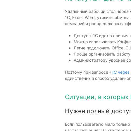
Удаленный рабочий стол через 
1С, Excel, Word, утилиты обмен
компаний и распределенных офи
Доступ к 1С идет в привыч
Можно использовать Конфигу
Легче подключать Office, Э
Проще организовать работу
Администратору удобнее со
Поэтому при запросе «
1С через
единственный способ удаленног
Ситуации, в которых
Нужен полный доступ
Если пользователю мало только
частая ситуация у бухгалтеров,