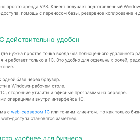
 не просто аренда VPS. Клиент получает подготовленный Window
-доступа, помощь с переносом базы, резервное копирование и
1С действительно удобен
где нужна простая точка входа без полноценного удаленного ра
я и работает только в 1С. Это удобно для отдельных ролей, редк
жение.
 одной базе через браузер.
сти в Windows-рабочем столе.
 1С, сторонние утилиты и офисные программы на сервере.
ми операциями внутри интерфейса 1С.
ема с
web-сервером 1С
или тонким клиентом. Но как только биз
 web-доступа становятся заметнее.
асто удобнее для бизнеса