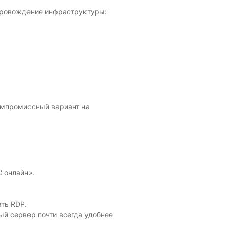
опровождение инфраструктуры:
омпромиссный вариант на
 онлайн».
ть RDP.
ый сервер почти всегда удобнее