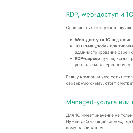
RDP, web-доступ и 1
Сравнивать эти варианты лучше
Web-доступ к 1С
подходит, 
1С Фреш
удобен для типовы
администрирование своей с
RDP-сервер
лучше, когда т
управляемая серверная ср
Если у компании уже есть нетип
серверную схему, стоит смотре
Managed-услуга или 
Для 1С имеет значение не тольк
Нужен работающий сервис, где 
кому разбираться.