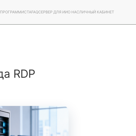
С ПРОГРАММИСТА
FAQ
СЕРВЕР ДЛЯ ИИ
О НАС
ЛИЧНЫЙ КАБИНЕТ
да RDP