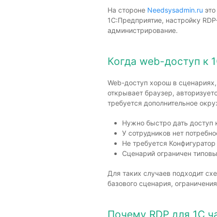
На стороне
Needsysadmin.ru
это
1С:Предприятие, настройку RDP
администрирование.
Когда web-доступ к 
Web-доступ хорош в сценариях, 
открывает браузер, авторизуетс
требуется дополнительное окру
Нужно быстро дать доступ к
У сотрудников нет потребно
Не требуется Конфигуратор
Сценарий ограничен типовы
Для таких случаев подходит сх
базового сценария, ограничения
Почему RDP для 1С ч