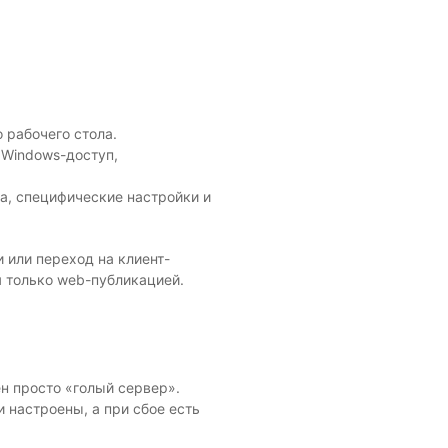
 рабочего стола.
 Windows-доступ,
ка, специфические настройки и
 или переход на клиент-
я только web-публикацией.
ен просто «голый сервер».
 настроены, а при сбое есть