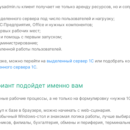
sadmin.ru клиент получает не только аренду ресурсов, но и с
деленного сервера под число пользователей и нагрузку;
1С:Предприятия, Office и нужных компонентов;
ервых рабочих мест;
 и помощь с первым запуском;
дминистрирование;
ленной работы пользователей.
узке, можно перейти на
выделенный сервер 1С
или подобрать к
енного сервера 1С
.
ариант подойдет именно вам
ьные рабочие процессы, а не только на формулировку «нужна 1С
уп к базе в браузере, можно начинать с web-сценария.
обычный Windows-стол и знакомая логика работы, лучше выбира
ников, филиалы, бухгалтерия, обмены и периферия, терминальн