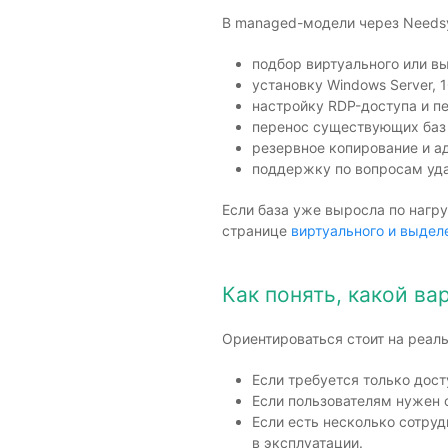
В managed-модели через Needsy
подбор виртуального или вы
установку Windows Server, 
настройку RDP-доступа и п
перенос существующих баз
резервное копирование и а
поддержку по вопросам уда
Если база уже выросла по нагр
странице
виртуального и выдел
Как понять, какой в
Ориентироваться стоит на реал
Если требуется только дост
Если пользователям нужен 
Если есть несколько сотруд
в эксплуатации.