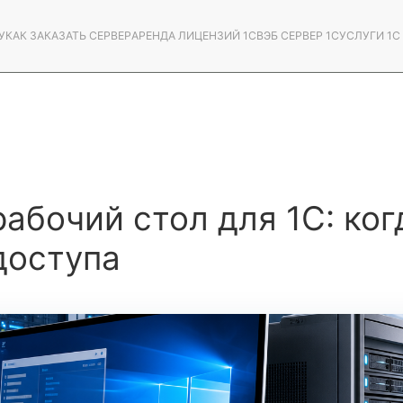
У
КАК ЗАКАЗАТЬ СЕРВЕР
АРЕНДА ЛИЦЕНЗИЙ 1С
ВЭБ СЕРВЕР 1С
УСЛУГИ 1
абочий стол для 1С: ког
доступа