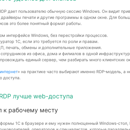
RDP дает пользователю обычную сессию Windows. Он видит прив
а, драйверы печати и другие программы в одном окне. Для боль
сов это более понятный формат работы.
ном интерфейсе Windows, без перестройки процессов.
ратор 1С, если это требуется по роли и правам.
ЦП, печать, обмены и дополнительные приложения.
 сотрудников из офиса, дома и филиалов в одной инфраструктур
провождать единый сервер, чем разбирать много клиентских о
 интернет
» на практике часто выбирают именно RDP-модель, а 
о доступа.
 RDP лучше web-доступа
 к рабочему месту
 формы 1С в браузере и ему нужен полноценный Windows-стол, 
 руководителей, операторов и специалистов, которые параллель