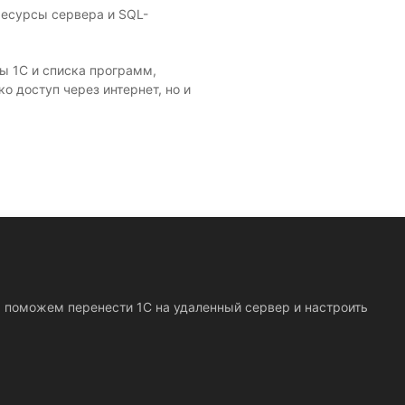
ресурсы сервера и SQL-
ы 1С и списка программ,
о доступ через интернет, но и
 поможем перенести 1С на удаленный сервер и настроить