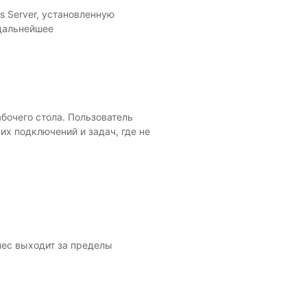
s Server, установленную
 дальнейшее
бочего стола. Пользователь
их подключений и задач, где не
нес выходит за пределы