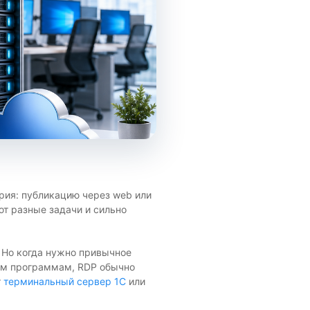
ария: публикацию через web или
ют разные задачи и сильно
. Но когда нужно привычное
ным программам, RDP обычно
т
терминальный сервер 1С
или