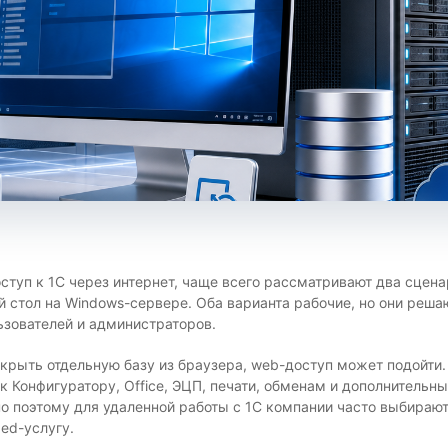
ступ к 1С через интернет, чаще всего рассматривают два сцен
 стол на Windows-сервере. Оба варианта рабочие, но они реша
ьзователей и администраторов.
ткрыть отдельную базу из браузера, web-доступ может подойти
 к Конфигуратору, Office, ЭЦП, печати, обменам и дополнитель
о поэтому для удаленной работы с 1С компании часто выбираю
ed-услугу.