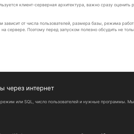
ользуется клиент-серверная архитектура, важно сразу оценить 
и зависит от числа пользователей, размера базы, режима работ
а сервере. Поэтому перед запуском полезно обсудить не тольк
ы через интернет
 режим или SQL, число пользователей и нужные программы. Мы