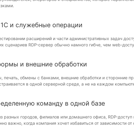
зками.
 1С и служебные операции
тестировании расширений и части административных задач дост
их сценариев RDP-сервер обычно намного гибче, чем web-досту
формы и внешние обработки
ы, печать, обмены с банками, внешние обработки и сторонние 
страивается в одной серверной среде, а не на каждом компьют
еделенную команду в одной базе
 из разных городов, филиалов или домашнего офиса, RDP-доступ
нно важно, когда компания хочет избавиться от зависимости от