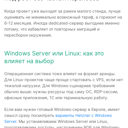
Когда проект уже выходит за рамки малого стенда, лучше
оценивать не минимально возможный тариф, а горизонт на
6-12 месяцев. Иногда dedicated-сервер выгоднее именно
потому, что избавляет от повторных миграций и
пересборки окружения.
Windows Server или Linux: как это
влияет на выбор
Операционная система тоже влияет на формат аренды.
Для Linux-проектов чаще проще стартовать с VPS, если нет
тяжелой нагрузки. Для Windows-сценариев требования
обычно выше: нужны ресурсы под саму ОС, RDP-сессии,
офисные приложения, 1С или терминальную работу.
Если вам нужен готовый Windows-сервер в Европе, имеет
смысл сразу посмотреть
варианты Hetzner с Windows
Server
. Мы устанавливаем Windows Server или Linux,
подготавливаем доступы, настраиваем RDP для Windows-