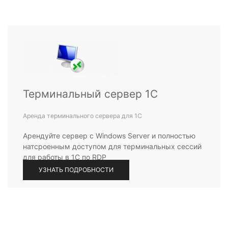
Терминальный сервер 1С
Аренда терминального сервера для 1С
Арендуйте сервер с Windows Server и полностью
натсроенным доступом для терминальных сессий
для работы в 1С по RDP
УЗНАТЬ ПОДРОБНОСТИ