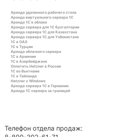
Аренда удаленного рабочего стола
Аренда виртуального сервера 1С
Аренда 1С в облаке
Аренда сервера для 1С Бухгалтерии
Аренда сервера 1С для Казахстана
Аренда сервера 1С для Узбекистане
1C в ОАЭ
1C в Турции
Аренда облачного сервера
1С в Армении
1С в Азербайджане
Оплатить Hetzner в России
1С во Вьетнаме
1С в Тайланде
Hetzner c Windows
Аренда сервера 1С в Германии
Аренда 1С сервера за границей
Телефон отдела продаж: