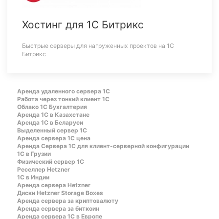
Хостинг для 1С Битрикс
Быстрые серверы для нагруженных проектов на 1С
Битрикс
Аренда удаленного сервера 1С
Работа через тонкий клиент 1С
Облако 1С Бухгалтерия
Аренда 1С в Казахстане
Аренда 1С в Беларуси
Выделенный сервер 1С
Аренда сервера 1С цена
Aренда Сервера 1С для клиент-серверной конфигурации
1С в Грузии
Физический сервер 1С
Реселлер Hetzner
1С в Индии
Аренда сервера Hetzner
Диски Hetzner Storage Boxes
Аренда сервера за криптовалюту
Аренда сервера за биткоин
Аренда сервера 1С в Европе