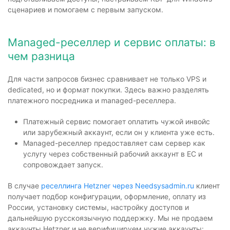
сценариев и помогаем с первым запуском.
Managed-реселлер и сервис оплаты: в
чем разница
Для части запросов бизнес сравнивает не только VPS и
dedicated, но и формат покупки. Здесь важно разделять
платежного посредника и managed-реселлера.
Платежный сервис помогает оплатить чужой инвойс
или зарубежный аккаунт, если он у клиента уже есть.
Managed-реселлер предоставляет сам сервер как
услугу через собственный рабочий аккаунт в ЕС и
сопровождает запуск.
В случае
реселлинга Hetzner через Needsysadmin.ru
клиент
получает подбор конфигурации, оформление, оплату из
России, установку системы, настройку доступов и
дальнейшую русскоязычную поддержку. Мы не продаем
аккаунты Hetzner и не верифицируем чужие аккаунты: