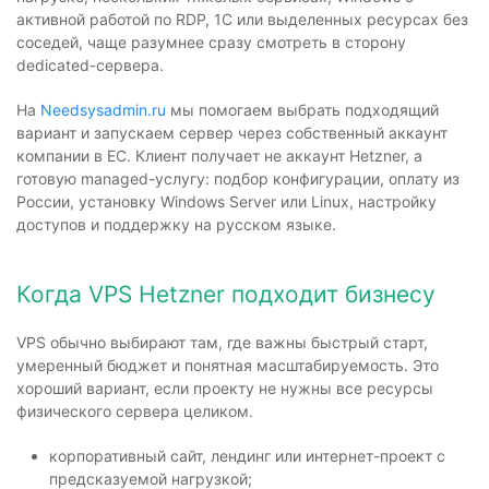
активной работой по RDP, 1С или выделенных ресурсах без
соседей, чаще разумнее сразу смотреть в сторону
dedicated-сервера.
На
Needsysadmin.ru
мы помогаем выбрать подходящий
вариант и запускаем сервер через собственный аккаунт
компании в ЕС. Клиент получает не аккаунт Hetzner, а
готовую managed-услугу: подбор конфигурации, оплату из
России, установку Windows Server или Linux, настройку
доступов и поддержку на русском языке.
Когда VPS Hetzner подходит бизнесу
VPS обычно выбирают там, где важны быстрый старт,
умеренный бюджет и понятная масштабируемость. Это
хороший вариант, если проекту не нужны все ресурсы
физического сервера целиком.
корпоративный сайт, лендинг или интернет-проект с
предсказуемой нагрузкой;