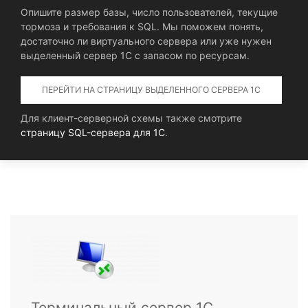
Опишите размер базы, число пользователей, текущие
тормоза и требования к SQL. Мы поможем понять,
достаточно ли виртуального сервера или уже нужен
выделенный сервер 1С с запасом по ресурсам.
ПЕРЕЙТИ НА СТРАНИЦУ ВЫДЕЛЕННОГО СЕРВЕРА 1С
Для клиент-серверной схемы также смотрите
страницу SQL-сервера для 1С
.
Терминальный сервер 1С