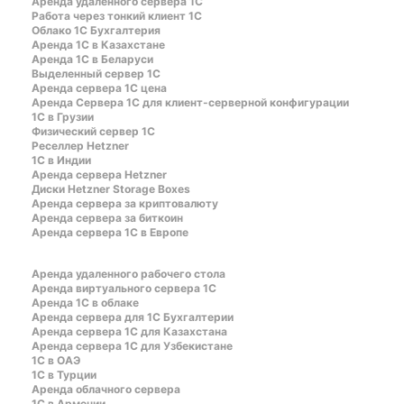
Аренда удаленного сервера 1С
Работа через тонкий клиент 1С
Облако 1С Бухгалтерия
Аренда 1С в Казахстане
Аренда 1С в Беларуси
Выделенный сервер 1С
Аренда сервера 1С цена
Aренда Сервера 1С для клиент-серверной конфигурации
1С в Грузии
Физический сервер 1С
Реселлер Hetzner
1С в Индии
Аренда сервера Hetzner
Диски Hetzner Storage Boxes
Аренда сервера за криптовалюту
Аренда сервера за биткоин
Аренда сервера 1С в Европе
Аренда удаленного рабочего стола
Аренда виртуального сервера 1С
Аренда 1С в облаке
Аренда сервера для 1С Бухгалтерии
Аренда сервера 1С для Казахстана
Аренда сервера 1С для Узбекистане
1C в ОАЭ
1C в Турции
Аренда облачного сервера
1С в Армении