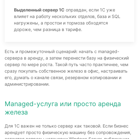
Выделенный сервер 1С
оправдан, если 1С уже
влияет на работу нескольких отделов, база и SQL
нагружены, а простои и тормоза обходятся
дороже, чем разница в тарифе.
Есть и промежуточный сценарий: начать с managed-
сервера в аренду, а затем перенести базу на физический
сервер по мере роста. Такой путь часто практичнее, чем
сразу покупать собственное железо в офис, настраивать
его, думать о канале связи, резервном копировании и
администрировании.
Managed-услуга или просто аренда
железа
Для 1С важен не только сервер как таковой. Если бизнес
арендует просто физическую машину без сопровождения,
остаются вопросы установки Windows Server, публикации