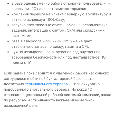
в базе одновременно работают многие пользователи, и
в часы пик 1С начинает заметно тормозить;
компания перешла на клиент-серверную архитектуру и
активно использует SQL-базу;
запускаются тяжелые отчеты, обмены, регламентные
задания, интеграции с сайтом, CRM или складскими
системами;
база 1С выросла и обычный VPS уже не дает
стабильного запаса по диску, памяти и CPU;
нужно изолированное окружение под внутренние
требования безопасности или под нестандартное ПО
рядом с 1С.
Если задача пока сводится к удаленной работе нескольких
сотрудников в обычной бухгалтерской базе, часто
достаточно
терминального сервера 1С
или аккуратно
подобранного виртуального сервера. Но когда 1С
становится центральной рабочей системой компании, запас
по ресурсам и стабильность важнее минимальной
ежемесячной цены.